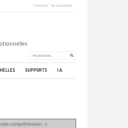
S'inscrire
-
Se connecter
otionnelles
HELLES
SUPPORTS
I.A.
votre compréhension :-)