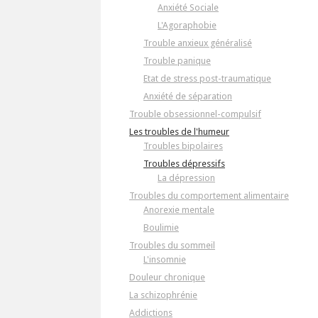
Anxiété Sociale
L'Agoraphobie
Trouble anxieux généralisé
Trouble panique
Etat de stress post-traumatique
Anxiété de séparation
Trouble obsessionnel-compulsif
Les troubles de l'humeur
Troubles bipolaires
Troubles dépressifs
La dépression
Troubles du comportement alimentaire
Anorexie mentale
Boulimie
Troubles du sommeil
L'insomnie
Douleur chronique
La schizophrénie
Addictions