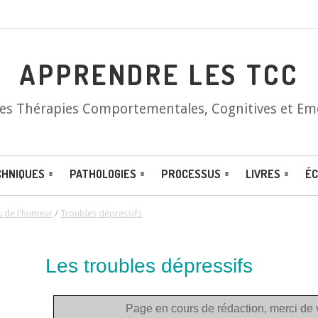
APPRENDRE LES TCC
les Thérapies Comportementales, Cognitives et Em
CHNIQUES
PATHOLOGIES
PROCESSUS
LIVRES
ÉC
s de l'humeur
/
Troubles dépressifs
Les troubles dépressifs
Page en cours de rédaction, merci de 