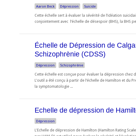
Aaron Beck
Dépression
Suicide
Cette échelle sert à évaluer la sévérité de l’idéation suicidai
conjointement avec l’échelle de désespoir (BHS), la BHS per
Échelle de Dépression de Calgar
Schizophrènie (CDSS)
Dépression
Schizophrénie
Cette échelle est conçue pour évaluer la dépression chez 
L'outil a été conçu à partir de l’échelle de Hamilton et du
la symptomatologie ...
Echelle de dépression de Hami
Dépression
L'Echelle de dépression de Hamilton (Hamilton Rating Scal