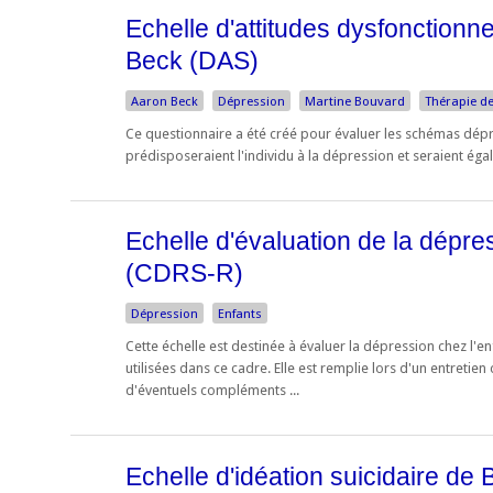
Echelle d'attitudes dysfonction
Beck (DAS)
Aaron Beck
Dépression
Martine Bouvard
Thérapie d
Ce questionnaire a été créé pour évaluer les schémas dép
prédisposeraient l'individu à la dépression et seraient égal
Echelle d'évaluation de la dépre
(CDRS-R)
Dépression
Enfants
Cette échelle est destinée à évaluer la dépression chez l'e
utilisées dans ce cadre. Elle est remplie lors d'un entretien 
d'éventuels compléments ...
Echelle d'idéation suicidaire de