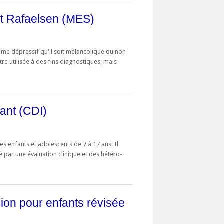
et Rafaelsen (MES)
ome dépressif qu'il soit mélancolique ou non
tre utilisée à des fins diagnostiques, mais
fant (CDI)
es enfants et adolescents de 7 à 17 ans. Il
é par une évaluation clinique et des hétéro-
sion pour enfants révisée