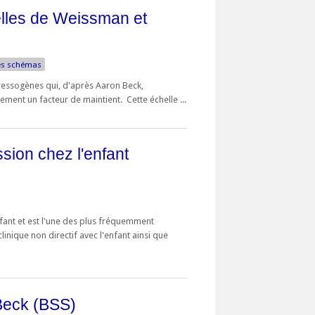
nelles de Weissman et
es schémas
ressogènes qui, d'après Aaron Beck,
ement un facteur de maintient. Cette échelle ...
ssion chez l'enfant
nfant et est l'une des plus fréquemment
clinique non directif avec l'enfant ainsi que
 Beck (BSS)