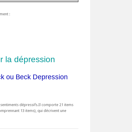
ment :
r la dépression
ck ou Beck Depression
es sentiments dépressifs.Il comporte 21 items
comprennant 13 items), qui décrivent une