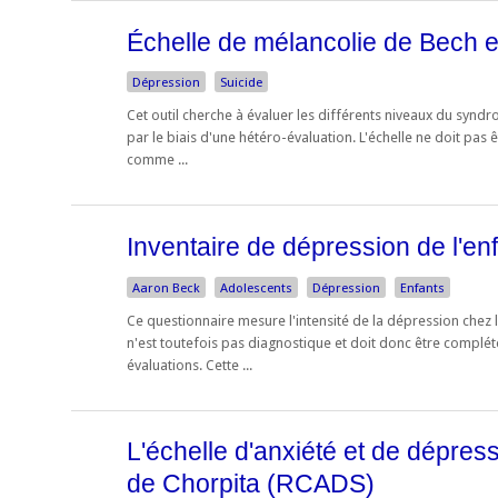
Échelle de mélancolie de Bech 
Dépression
Suicide
Cet outil cherche à évaluer les différents niveaux du syndr
par le biais d'une hétéro-évaluation. L'échelle ne doit pas ê
comme ...
Inventaire de dépression de l'en
Aaron Beck
Adolescents
Dépression
Enfants
Ce questionnaire mesure l'intensité de la dépression chez l
n'est toutefois pas diagnostique et doit donc être complét
évaluations. Cette ...
L'échelle d'anxiété et de dépres
de Chorpita (RCADS)