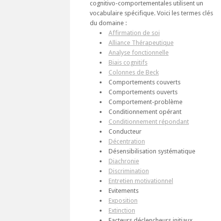
cognitivo-comportementales utilisent un
vocabulaire spécifique. Voici les termes clés
du domaine :
Affirmation de soi
Alliance Thérapeutique
Analyse fonctionnelle
Biais cognitifs
Colonnes de Beck
Comportements couverts
Comportements ouverts
Comportement-problème
Conditionnement opérant
Conditionnement répondant
Conducteur
Décentration
Désensibilisation systématique
Diachronie
Discrimination
Entretien motivationnel
Evitements
Exposition
Extinction
Facteurs déclencheurs initiaux