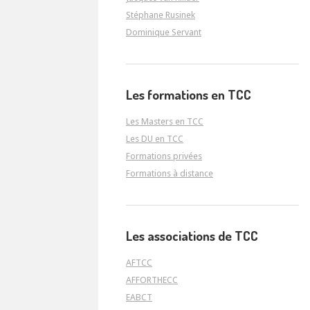
Stéphane Rusinek
Dominique Servant
Les formations en TCC
Les Masters en TCC
Les DU en TCC
Formations privées
Formations à distance
Les associations de TCC
AFTCC
AFFORTHECC
EABCT