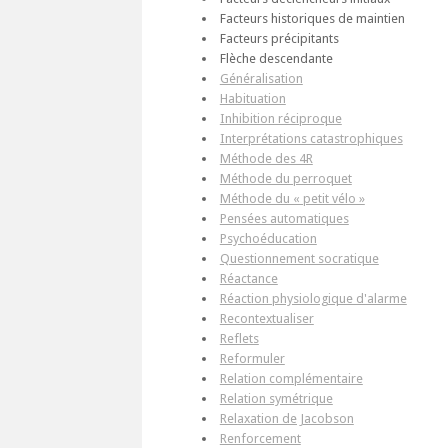
Facteurs historiques de maintien
Facteurs précipitants
Flèche descendante
Généralisation
Habituation
Inhibition réciproque
Interprétations catastrophiques
Méthode des 4R
Méthode du perroquet
Méthode du « petit vélo »
Pensées automatiques
Psychoéducation
Questionnement socratique
Réactance
Réaction physiologique d'alarme
Recontextualiser
Reflets
Reformuler
Relation complémentaire
Relation symétrique
Relaxation de Jacobson
Renforcement