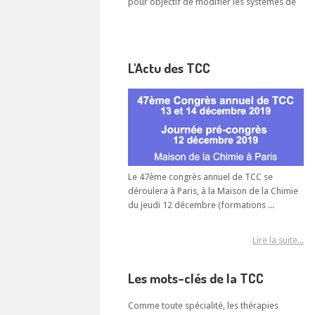
pour objectif de modifier les systèmes de
croyances nihilistes des sujets dépressifs
en leur apprenant ...
L'Actu des TCC
Le 47ème congrès annuel de TCC se
déroulera à Paris, à la Maison de la Chimie
du jeudi 12 décembre (formations ...
Lire la suite...
Les mots-clés de la TCC
Comme toute spécialité, les thérapies