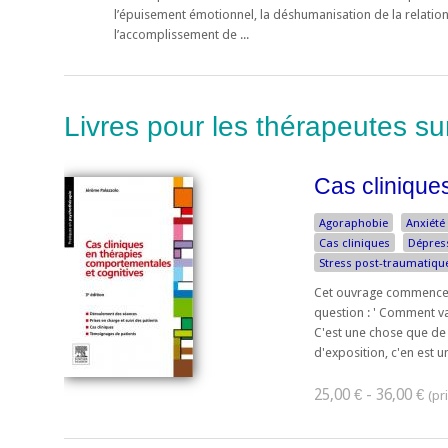
l’épuisement émotionnel, la déshumanisation de la relation 
l’accomplissement de ...
Livres pour les thérapeutes su
Cas cliniqu
Agoraphobie
Anxiété
Cas cliniques
Dépres
Stress post-traumatiqu
Cet ouvrage commence là 
question : ' Comment vai
C'est une chose que de
d'exposition, c'en est un
25,00 € - 36,00 €