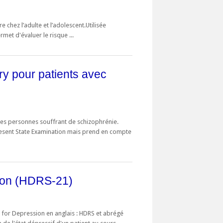
re chez l’adulte et l’adolescent.Utilisée
met d'évaluer le risque ...
y pour patients avec
des personnes souffrant de schizophrénie.
 Present State Examination mais prend en compte
lton (HDRS-21)
e for Depression en anglais : HDRS et abrégé