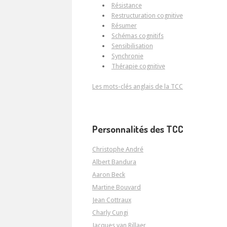
Résistance
Restructuration cognitive
Résumer
Schémas cognitifs
Sensibilisation
Synchronie
Thérapie cognitive
Les mots-clés anglais de la TCC
Personnalités des TCC
Christophe André
Albert Bandura
Aaron Beck
Martine Bouvard
Jean Cottraux
Charly Cungi
Jacques van Rillaer