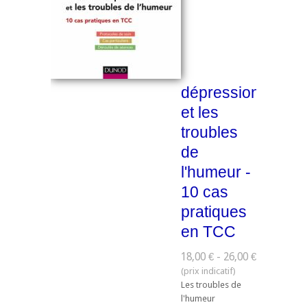
dépression
et les
troubles
de
l'humeur -
10 cas
pratiques
en TCC
18,00 € - 26,00 €
Les troubles de
l'humeur