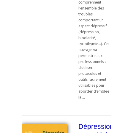
comprennent
l'ensemble des
troubles
comportant un
aspect dépressif
(dépression,
bipolarité,
cyclothymie...). Cet
ouvrage va
permettre aux
professionnels :
d’utiliser
protocoles et
outils facilement
utilisables pour
aborder d’emblée
la ...
Dépression