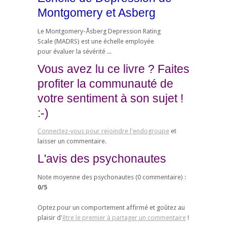
Montgomery et Asberg
Le Montgomery-Åsberg Depression Rating
Scale (MADRS) est une échelle employée
pour évaluer la sévérité ...
Vous avez lu ce livre ? Faites
profiter la communauté de
votre sentiment à son sujet !
:-)
Connectez-vous pour rejoindre l'endogroupe
et
laisser un commentaire.
L'avis des psychonautes
Note moyenne des psychonautes (
0
commentaire) :
0
/
5
Optez pour un comportement affirmé et goûtez au
plaisir d'
être le premier à partager un commentaire
!