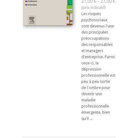
21,00 € - 27,00 €
Les risques
psychosociaux
sont devenus l'une
des principales
préoccupations
des responsables
et managers
d'entreprise. Parmi
ceux-ci, la
dépression
professionnelle est
peu à peu sortie
de l'ombre pour
devenir une
maladie
professionnelle
émergente, bien
qu'il ...