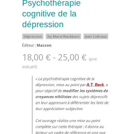
Psychothérapie
cognitive de la
dépression
Dépression
Ivy Marie Blackburn
Jean Cottraux
Éditeur :
Masson
18,00 € - 25,00 €
La psychothérapie cognitive de la
dépression, mise au point par
A.T. Beck
, a
pour objectif de
modifier les systèmes de
croyances nihilistes
des sujets dépressifs
en leur apprenant à différentier les faits de
leur appréciation subjective.
Cet ouvrage réalise une mise au point
complète sur cette thérapie : il donne au
lecteur un cadre de référence et une vue