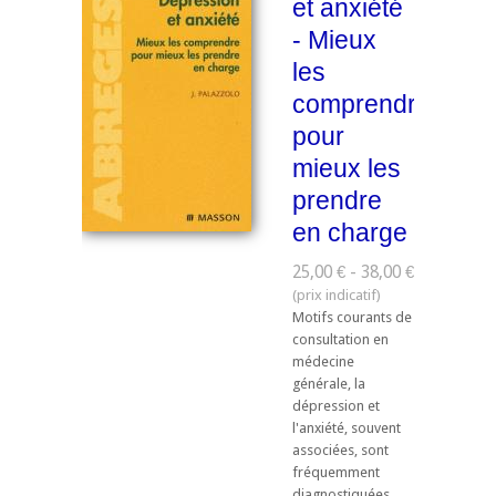
et anxiété
- Mieux
les
comprendre
pour
mieux les
prendre
en charge
25,00 € - 38,00 €
Motifs courants de
consultation en
médecine
générale, la
dépression et
l'anxiété, souvent
associées, sont
fréquemment
diagnostiquées