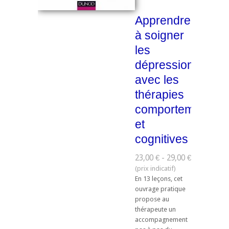
Apprendre
à soigner
les
dépressions
avec les
thérapies
comportementale
et
cognitives
23,00 € - 29,00 €
En 13 leçons, cet
ouvrage pratique
propose au
thérapeute un
accompagnement