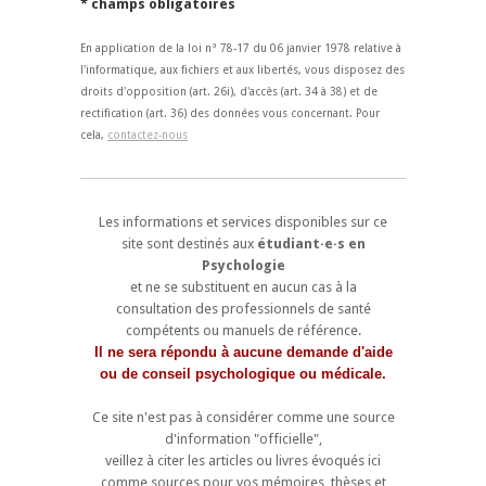
* champs obligatoires
En application de la loi n° 78-17 du 06 janvier 1978 relative à
l'informatique, aux fichiers et aux libertés, vous disposez des
droits d'opposition (art. 26i), d'accès (art. 34 à 38) et de
rectification (art. 36) des données vous concernant. Pour
cela,
contactez-nous
Les informations et services disponibles sur ce
site sont destinés aux
étudiant·e·s en
Psychologie
et ne se substituent en aucun cas à la
consultation des professionnels de santé
compétents ou manuels de référence.
Il ne sera répondu à aucune demande d'aide
ou de conseil psychologique ou médicale.
Ce site n'est pas à considérer comme une source
d'information "officielle",
veillez à citer les articles ou livres évoqués ici
comme sources pour vos mémoires, thèses et