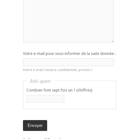
Votre e-mail pour vous informer de la suite donnée :
Votre e-mail restera confidentiel, promis !
Anti-spam :
Combien font sept fois un ? (chiffres)