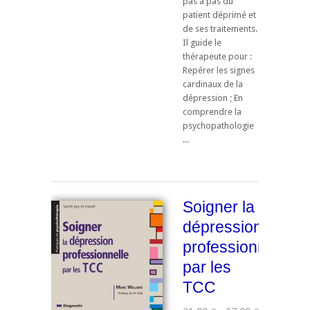
pas à pas du
patient déprimé et
de ses traitements.
Il guide le
thérapeute pour :
Repérer les signes
cardinaux de la
dépression ; En
comprendre la
psychopathologie
...
Soigner la
dépression
professionnelle
par les
TCC