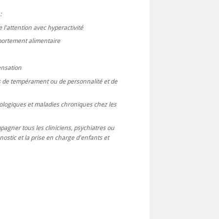
:
de l'attention avec hyperactivité
portement alimentaire
ensation
s de tempérament ou de personnalité et de
hologiques et maladies chroniques chez les
agner tous les cliniciens, psychiatres ou
ostic et la prise en charge d'enfants et