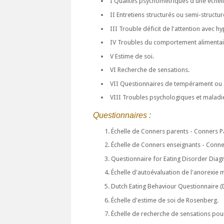
I Qualités psychométriques d'une échell
II Entretiens structurés ou semi-structur
III Trouble déficit de l'attention avec hy
IV Troubles du comportement alimentai
V Estime de soi.
VI Recherche de sensations.
VII Questionnaires de tempérament ou d
VIII Troubles psychologiques et maladi
Questionnaires :
Échelle de Conners parents - Conners Pa
Échelle de Conners enseignants - Conne
Questionnaire for Eating Disorder Diag
Échelle d'autoévaluation de l'anorexie m
Dutch Eating Behaviour Questionnaire 
Échelle d'estime de soi de Rosenberg.
Échelle de recherche de sensations pour