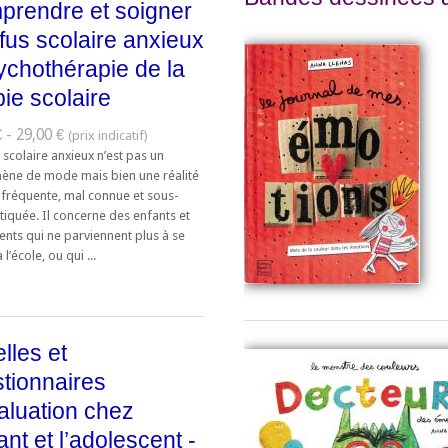
rendre et soigner
efus scolaire anxieux
ychothérapie de la
ie scolaire
 - 29,00 €
 scolaire anxieux n’est pas un
ne de mode mais bien une réalité
e fréquente, mal connue et sous-
tiquée. Il concerne des enfants et
ents qui ne parviennent plus à se
l’école, ou qui ...
lles et
tionnaires
aluation chez
fant et l’adolescent -