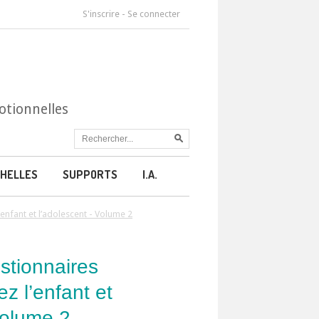
S'inscrire
-
Se connecter
otionnelles
HELLES
SUPPORTS
I.A.
’enfant et l’adolescent - Volume 2
stionnaires
ez l’enfant et
Volume 2