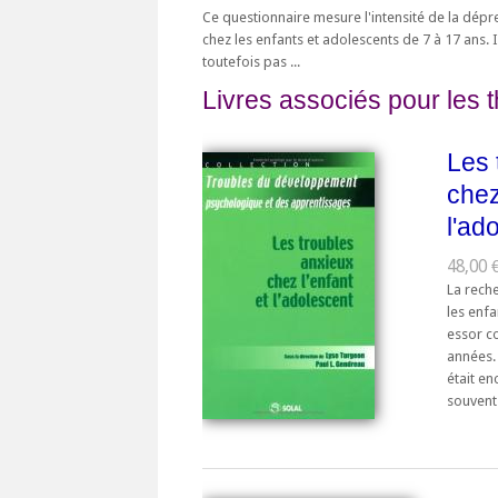
Ce questionnaire mesure l'intensité de la dépr
chez les enfants et adolescents de 7 à 17 ans. I
toutefois pas ...
Livres associés pour les 
Les 
chez
l'ad
48,00 
La reche
les enfa
essor c
années. 
était en
souvent 