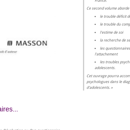
France.
Ce second volume aborde 
le trouble déficit 
le trouble du com
l'estime de soi
la recherche de s
les questionnaire
l'attachement
les troubles psyc
adolescents.
Cet ouvrage pourra accomp
psychologues dans le diagn
d'adolescents.
res...