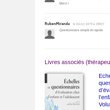
Merci !
RubenMiranda
le
04 oct 2019 à 20h07
Questionnaire simple et rapide
Livres associés (thérapeu
Eche
ques
d’év
l’en
Vol