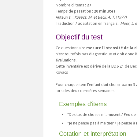
Nombre d'items :
27
Temps de passation :
20 minutes
Auteur(s) :
Kovacs, M. et Beck, A. T. (1977)
Traduction / adaptation en français :
Moor, L. e
Objectif du test
Ce questionnaire
mesure l'intensité de la 
n'est toutefois pas diagnostique et doit donc 
évaluations.
Cette inventaire est dérivé de la BDI-21 de Bec
Kovacs
Pour chaque item l'enfant doit choisir parmi 3 
lors des deux dernières semaines.
Exemples d'items
"Des tas de choses m'amusent / Peu de
"Je ne pense pas à me tuer / Je pense à m
Cotation et interprétation