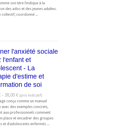
mme son titre l’indique à la
ion des ados et des jeunes adultes.
collectif, coordonné ...
ner l'anxiété sociale
 l'enfant et
olescent - La
apie d'estime et
firmation de soi
 - 38,00 €
age conçu comme un manuel
e avec des exemples concrets,
nt aux professionnels comment
en place et encadrer des groupes
s et d’adolescents enfermés ...