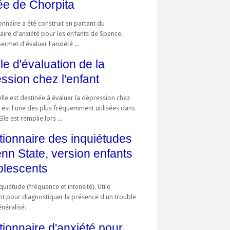
ée de Chorpita
nnaire a été construit en partant du
aire d'anxiété pour les enfants de Spence.
permet d'évaluer l'anxiété ...
le d'évaluation de la
ssion chez l'enfant
lle est destinée à évaluer la dépression chez
t est l'une des plus fréquemment utilisées dans
lle est remplie lors ...
ionnaire des inquiétudes
nn State, version enfants
olescents
nquiétude (fréquence et intensité). Utile
 pour diagnostiquer la présence d'un trouble
néralisé.
ionnaire d'anxiété pour