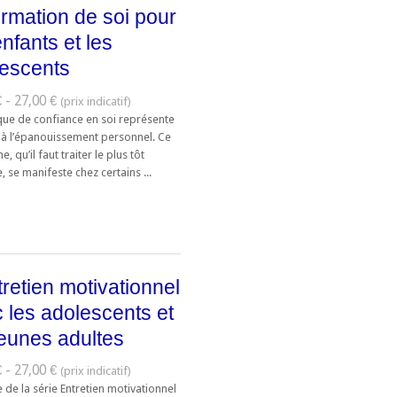
firmation de soi pour
enfants et les
escents
 - 27,00 €
ue de confiance en soi représente
n à l’épanouissement personnel. Ce
, qu’il faut traiter le plus tôt
, se manifeste chez certains ...
tretien motivationnel
 les adolescents et
jeunes adultes
 - 27,00 €
de la série Entretien motivationnel