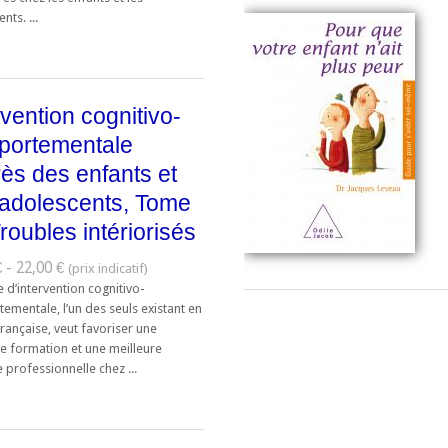
nts. ...
rvention cognitivo-
portementale
ès des enfants et
adolescents, Tome
Troubles intériorisés
 - 22,00 €
 d’intervention cognitivo-
ementale, l’un des seuls existant en
rançaise, veut favoriser une
re formation et une meilleure
 professionnelle chez ...