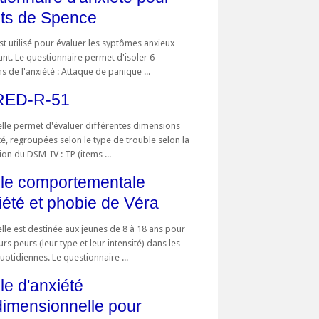
ts de Spence
t utilisé pour évaluer les syptômes anxieux
ant. Le questionnaire permet d'isoler 6
 de l'anxiété : Attaque de panique ...
ED-R-51
elle permet d'évaluer différentes dimensions
té, regroupées selon le type de trouble selon la
tion du DSM-IV : TP (items ...
le comportementale
iété et phobie de Véra
lle est destinée aux jeunes de 8 à 18 ans pour
urs peurs (leur type et leur intensité) dans les
quotidiennes. Le questionnaire ...
le d'anxiété
dimensionnelle pour