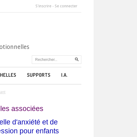
S'inscrire
-
Se connecter
otionnelles
HELLES
SUPPORTS
I.A.
fant
les associées
elle d'anxiété et de
ssion pour enfants