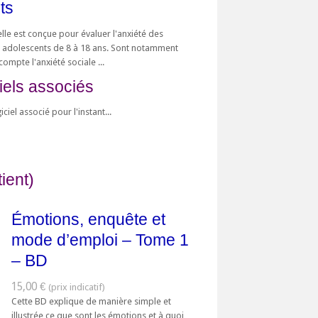
ts
lle est conçue pour évaluer l'anxiété des
t adolescents de 8 à 18 ans. Sont notamment
compte l'anxiété sociale ...
iels associés
iciel associé pour l'instant...
ient)
Émotions, enquête et
mode d’emploi – Tome 1
– BD
15,00 €
Cette BD explique de manière simple et
illustrée ce que sont les émotions et à quoi