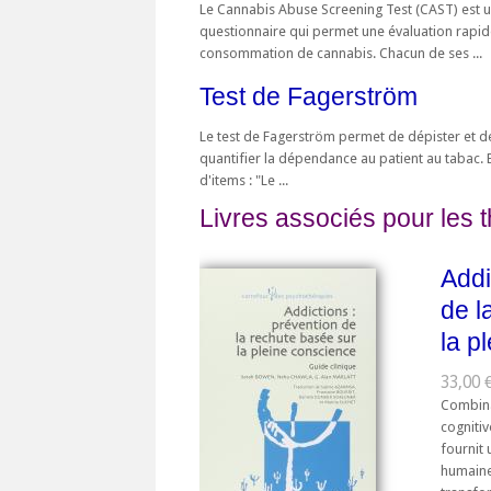
Le Cannabis Abuse Screening Test (CAST) est 
questionnaire qui permet une évaluation rapid
consommation de cannabis. Chacun de ses ...
Test de Fagerström
Le test de Fagerström permet de dépister et d
quantifier la dépendance au patient au tabac.
d'items : "Le ...
Livres associés pour les 
Addi
de l
la p
33,00 
Combina
cogniti
fournit 
humaine