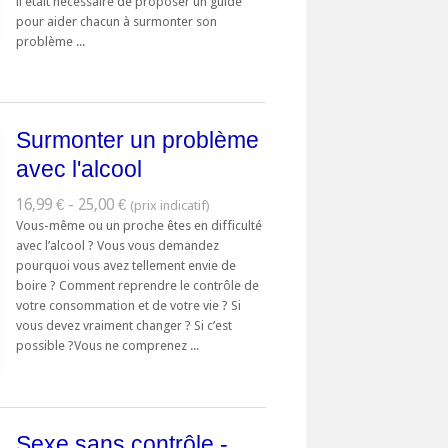
il était nécessaire de proposer un guide
pour aider chacun à surmonter son
problème ...
Surmonter un problème
avec l'alcool
16,99 € - 25,00 €
Vous-même ou un proche êtes en difficulté
avec l’alcool ? Vous vous demandez
pourquoi vous avez tellement envie de
boire ? Comment reprendre le contrôle de
votre consommation et de votre vie ? Si
vous devez vraiment changer ? Si c’est
possible ?Vous ne comprenez ...
Sexe sans contrôle -