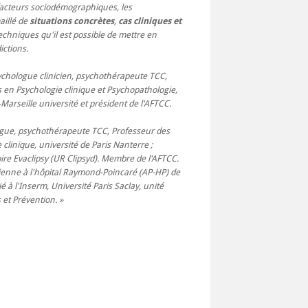
 facteurs sociodémographiques, les
maillé de
situations concrètes
,
cas cliniques et
techniques qu'il est possible de mettre en
ictions.
ychologue clinicien, psychothérapeute TCC,
 en Psychologie clinique et Psychopathologie,
Marseille université et président de l'AFTCC.
gue, psychothérapeute TCC, Professeur des
clinique, université de Paris Nanterre ;
ire Evaclipsy (UR Clipsyd). Membre de l'AFTCC.
cienne à l'hôpital Raymond-Poincaré (AP-HP) de
à l'Inserm, Université Paris Saclay, unité
 et Prévention.