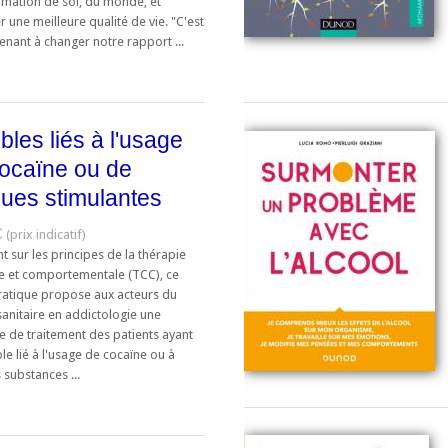
rmation de soi, du monde, et
 une meilleure qualité de vie. "C'est
nant à changer notre rapport ...
bles liés à l'usage
ocaïne ou de
ues stimulantes
€
 sur les principes de la thérapie
ve et comportementale (TCC), ce
ratique propose aux acteurs du
anitaire en addictologie une
 de traitement des patients ayant
le lié à l'usage de cocaïne ou à
 substances ...