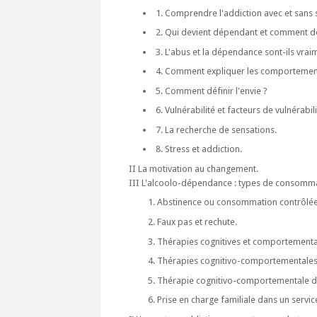
1. Comprendre l'addiction avec et sans 
2. Qui devient dépendant et comment de
3. L'abus et la dépendance sont-ils vraim
4. Comment expliquer les comportements 
5. Comment définir l'envie ?
6. Vulnérabilité et facteurs de vulnérabil
7. La recherche de sensations.
8. Stress et addiction.
II La motivation au changement.
III L'alcoolo-dépendance : types de consommat
Abstinence ou consommation contrôlée 
Faux pas et rechute.
Thérapies cognitives et comportementa
Thérapies cognitivo-comportementales
Thérapie cognitivo-comportementale de
Prise en charge familiale dans un servic