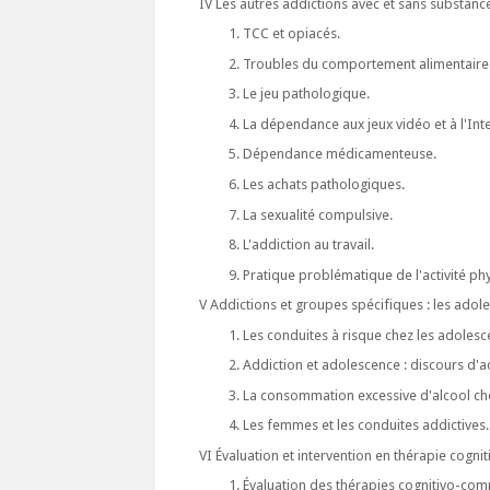
IV Les autres addictions avec et sans substanc
TCC et opiacés.
Troubles du comportement alimentaire
Le jeu pathologique.
La dépendance aux jeux vidéo et à l'Inte
Dépendance médicamenteuse.
Les achats pathologiques.
La sexualité compulsive.
L'addiction au travail.
Pratique problématique de l'activité ph
V Addictions et groupes spécifiques : les adol
Les conduites à risque chez les adoles
Addiction et adolescence : discours d'
La consommation excessive d'alcool ch
Les femmes et les conduites addictives.
VI Évaluation et intervention en thérapie cogn
Évaluation des thérapies cognitivo-co