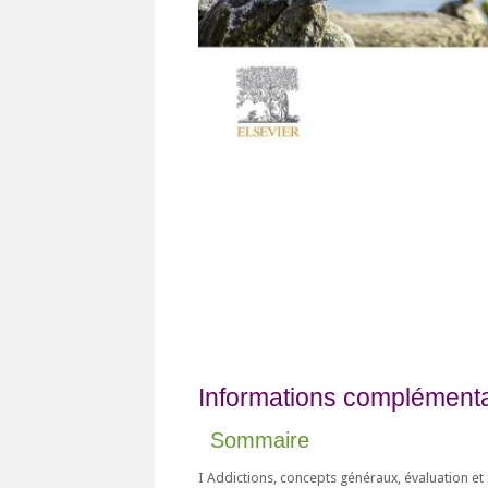
Informations complémentai
Sommaire
I Addictions, concepts généraux, évaluation et 