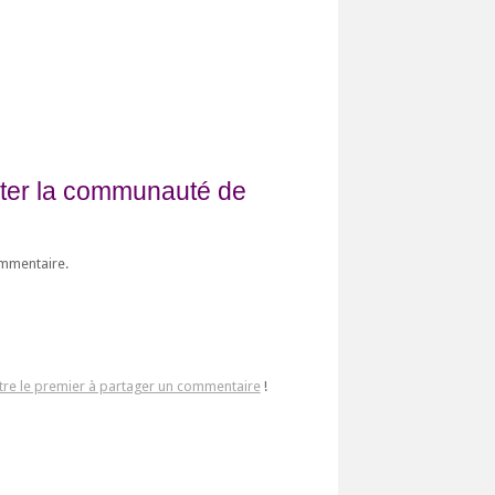
fiter la communauté de
ommentaire.
tre le premier à partager un commentaire
!