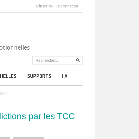
S'inscrire
-
Se connecter
otionnelles
HELLES
SUPPORTS
I.A.
tion)
ictions par les TCC