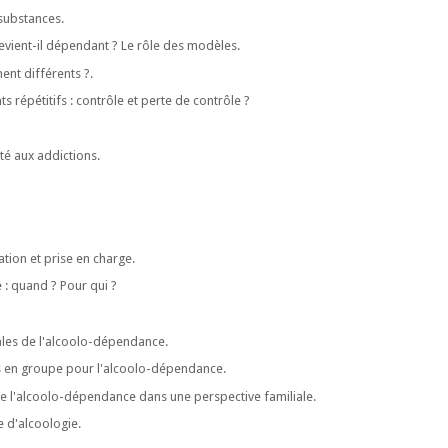
substances.
vient-il dépendant ? Le rôle des modèles.
ent différents ?.
répétitifs : contrôle et perte de contrôle ?
ité aux addictions.
ion et prise en charge.
: quand ? Pour qui ?
les de l'alcoolo-dépendance.
 en groupe pour l'alcoolo-dépendance.
 l'alcoolo-dépendance dans une perspective familiale.
e d'alcoologie.