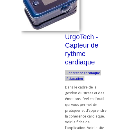
UrgoTech -
Capteur de
rythme
cardiaque
Cohérence cardiaque
Relaxation
Dans le cadre de la
gestion du stress et des
émotions, feel est l’outil
qui vous permet de
pratiquer et d’apprendre
la cohérence cardiaque.
Voir la fiche de
l'application. Voir le site