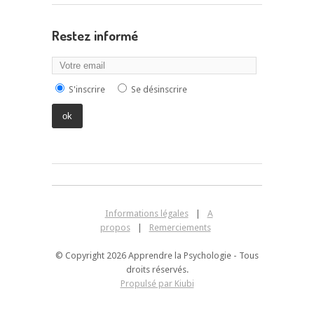
Restez informé
S'inscrire
Se désinscrire
Informations légales
|
A
propos
|
Remerciements
© Copyright 2026 Apprendre la Psychologie - Tous
droits réservés.
Propulsé par Kiubi