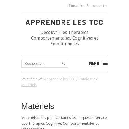
S'inscrire
-
Se connecter
APPRENDRE LES TCC
Découvrir les Thérapies
Comportementales, Cognitives et
Emotionnelles
MENU
Vous êtes ici :
Apprendre les TCC
/
Catalogue
/
Matériels
Matériels
Matériels utiles pour certaines techniques au service
des Thérapies Cognitive, Comportementales et