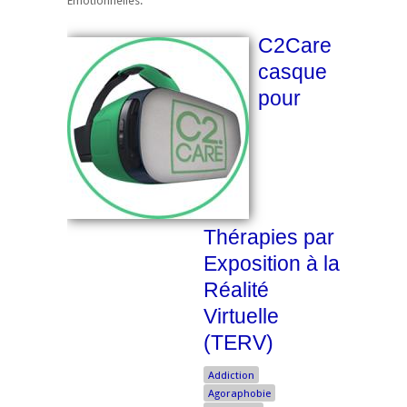
Emotionnelles.
C2Care
casque
pour
Thérapies par
Exposition à la
Réalité
Virtuelle
(TERV)
Addiction
Agoraphobie