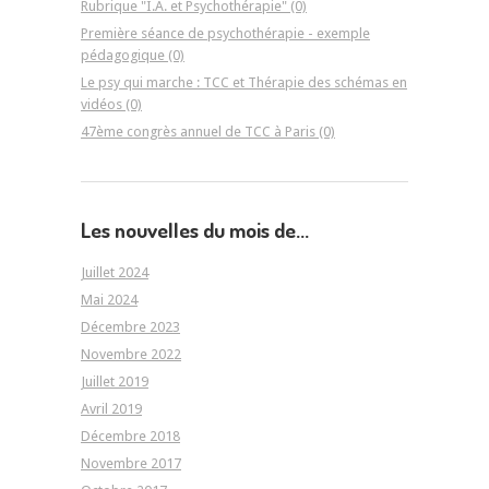
Rubrique "I.A. et Psychothérapie" (0)
Première séance de psychothérapie - exemple
pédagogique (0)
Le psy qui marche : TCC et Thérapie des schémas en
vidéos (0)
47ème congrès annuel de TCC à Paris (0)
Les nouvelles du mois de...
Juillet 2024
Mai 2024
Décembre 2023
Novembre 2022
Juillet 2019
Avril 2019
Décembre 2018
Novembre 2017