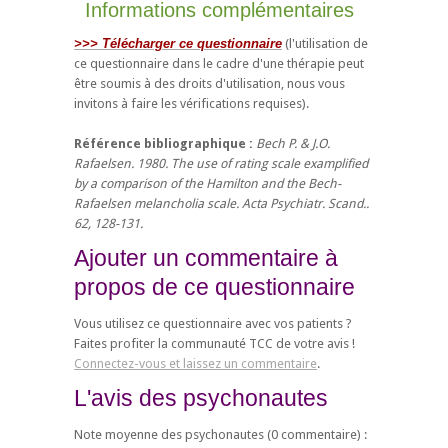
Informations complémentaires
>>> Télécharger ce questionnaire
(l'utilisation de
ce questionnaire dans le cadre d'une thérapie peut
être soumis à des droits d'utilisation, nous vous
invitons à faire les vérifications requises).
Référence bibliographique :
Bech P. & J.O.
Rafaelsen. 1980. The use of rating scale examplified
by a comparison of the Hamilton and the Bech-
Rafaelsen melancholia scale. Acta Psychiatr. Scand..
62, 128-131.
Ajouter un commentaire à
propos de ce questionnaire
Vous utilisez ce questionnaire avec vos patients ?
Faites profiter la communauté TCC de votre avis !
Connectez-vous et laissez un commentaire
.
L'avis des psychonautes
Note moyenne des psychonautes (
0
commentaire) :