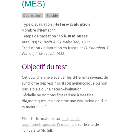
(MES)
Dépression
Suicide
Type d'évaluation :
Hetero-Evaluation
Nombre d'items :
11
Temps de passation :
15 à 30 minutes
Auteur(s) :
P. Bech & O.J. Rafaelsen, 1980
Traduction / adaptation en français :
O. Chambon, F.
Poncet, L. Kiss et al., 1988.
Objectif du test
Cet outil cherche à évaluer les différents niveaux du
syndrome dépressif qu'il soit mélancolique ou non
par le biais d'une hétéro-évaluation.
L'échelle ne doit pas être utilisée à des fins
diagnostiques, mais comme une évaluation de "l'ici
et maintenant".
Plsu d'informations sur
les qualités
psychométriques de l'instrument
sur le site de
l'université Mc Gill.