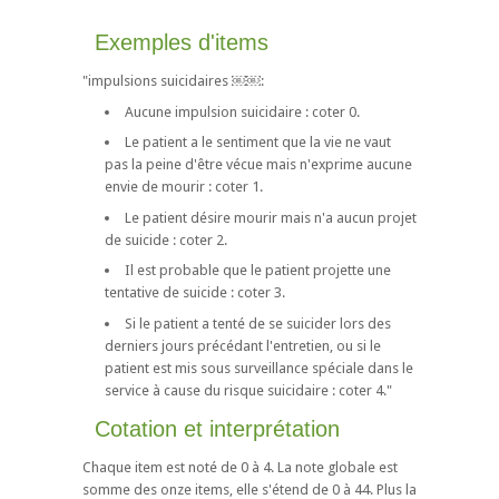
Exemples d'items
"impulsions suicidaires ￼￼:
Aucune impulsion suicidaire : coter 0.
Le patient a le sentiment que la vie ne vaut
pas la peine d'être vécue mais n'exprime aucune
envie de mourir : coter 1.
Le patient désire mourir mais n'a aucun projet
de suicide : coter 2.
Il est probable que le patient projette une
tentative de suicide : coter 3.
Si le patient a tenté de se suicider lors des
derniers jours précédant l'entretien, ou si le
patient est mis sous surveillance spéciale dans le
service à cause du risque suicidaire : coter 4."
Cotation et interprétation
Chaque item est noté de 0 à 4. La note globale est
somme des onze items, elle s'étend de 0 à 44. Plus la