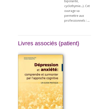
bipolarité,
cyclothymie...). Cet
ouvrage va
permettre aux
professionnels : ...
Livres associés (patient)