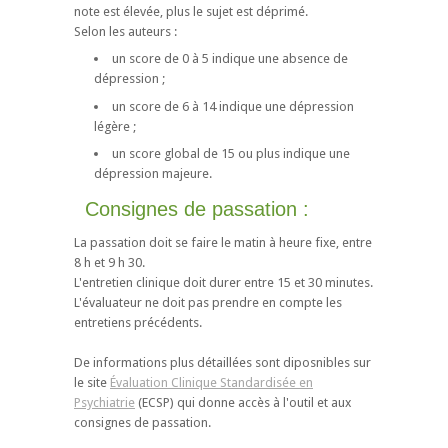
note est élevée, plus le sujet est déprimé.
Selon les auteurs :
un score de 0 à 5 indique une absence de
dépression ;
un score de 6 à 14 indique une dépression
légère ;
un score global de 15 ou plus indique une
dépression majeure.
Consignes de passation :
La passation doit se faire le matin à heure fixe, entre
8 h et 9 h 30.
L'entretien clinique doit durer entre 15 et 30 minutes.
L'évaluateur ne doit pas prendre en compte les
entretiens précédents.
De informations plus détaillées sont diposnibles sur
le site
Évaluation Clinique Standardisée en
Psychiatrie
(ECSP) qui donne accès à l'outil et aux
consignes de passation.