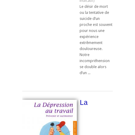
Le désir de mort
ou la tentative de
suicide d’un
proche est souvent
pour nous une
expérience
extrêmement
douloureuse.
Notre
incompréhension
se double alors
d’un ...
La