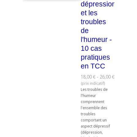
dépression
et les
troubles
de
l'humeur -
10 cas
pratiques
en TCC
18,00 € - 26,00 €
Les troubles de
l'humeur
comprennent
l'ensemble des
troubles
comportant un
aspect dépressif
(dépression,