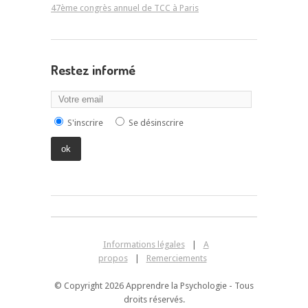
47ème congrès annuel de TCC à Paris
Restez informé
S'inscrire
Se désinscrire
Informations légales
|
A
propos
|
Remerciements
© Copyright 2026 Apprendre la Psychologie - Tous
droits réservés.