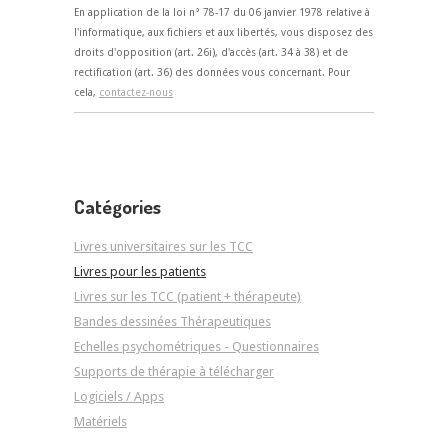
En application de la loi n° 78-17 du 06 janvier 1978 relative à
l'informatique, aux fichiers et aux libertés, vous disposez des
droits d'opposition (art. 26i), d'accès (art. 34 à 38) et de
rectification (art. 36) des données vous concernant. Pour
cela,
contactez-nous
Catégories
Livres universitaires sur les TCC
Livres pour les patients
Livres sur les TCC (patient + thérapeute)
Bandes dessinées Thérapeutiques
Echelles psychométriques - Questionnaires
Supports de thérapie à télécharger
Logiciels / Apps
Matériels