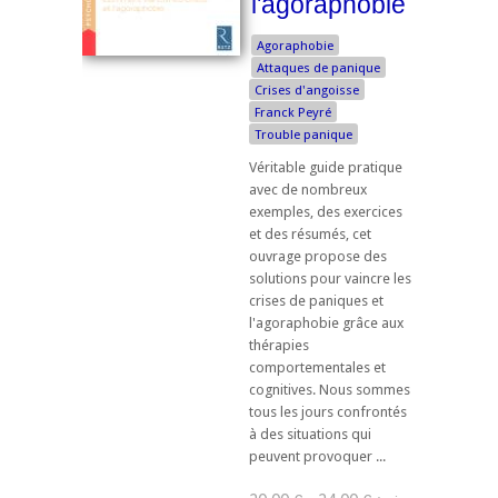
l'agoraphobie
Agoraphobie
Attaques de panique
Crises d'angoisse
Franck Peyré
Trouble panique
Véritable guide pratique
avec de nombreux
exemples, des exercices
et des résumés, cet
ouvrage propose des
solutions pour vaincre les
crises de paniques et
l'agoraphobie grâce aux
thérapies
comportementales et
cognitives. Nous sommes
tous les jours confrontés
à des situations qui
peuvent provoquer ...