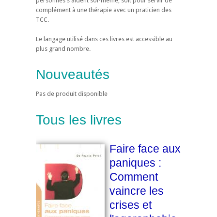
personnes s'aident soi-même, soit pour servir de
complément à une thérapie avec un praticien des
TCC.
Le langage utilisé dans ces livres est accessible au
plus grand nombre.
Nouveautés
Pas de produit disponible
Tous les livres
Faire face aux
paniques :
Comment
vaincre les
crises et