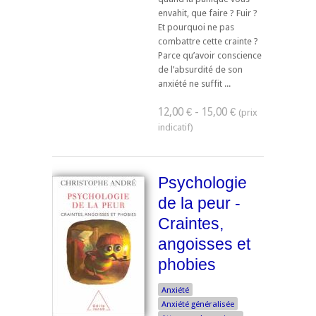
envahit, que faire ? Fuir ?
Et pourquoi ne pas
combattre cette crainte ?
Parce qu’avoir conscience
de l’absurdité de son
anxiété ne suffit ...
12,00 € - 15,00 €
Psychologie
de la peur -
Craintes,
angoisses et
phobies
Anxiété
Anxiété généralisée