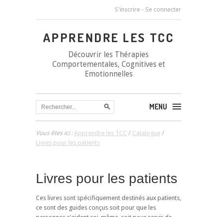
S'inscrire
-
Se connecter
APPRENDRE LES TCC
Découvrir les Thérapies
Comportementales, Cognitives et
Emotionnelles
MENU
Vous êtes ici :
Apprendre les TCC
/
Catalogue
/
Livres pour les patients
Livres pour les patients
Ces livres sont spécifiquement destinés aux patients,
ce sont des guides conçus soit pour que les