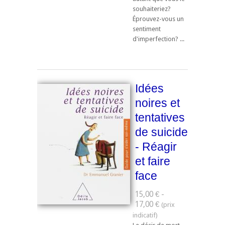
souhaiteriez?
Éprouvez-vous un
sentiment
d'imperfection? ...
Idées
noires et
tentatives
de suicide
- Réagir
et faire
face
15,00 € -
17,00 €