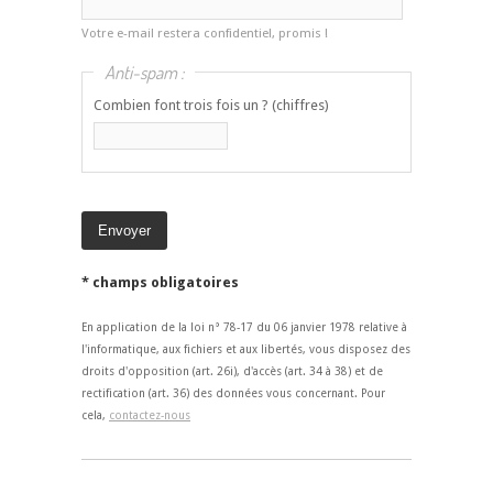
Votre e-mail restera confidentiel, promis !
Anti-spam :
Combien font trois fois un ? (chiffres)
* champs obligatoires
En application de la loi n° 78-17 du 06 janvier 1978 relative à
l'informatique, aux fichiers et aux libertés, vous disposez des
droits d'opposition (art. 26i), d'accès (art. 34 à 38) et de
rectification (art. 36) des données vous concernant. Pour
cela,
contactez-nous