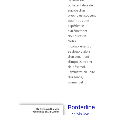
Le désir de mort
ou la tentative de
suicide d’un
proche est souvent
pour nous une
expérience
extrêmement
douloureuse.
Notre
incompréhension
se double alors
d’un sentiment
d’impuissance et
de désarroi.
Psychiatre en unité
d’urgence,
Emmanuel ...
Borderline
- Cahier