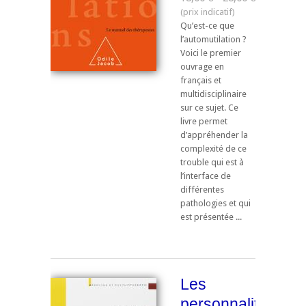
Qu’est-ce que
l’automutilation ?
Voici le premier
ouvrage en
français et
multidisciplinaire
sur ce sujet. Ce
livre permet
d’appréhender la
complexité de ce
trouble qui est à
l’interface de
différentes
pathologies et qui
est présentée ...
Les
personnalités