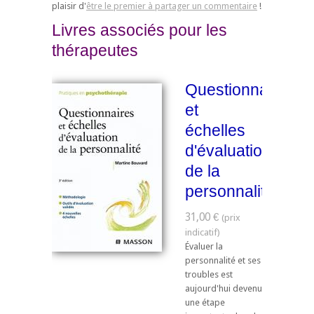
plaisir d'
être le premier à partager un commentaire
!
Livres associés pour les
thérapeutes
Questionnaires
et
échelles
d'évaluation
de la
personnalité
31,00 €
Évaluer la
personnalité et ses
troubles est
aujourd'hui devenu
une étape