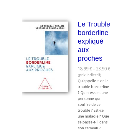
Le Trouble
borderline
expliqué
aux
proches
18,99 € - 23,90 €
Qu’appelle-t-on le
trouble borderline
? Que ressent une
personne qui
souffre de ce
trouble ? Est-ce
une maladie ? Que
se passe-t-il dans
son cerveau ?