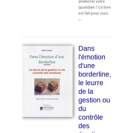
améliorer votre
quotidien ? Ce livre
est fait pour vous
...
Dans
l'émotion
d'une
borderline,
le leurre
de la
gestion ou
du
contrôle
des