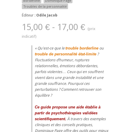
Borderline
Dominique Page
Troubles de la personnalité
Éditeur :
Odile Jacob
15,00 € - 17,00 €
Qu'est-ce que le
trouble borderline
ou
trouble de personnalité état-limite
?
Fluctuations d’humeur, ruptures
relationnelles, émotions débordantes,
parfois violentes… Ceux qui en souffrent
vivent dans une grande instabilité et une
grande souffrance. Pourquoi ces
perturbations ? Comment retrouver son
équilibre ?
Ce guide propose une aide établie à
partir de psychothérapies validées
scientifiquement.
À travers des exemples
cliniques et des conseils pratiques,
Dominique Page offre des outils pour mieux