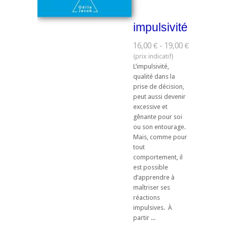
impulsivité
16,00 € - 19,00 €
L’impulsivité,
qualité dans la
prise de décision,
peut aussi devenir
excessive et
gênante pour soi
ou son entourage.
Mais, comme pour
tout
comportement, il
est possible
d’apprendre à
maîtriser ses
réactions
impulsives. À
partir ...