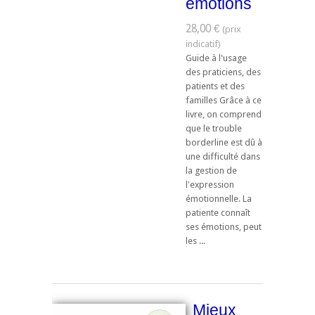
émotions
28,00 €
Guide à l'usage
des praticiens, des
patients et des
familles Grâce à ce
livre, on comprend
que le trouble
borderline est dû à
une difficulté dans
la gestion de
l'expression
émotionnelle. La
patiente connaît
ses émotions, peut
les ...
Mieux