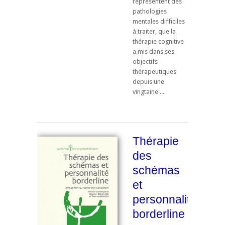
représentent des
pathologies
mentales difficiles
à traiter, que la
thérapie cognitive
a mis dans ses
objectifs
thérapeutiques
depuis une
vingtaine ...
Thérapie
des
schémas
et
personnalité
borderline