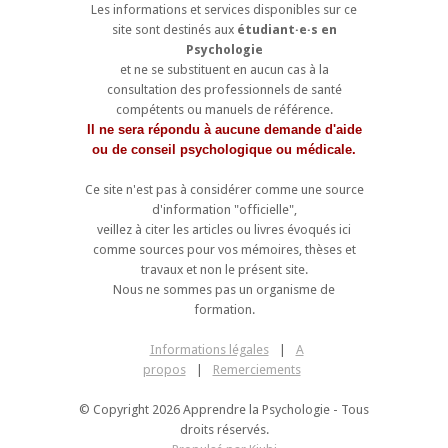
Les informations et services disponibles sur ce
site sont destinés aux
étudiant·e·s en
Psychologie
et ne se substituent en aucun cas à la
consultation des professionnels de santé
compétents ou manuels de référence.
Il ne sera répondu à aucune demande d'aide
ou de conseil psychologique ou médicale.
Ce site n'est pas à considérer comme une source
d'information "officielle",
veillez à citer les articles ou livres évoqués ici
comme sources pour vos mémoires, thèses et
travaux et non le présent site.
Nous ne sommes pas un organisme de
formation.
Informations légales
|
A
propos
|
Remerciements
© Copyright 2026 Apprendre la Psychologie - Tous
droits réservés.