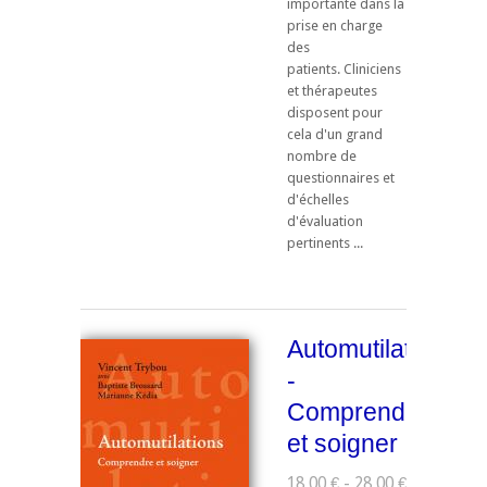
importante dans la
prise en charge
des
patients. Cliniciens
et thérapeutes
disposent pour
cela d'un grand
nombre de
questionnaires et
d'échelles
d'évaluation
pertinents ...
Automutilations
-
Comprendre
et soigner
18,00 € - 28,00 €