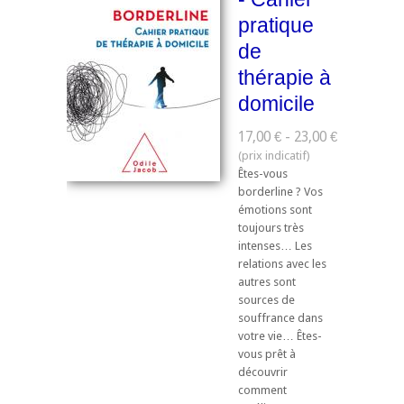
pratique
de
thérapie à
domicile
17,00 € - 23,00 €
Êtes-vous
borderline ? Vos
émotions sont
toujours très
intenses… Les
relations avec les
autres sont
sources de
souffrance dans
votre vie… Êtes-
vous prêt à
découvrir
comment