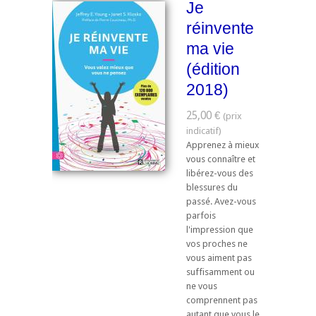
Je
réinvente
ma vie
(édition
2018)
25,00 €
Apprenez à mieux
vous connaître et
libérez-vous des
blessures du
passé. Avez-vous
parfois
l'impression que
vos proches ne
vous aiment pas
suffisamment ou
ne vous
comprennent pas
autant que vous le