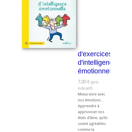
d'exercices
d'intelligence
émotionnelle
7,00 €
Mieux vivre avec
nos émotions…
Apprendre à
apprivoiser nos
états d’âme, qu’ils
soient agréables
comme la