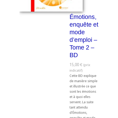
Émotions,
enquête et
mode
d’emploi –
Tome 2 –
BD
15,00 €
Cette BD explique
de manière simple
et illustrée ce que
sont les émotions
et à quoi elles
servent. La suite
tant attendu
d'Émotions,
enquête et mode