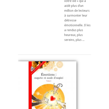
votre vie » qui a
aidé plus d’un
million de lecteurs
à surmonter leur
détresse
émotionnelle. Il les
a rendus plus
heureux, plus
sereins, plus ...