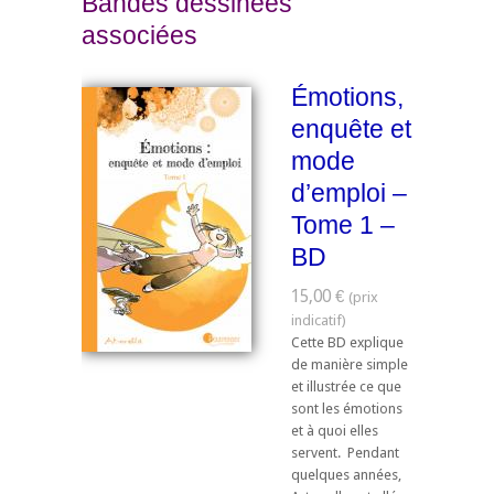
Bandes dessinées
associées
Émotions,
enquête et
mode
d’emploi –
Tome 1 –
BD
15,00 €
Cette BD explique
de manière simple
et illustrée ce que
sont les émotions
et à quoi elles
servent. Pendant
quelques années,