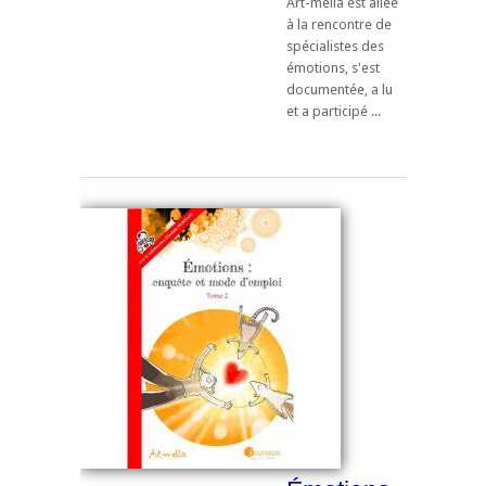
Art-­mella est allée
à la rencontre de
spécialistes des
émotions, s'est
documentée, a lu
et a participé ...