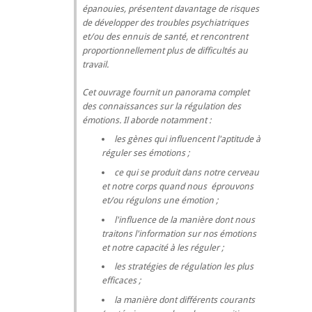
épanouies, présentent davantage de risques
de développer des troubles psychiatriques
et/ou des ennuis de santé, et rencontrent
proportionnellement plus de difficultés au
travail.
Cet ouvrage fournit un panorama complet
des connaissances sur la régulation des
émotions. Il aborde notamment :
les gènes qui influencent l'aptitude à
réguler ses émotions ;
ce qui se produit dans notre cerveau
et notre corps quand nous éprouvons
et/ou régulons une émotion ;
l'influence de la manière dont nous
traitons l'information sur nos émotions
et notre capacité à les réguler ;
les stratégies de régulation les plus
efficaces ;
la manière dont différents courants