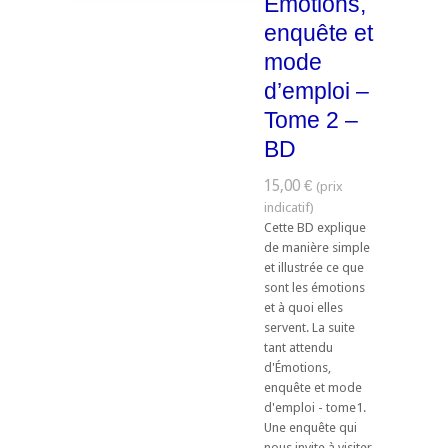
Émotions,
enquête et
mode
d’emploi –
Tome 2 –
BD
15,00 €
Cette BD explique
de manière simple
et illustrée ce que
sont les émotions
et à quoi elles
servent. La suite
tant attendu
d'Émotions,
enquête et mode
d'emploi - tome1.
Une enquête qui
nous invite à visiter