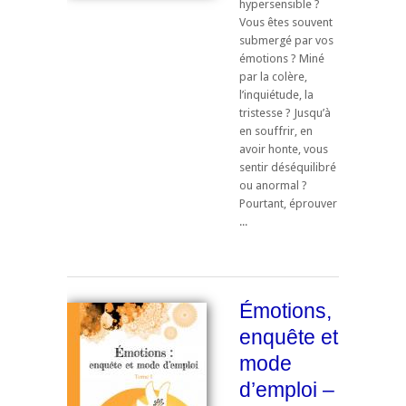
hypersensible ?
Vous êtes souvent
submergé par vos
émotions ? Miné
par la colère,
l’inquiétude, la
tristesse ? Jusqu’à
en souffrir, en
avoir honte, vous
sentir déséquilibré
ou anormal ?
Pourtant, éprouver
...
Émotions,
enquête et
mode
d’emploi –