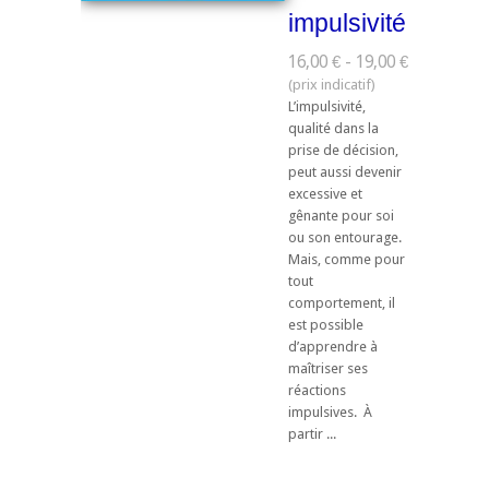
impulsivité
16,00 € - 19,00 €
L’impulsivité,
qualité dans la
prise de décision,
peut aussi devenir
excessive et
gênante pour soi
ou son entourage.
Mais, comme pour
tout
comportement, il
est possible
d’apprendre à
maîtriser ses
réactions
impulsives. À
partir ...