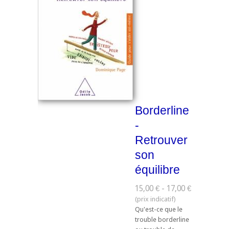
Borderline
-
Retrouver
son
équilibre
15,00 € - 17,00 €
Qu'est-ce que le
trouble borderline