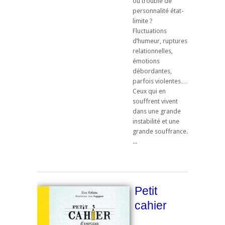
ou trouble de
personnalité état-
limite ?
Fluctuations
d’humeur, ruptures
relationnelles,
émotions
débordantes,
parfois violentes…
Ceux qui en
souffrent vivent
dans une grande
instabilité et une
grande souffrance.
...
Petit
cahier