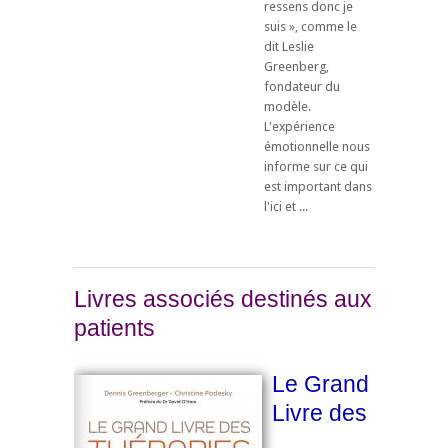
ressens donc je
suis », comme le
dit Leslie
Greenberg,
fondateur du
modèle.
L'expérience
émotionnelle nous
informe sur ce qui
est important dans
l'ici et ...
Livres associés destinés aux
patients
Le Grand
Livre des