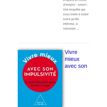
d'emploi - tome1.
Une enquête qui
nous invite à visiter
notre jardin
intérieur, à
remonter ...
Vivre
mieux
avec son