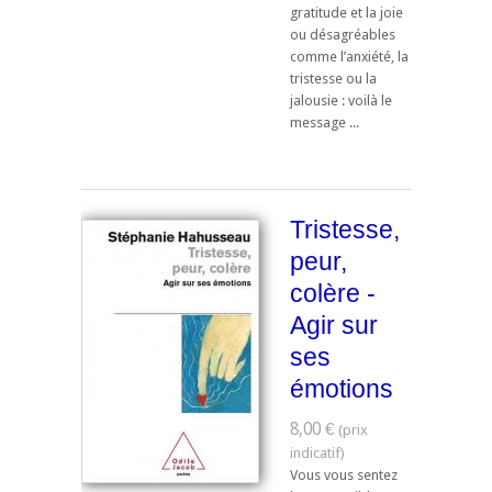
gratitude et la joie
ou désagréables
comme l’anxiété, la
tristesse ou la
jalousie : voilà le
message ...
Tristesse,
peur,
colère -
Agir sur
ses
émotions
8,00 €
Vous vous sentez