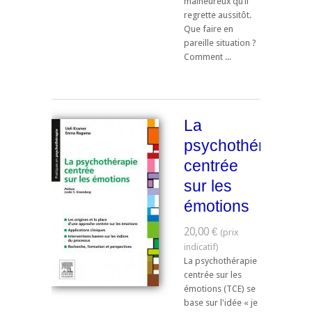
malheureux qu’il
regrette aussitôt.
Que faire en
pareille situation ?
Comment ...
La
psychothérapie
centrée
sur les
émotions
20,00 €
La psychothérapie
centrée sur les
émotions (TCE) se
base sur l'idée « je