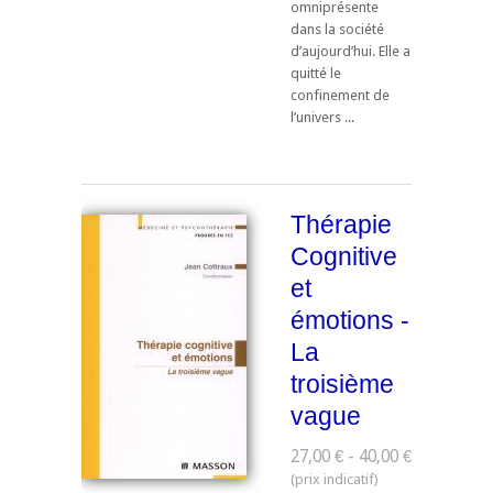
omniprésente
dans la société
d’aujourd’hui. Elle a
quitté le
confinement de
l’univers ...
Thérapie
Cognitive
et
émotions -
La
troisième
vague
27,00 € - 40,00 €