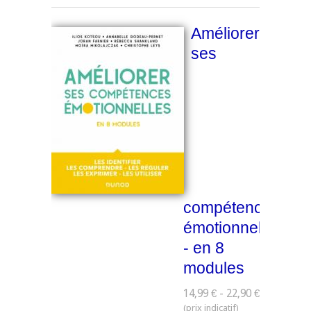
Améliorer
ses
compétences
émotionnelles
- en 8
modules
14,99 € - 22,90 €