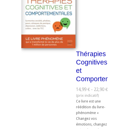
Thérapies
Cognitives
et
Comportementale
14,99 € - 22,90 €
Ce livre est une
réédition du livre-
phénomène «
Changez vos
émotions, changez