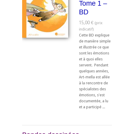
Tome 1 –
BD
15,00 €
Cette BD explique
de manière simple
et illustrée ce que
sont les émotions
et à quoi elles
servent. Pendant
quelques années,
Art-­mella est allée
à la rencontre de
spécialistes des
émotions, s'est
documentée, a lu
et a participé ...