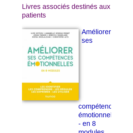
Livres associés destinés aux
patients
Améliorer
ses
compétences
émotionnelles
- en 8
modules