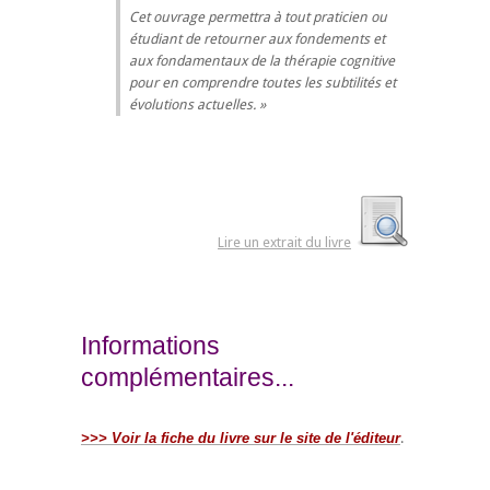
Cet ouvrage permettra à tout praticien ou
étudiant de retourner aux fondements et
aux fondamentaux de la thérapie cognitive
pour en comprendre toutes les subtilités et
évolutions actuelles.
Lire un extrait du livre
Informations
complémentaires...
>>> Voir la fiche du livre sur le site de l'éditeur
.