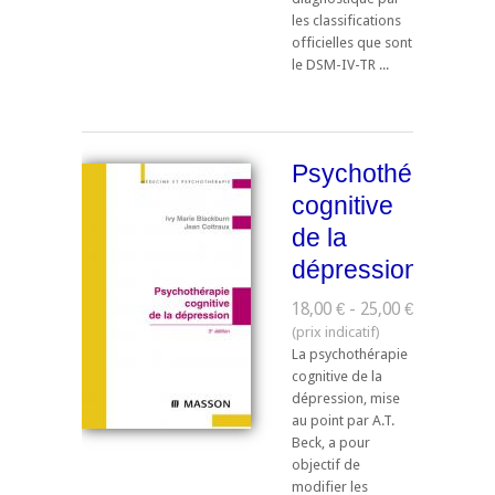
les classifications
officielles que sont
le DSM-IV-TR ...
Psychothérapie
cognitive
de la
dépression
18,00 € - 25,00 €
La psychothérapie
cognitive de la
dépression, mise
au point par A.T.
Beck, a pour
objectif de
modifier les