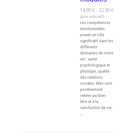
14,99 € - 22,90 €
Les compétences
émotionnelles
jouent un rôle
significatif dans les
différents
domaines de notre
vie : santé
psychologique et
physique, qualité
des relations
sociales. Elles sont
positivement
reliées au bien-
être et à la
satisfaction de vie,
...