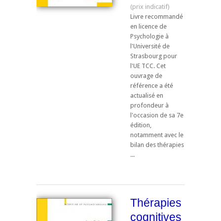
Livre recommandé
en licence de
Psychologie à
l'Université de
Strasbourg pour
l'UE TCC. ​Cet
ouvrage de
référence a été
actualisé en
profondeur à
l'occasion de sa 7e
édition,
notamment avec le
bilan des thérapies
...
Thérapies
cognitives