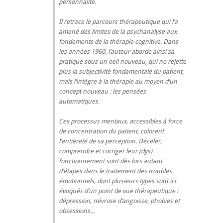
personnalité.
Il retrace le parcours thérapeutique qui l’a
amené des limites de la psychanalyse aux
fondements de la thérapie cognitive. Dans
les années 1960, l’auteur aborde ainsi sa
pratique sous un oeil nouveau, qui ne rejette
plus la subjectivité fondamentale du patient,
mais l’intègre à la thérapie au moyen d’un
concept nouveau : les pensées
automatiques.
Ces processus mentaux, accessibles à force
de concentration du patient, colorent
l’entièreté de sa perception. Déceler,
comprendre et corriger leur (dys)
fonctionnement sont dès lors autant
d’étapes dans le traitement des troubles
émotionnels, dont plusieurs types sont ici
évoqués d’un point de vue thérapeutique :
dépression, névrose d’angoisse, phobies et
obsessions...