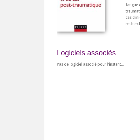
fatigue 
traumat
cas clin
recherc
Logiciels associés
Pas de logiciel associé pour l'instant...