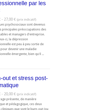
essionnelle par les
C
 - 27,00 €
ques psychosociaux sont devenus
es principales préoccupations des
ables et managers d'entreprise.
ux-ci, la dépression
onnelle est peu à peu sortie de
 pour devenir une maladie
onnelle émergente, bien qu'il ...
-out et stress post-
matique
 - 20,00 €
rage présente, de manière
ique et pédagogique, ces deux
 cliniques que sont le burn-out (ou