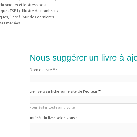
chronique) et le stress post-
ique (TSPT). Illustré de nombreux
iques, il est à jour des dernières
hes menées ...
Nous suggérer un livre à ajo
Nom du livre
*
:
Lien vers sa fiche sur le site de l'éditeur
*
:
Pour éviter toute ambiguïté
Intérêt du livre selon vous :