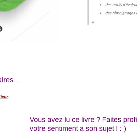
des outils d’évalu
des témoignages d
res...
iteur
.
Vous avez lu ce livre ? Faites pro
votre sentiment à son sujet ! :-)