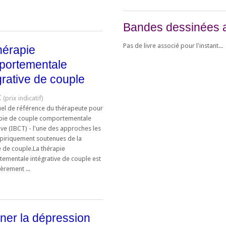
Bandes dessinées 
Pas de livre associé pour l'instant...
hérapie
portementale
grative de couple
€
el de référence du thérapeute pour
apie de couple comportementale
ive (IBCT) - l'une des approches les
piriquement soutenues de la
e de couple.La thérapie
ementale intégrative de couple est
ièrement ...
ner la dépression