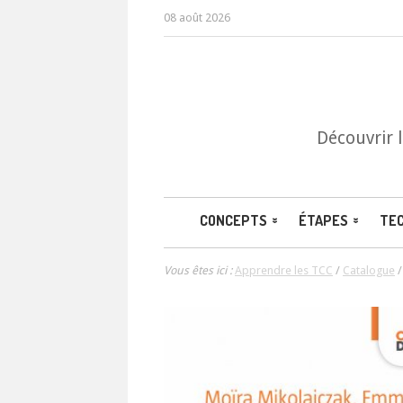
08 août 2026
Découvrir 
CONCEPTS
ÉTAPES
TE
Vous êtes ici :
Apprendre les TCC
/
Catalogue