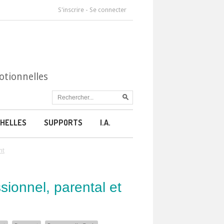
S'inscrire
-
Se connecter
otionnelles
HELLES
SUPPORTS
I.A.
nt
sionnel, parental et