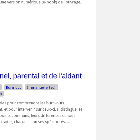
d'une version numérique (e-book) de l'ouvrage,
el, parental et de l'aidant
t
Burn-out
Emmanuelle Zech
ak
sables pour comprendre les burn-outs
, et pour intervenir sur ceux-ci. Il distingue les
 points communs, leurs différences et nous
raiter, chacun selon ses spécificités. ...