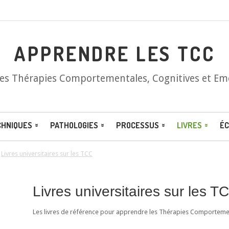
APPRENDRE LES TCC
les Thérapies Comportementales, Cognitives et Em
CHNIQUES
PATHOLOGIES
PROCESSUS
LIVRES
ÉC
/
Livres universitaires sur les TCC
Livres universitaires sur les T
Les livres de référence pour apprendre les Thérapies Comportement