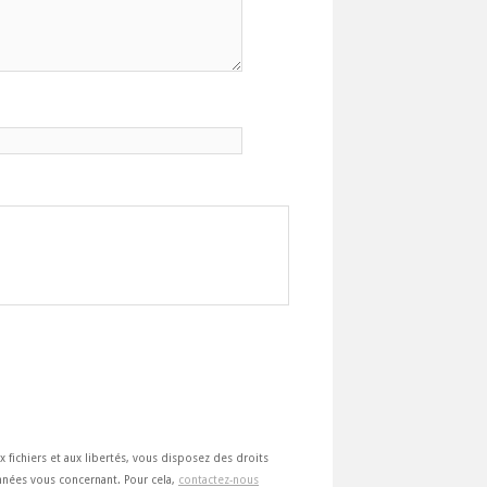
ux fichiers et aux libertés, vous disposez des droits
 données vous concernant. Pour cela,
contactez-nous