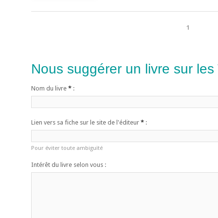
1
Nous suggérer un livre sur les
Nom du livre
*
:
Lien vers sa fiche sur le site de l'éditeur
*
:
Pour éviter toute ambiguïté
Intérêt du livre selon vous :