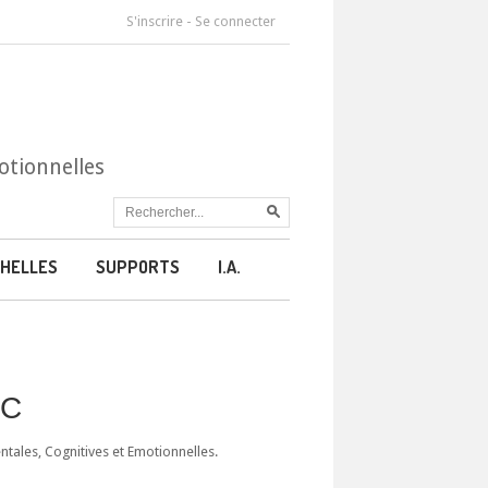
S'inscrire
-
Se connecter
otionnelles
HELLES
SUPPORTS
I.A.
CC
ales, Cognitives et Emotionnelles.