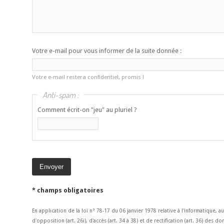
Votre e-mail pour vous informer de la suite donnée :
Votre e-mail restera confidentiel, promis !
Anti-spam :
Comment écrit-on "jeu" au pluriel ?
* champs obligatoires
En application de la loi n° 78-17 du 06 janvier 1978 relative à l'informatique, a
d'opposition (art. 26i), d'accès (art. 34 à 38) et de rectification (art. 36) des