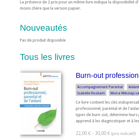
La présence de 2 prix pour un même livre indique la disponibilité 
moins chère que la version papier.
Nouveautés
Pas de produit disponible
Tous les livres
Burn-out professionn
Accompagnement Parental
Aidan
Isabelle Roskam
Moïra Mikolajcz
Ce livre contient les clés indispen
professionnel, parental et de l'aidant
types de burn-out, détermine leurs
apprend à les diagnostiquer et à les t
22,00 € - 30,00 €