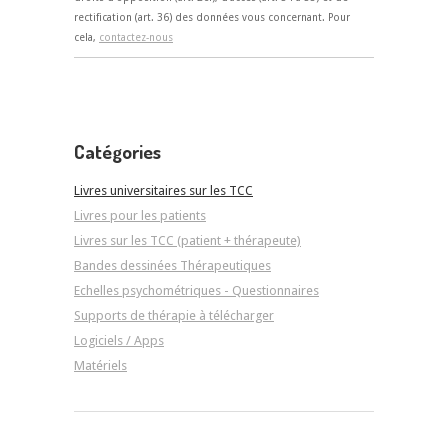
rectification (art. 36) des données vous concernant. Pour
cela,
contactez-nous
Catégories
Livres universitaires sur les TCC
Livres pour les patients
Livres sur les TCC (patient + thérapeute)
Bandes dessinées Thérapeutiques
Echelles psychométriques - Questionnaires
Supports de thérapie à télécharger
Logiciels / Apps
Matériels