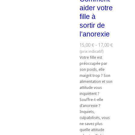
aider votre
fille à
sortir de
l’anorexie
15,00 € - 17,00 €
Votre fille est
préoccupée par
son poids, elle
maigrit trop ? Son
alimentation et son
attitude vous
inquiètent ?
Souffre-t-elle
d’anorexie ?
Inquiets,
culpabilisés, vous
ne savez plus
quelle attitude