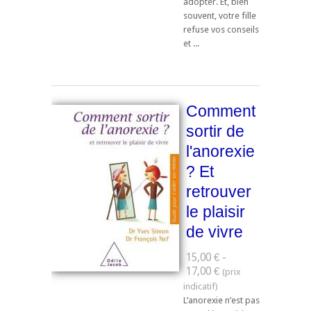
adopter. Et, bien
souvent, votre fille
refuse vos conseils
et ...
Comment
sortir de
l'anorexie
? Et
retrouver
le plaisir
de vivre
15,00 € -
17,00 €
L’anorexie n’est pas