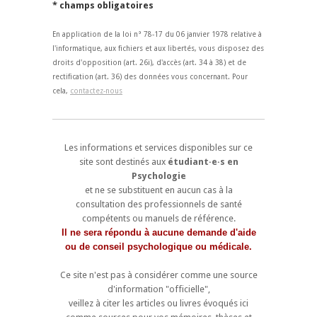
* champs obligatoires
En application de la loi n° 78-17 du 06 janvier 1978 relative à
l'informatique, aux fichiers et aux libertés, vous disposez des
droits d'opposition (art. 26i), d'accès (art. 34 à 38) et de
rectification (art. 36) des données vous concernant. Pour
cela,
contactez-nous
Les informations et services disponibles sur ce
site sont destinés aux
étudiant·e·s en
Psychologie
et ne se substituent en aucun cas à la
consultation des professionnels de santé
compétents ou manuels de référence.
Il ne sera répondu à aucune demande d'aide
ou de conseil psychologique ou médicale.
Ce site n'est pas à considérer comme une source
d'information "officielle",
veillez à citer les articles ou livres évoqués ici