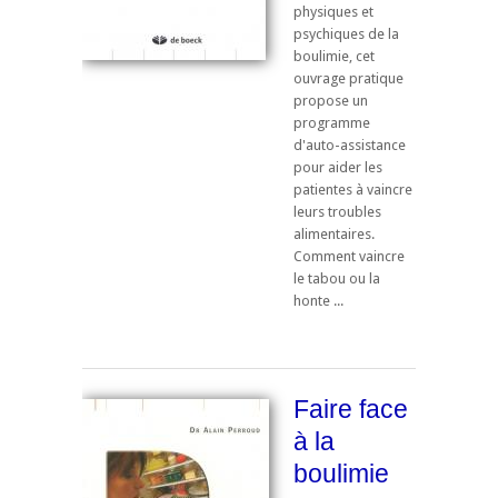
physiques et
psychiques de la
boulimie, cet
ouvrage pratique
propose un
programme
d'auto-assistance
pour aider les
patientes à vaincre
leurs troubles
alimentaires.
Comment vaincre
le tabou ou la
honte ...
Faire face
à la
boulimie