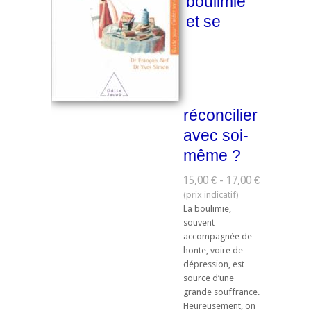
boulimie
et se
réconcilier
avec soi-
même ?
15,00 € - 17,00 €
La boulimie,
souvent
accompagnée de
honte, voire de
dépression, est
source d’une
grande souffrance.
Heureusement, on