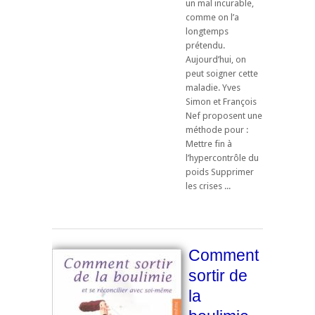
un mal incurable,
comme on l’a
longtemps
prétendu.
Aujourd’hui, on
peut soigner cette
maladie. Yves
Simon et François
Nef proposent une
méthode pour :
Mettre fin à
l’hypercontrôle du
poids Supprimer
les crises ...
Comment
sortir de
la