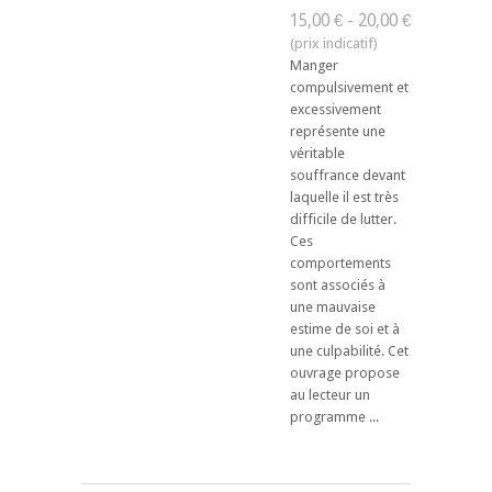
15,00 € - 20,00 €
Manger
compulsivement et
excessivement
représente une
véritable
souffrance devant
laquelle il est très
difficile de lutter.
Ces
comportements
sont associés à
une mauvaise
estime de soi et à
une culpabilité. Cet
ouvrage propose
au lecteur un
programme ...