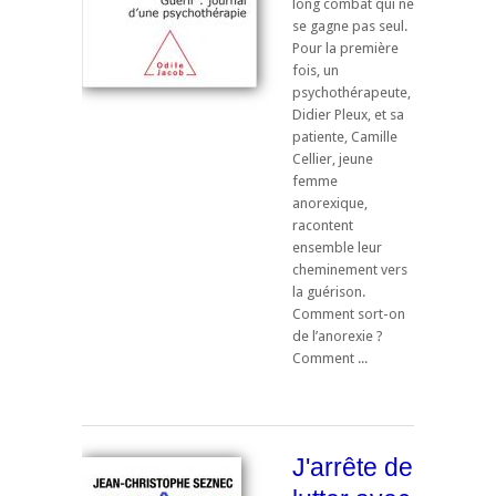
long combat qui ne
se gagne pas seul.
Pour la première
fois, un
psychothérapeute,
Didier Pleux, et sa
patiente, Camille
Cellier, jeune
femme
anorexique,
racontent
ensemble leur
cheminement vers
la guérison.
Comment sort-on
de l’anorexie ?
Comment ...
J'arrête de