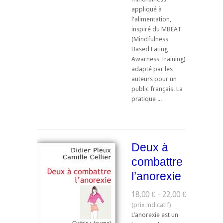
appliqué à
l'alimentation,
inspiré du MBEAT
(Mindfulness
Based Eating
Awarness Training)
adapté par les
auteurs pour un
public français. La
pratique ...
Deux à
combattre
l’anorexie
18,00 € - 22,00 €
L’anorexie est un