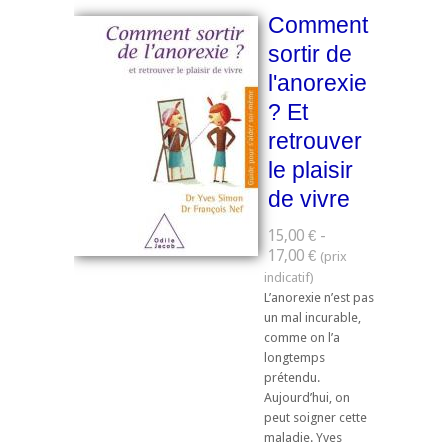
Comment
sortir de
l'anorexie
? Et
retrouver
le plaisir
de vivre
15,00 € -
17,00 €
L’anorexie n’est pas
un mal incurable,
comme on l’a
longtemps
prétendu.
Aujourd’hui, on
peut soigner cette
maladie. Yves