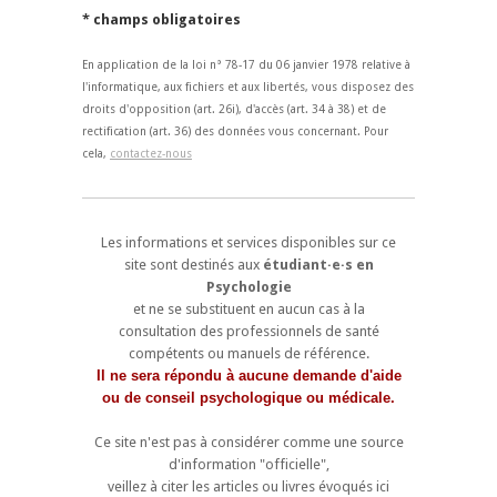
* champs obligatoires
En application de la loi n° 78-17 du 06 janvier 1978 relative à
l'informatique, aux fichiers et aux libertés, vous disposez des
droits d'opposition (art. 26i), d'accès (art. 34 à 38) et de
rectification (art. 36) des données vous concernant. Pour
cela,
contactez-nous
Les informations et services disponibles sur ce
site sont destinés aux
étudiant·e·s en
Psychologie
et ne se substituent en aucun cas à la
consultation des professionnels de santé
compétents ou manuels de référence.
Il ne sera répondu à aucune demande d'aide
ou de conseil psychologique ou médicale.
Ce site n'est pas à considérer comme une source
d'information "officielle",
veillez à citer les articles ou livres évoqués ici