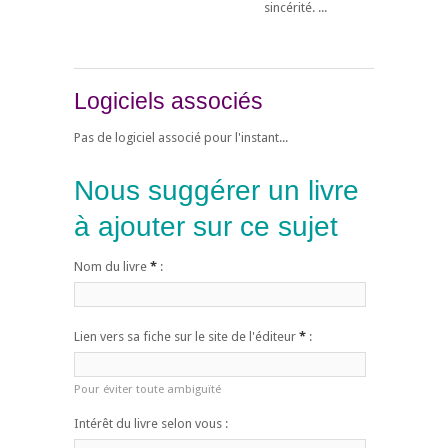
sincérité. ...
Logiciels associés
Pas de logiciel associé pour l'instant...
Nous suggérer un livre
à ajouter sur ce sujet
Nom du livre
*
:
Lien vers sa fiche sur le site de l'éditeur
*
:
Pour éviter toute ambiguïté
Intérêt du livre selon vous :