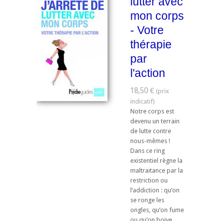
lutter avec
mon corps
- Votre
thérapie
par
l'action
18,50 €
Notre corps est
devenu un terrain
de lutte contre
nous-mêmes !
Dans ce ring
existentiel règne la
maltraitance par la
restriction ou
l’addiction : qu’on
se ronge les
ongles, qu’on fume
ou qu’on boive,