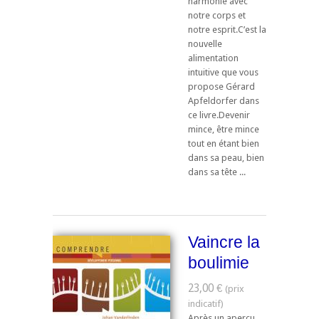
harmonie avec
notre corps et
notre esprit.C’est la
nouvelle
alimentation
intuitive que vous
propose Gérard
Apfeldorfer dans
ce livre.Devenir
mince, être mince
tout en étant bien
dans sa peau, bien
dans sa tête ...
Vaincre la
boulimie
23,00 €
Après un aperçu