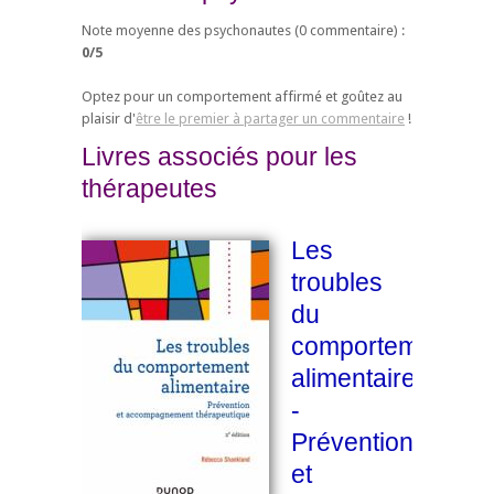
Note moyenne des psychonautes (
0
commentaire) :
0
/
5
Optez pour un comportement affirmé et goûtez au
plaisir d'
être le premier à partager un commentaire
!
Livres associés pour les
thérapeutes
Les
troubles
du
comportement
alimentaire
-
Prévention
et