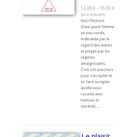
13,00 € - 16,00 €
Voici l’histoire
d’une jeune femme
un peu ronde,
maltraitée par le
regard des autres
et piégée par les
régimes
amaigrissants.
C’est son parcours
pour s’accepter et
se faire accepter
qu’elle nous
raconte avec
humour et
sincérité. ...
Le plaisir