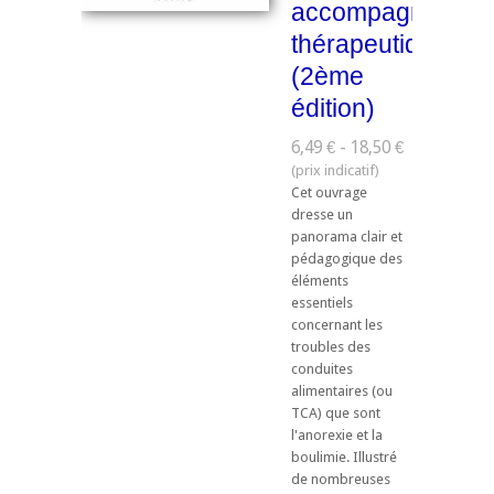
accompagnemen
thérapeutique
(2ème
édition)
6,49 € - 18,50 €
Cet ouvrage
dresse un
panorama clair et
pédagogique des
éléments
essentiels
concernant les
troubles des
conduites
alimentaires (ou
TCA) que sont
l'anorexie et la
boulimie. Illustré
de nombreuses