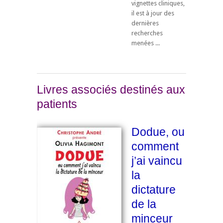
vignettes cliniques,
il est à jour des
dernières
recherches
menées ...
Livres associés destinés aux
patients
Dodue, ou
comment
j’ai vaincu
la
dictature
de la
minceur