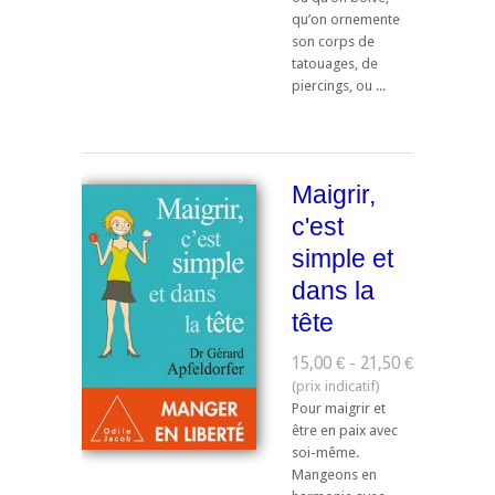
qu’on ornemente
son corps de
tatouages, de
piercings, ou ...
Maigrir,
c'est
simple et
dans la
tête
15,00 € - 21,50 €
Pour maigrir et
être en paix avec
soi-même.
Mangeons en