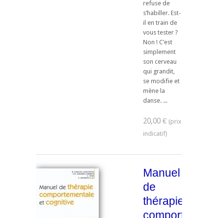
refuse de
s’habiller. Est-
il en train de
vous tester ?
Non ! C’est
simplement
son cerveau
qui grandit,
se modifie et
mène la
danse. ...
20,00 €
Manuel
de
thérapie
comportement