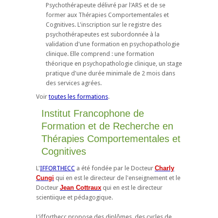
Psychothérapeute délivré par l'ARS et de se
former aux Thérapies Comportementales et
Cognitives. L'inscription sur le registre des
psychothérapeutes est subordonnée à la
validation d'une formation en psychopathologie
clinique. Elle comprend : une formation
théorique en psychopathologie clinique, un stage
pratique d'une durée minimale de 2 mois dans
des services agrées.
Voir
toutes les formations
.
Institut Francophone de
Formation et de Recherche en
Thérapies Comportementales et
Cognitives
L'
IFFORTHECC
a été fondée par le Docteur
Charly
Cungi
qui en est le directeur de l'enseignement et le
Docteur
Jean Cottraux
qui en est le directeur
scientiique et pédagogique.
L’ifforthecc propose des diplômes, des cycles de