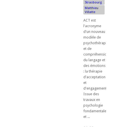
Strasbourg
Matthieu
Villatte
ACT est
l'acronyme
d'un nouveau
modèle de
psychothérapie
et de
compréhension
du langage et
des émotions
: la thérapie
d'acceptation
et
d'engagement.
Issue des
travaux en
psychologie
fondamentale,
et ...