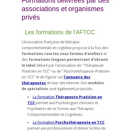
Formations délivrées par des
associations et organismes
privés
Les formations de l'AFTCC
L'Association française de thérapie
comportementale et cognitive propose à la fois des
formations courtes sous formes d'ateliers
et
des
formations longues permettant d'obtenir
le label
délivré par l'association de "
Thérapeute
Praticien en TCC
" ou de "
Psychothérapeute Praticien
en TCC
" et de figurer sur
l'annuaire des
thérapeutes
de leur site internet. Des
modules
de spécialités
sont également proposés.
La formation
Thérapeute Praticien en
TCC
permet aux Psychologues cliniciens et
Psychiatres de se former aux Thérapies
Comportementales et Cognitives.
La formation
Psychothérapeute en TCC
permet aux professionnels d'obtenir le titre de