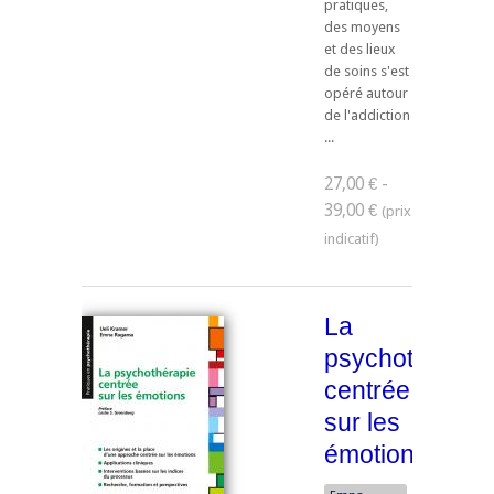
pratiques,
des moyens
et des lieux
de soins s'est
opéré autour
de l'addiction
...
27,00 € -
39,00 €
La
psychothérapi
centrée
sur les
émotions