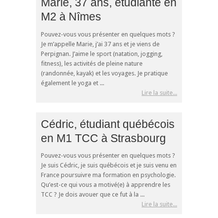
Marie, 37 ans, étudiante en
M2 à Nîmes
Pouvez-vous vous présenter en quelques mots ?
Je m’appelle Marie, j’ai 37 ans et je viens de
Perpignan. J’aime le sport (natation, jogging,
fitness), les activités de pleine nature
(randonnée, kayak) et les voyages. Je pratique
également le yoga et ...
Lire la suite...
Cédric, étudiant québécois
en M1 TCC à Strasbourg
Pouvez-vous vous présenter en quelques mots ?
Je suis Cédric, je suis québécois et je suis venu en
France poursuivre ma formation en psychologie.
Qu’est-ce qui vous a motivé(e) à apprendre les
TCC ? Je dois avouer que ce fut à la ...
Lire la suite...