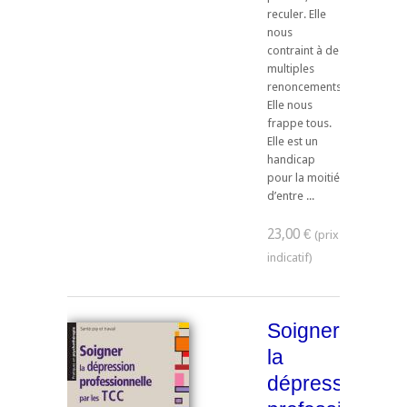
reculer. Elle
nous
contraint à de
multiples
renoncements.
Elle nous
frappe tous.
Elle est un
handicap
pour la moitié
d’entre ...
23,00 €
Soigner
la
dépression