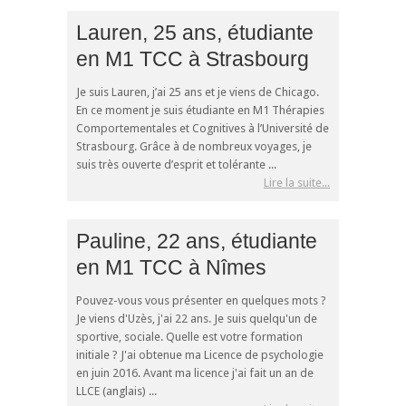
Lauren, 25 ans, étudiante
en M1 TCC à Strasbourg
Je suis Lauren, j’ai 25 ans et je viens de Chicago.
En ce moment je suis étudiante en M1 Thérapies
Comportementales et Cognitives à l’Université de
Strasbourg. Grâce à de nombreux voyages, je
suis très ouverte d’esprit et tolérante ...
Lire la suite...
Pauline, 22 ans, étudiante
en M1 TCC à Nîmes
Pouvez-vous vous présenter en quelques mots ?
Je viens d'Uzès, j'ai 22 ans. Je suis quelqu'un de
sportive, sociale. Quelle est votre formation
initiale ? J'ai obtenue ma Licence de psychologie
en juin 2016. Avant ma licence j'ai fait un an de
LLCE (anglais) ...