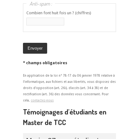
Anti-spam :
Combien font huit fois un ? (chiffres)
* champs obligatoires
En application de la loi n° 78-17 du 06 janvier 1978 relative à
l'informatique, aux fichiers et aux libertés, vous disposez des
droits d'opposition (art. 26i), d'accès (art. 34 à 38) et de
rectification (art. 36) des données vous concernant. Pour
cela,
contactez-nous
Témoignages d'étudiants en
Master de TCC