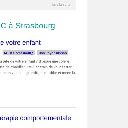
Lire la suite...
C à Strasbourg
e votre enfant
M1 TCC Strasbourg
Tina Payne Bryson
a tête de votre enfant ? Il pique une colère
e de s’habiller. Est-il en train de vous tester ?
son cerveau qui grandit, se modifie et mène la
hérapie comportementale