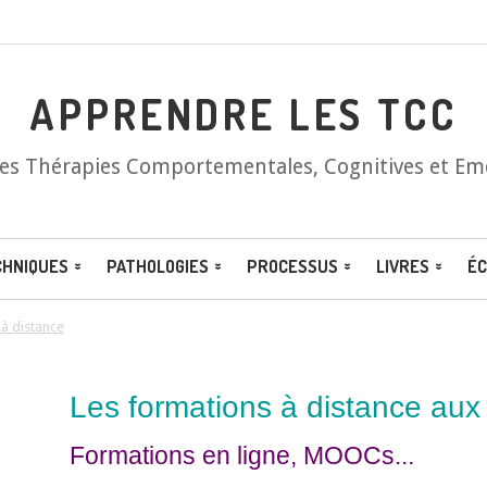
APPRENDRE LES TCC
les Thérapies Comportementales, Cognitives et Em
CHNIQUES
PATHOLOGIES
PROCESSUS
LIVRES
ÉC
à distance
Les formations à distance au
Formations en ligne, MOOCs...