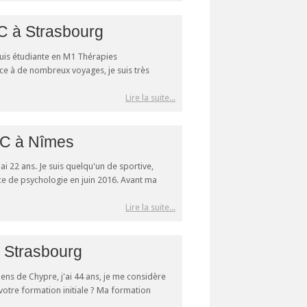
C à Strasbourg
 suis étudiante en M1 Thérapies
ce à de nombreux voyages, je suis très
Lire la suite...
CC à Nîmes
ai 22 ans. Je suis quelqu'un de sportive,
ence de psychologie en juin 2016. Avant ma
Lire la suite...
à Strasbourg
ens de Chypre, j'ai 44 ans, je me considère
votre formation initiale ? Ma formation