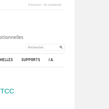
S'inscrire
-
Se connecter
otionnelles
HELLES
SUPPORTS
I.A.
x TCC