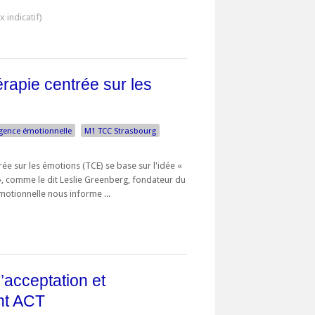
rapie centrée sur les
ligence émotionnelle
M1 TCC Strasbourg
ée sur les émotions (TCE) se base sur l'idée «
 », comme le dit Leslie Greenberg, fondateur du
otionnelle nous informe ...
’acceptation et
nt ACT