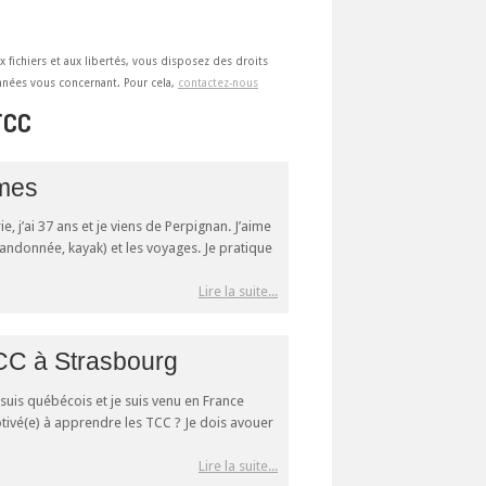
ux fichiers et aux libertés, vous disposez des droits
 données vous concernant. Pour cela,
contactez-nous
TCC
îmes
 j’ai 37 ans et je viens de Perpignan. J’aime
 (randonnée, kayak) et les voyages. Je pratique
Lire la suite...
CC à Strasbourg
suis québécois et je suis venu en France
tivé(e) à apprendre les TCC ? Je dois avouer
Lire la suite...