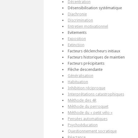
Décentration
Désensibilisation systématique
Diachronie
Discrimination
Entretien motivationnel
Evitements
Exposition
Extinction
Facteurs déclencheurs initiaux
Facteurs historiques de maintien
Facteurs précipitants
Flèche descendante
Généralisation
Habituation
Inhibition réciproque
Interprétations catastrophiques
Méthode des 4R
Méthode du perroquet
Méthode du « petit vélo »
Pensées automatiques
Psychoéducation
Questionnement socratique
Réactance