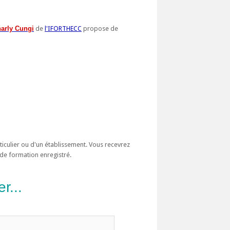
arly Cungi
de
l'IFORTHECC
propose de
rticulier ou d'un établissement. Vous recevrez
de formation enregistré.
r...