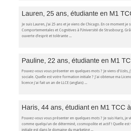
Lauren, 25 ans, étudiante en M1 TC
Je suis Lauren, j’ai 25 ans et je viens de Chicago. En ce moment je
Comportementales et Cognitives à l’Université de Strasbourg. Grâ
ouverte d’esprit et tolérante ...
Pauline, 22 ans, étudiante en M1 T
Pouvez-vous vous présenter en quelques mots ? Je viens d'Uzès, j'
sociale. Quelle est votre formation initiale ? J'ai obtenue ma Lic
licence j'ai fait un an de LLCE (anglais) ...
Haris, 44 ans, étudiant en M1 TCC 
Pouvez-vous vous présenter en quelques mots ? Je suis Haris, je vi
comme quelqu'un de déterminé, cosmopolite et actif ! Quelle est 
initiale est dans le domaine du marketing ...