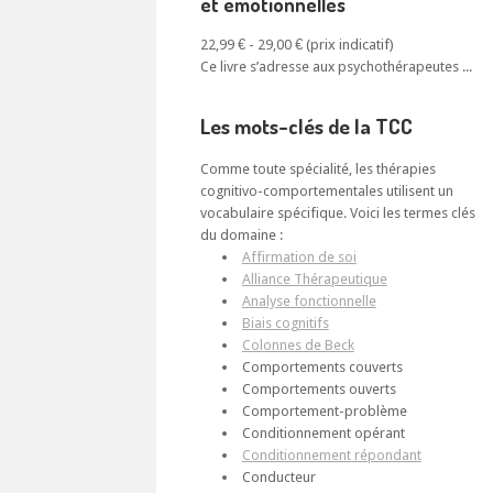
et émotionnelles
22,99 € - 29,00 €
Ce livre s’adresse aux psychothérapeutes ...
Les mots-clés de la TCC
Comme toute spécialité, les thérapies
cognitivo-comportementales utilisent un
vocabulaire spécifique. Voici les termes clés
du domaine :
Affirmation de soi
Alliance Thérapeutique
Analyse fonctionnelle
Biais cognitifs
Colonnes de Beck
Comportements couverts
Comportements ouverts
Comportement-problème
Conditionnement opérant
Conditionnement répondant
Conducteur