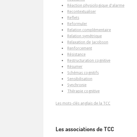
Réaction physiologique d'alarme
Recontextualiser
Reflets
Reformuler
Relation complémentaire
Relation symétrique
Relaxation de Jacobson
Renforcement
Résistance
Restructuration cognitive
Résumer
Schémas cognitifs
Sensibilisation
Synchronie
Thérapie cognitive
Les mots-clés anglais de la TCC
Les associations de TCC