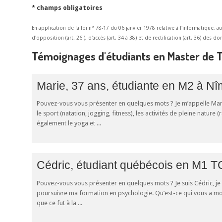
* champs obligatoires
En application de la loi n° 78-17 du 06 janvier 1978 relative à l'informatique, a
d'opposition (art. 26i), d'accès (art. 34 à 38) et de rectification (art. 36) des
Témoignages d'étudiants en Master de 
Marie, 37 ans, étudiante en M2 à N
Pouvez-vous vous présenter en quelques mots ? Je m’appelle Marie,
le sport (natation, jogging, fitness), les activités de pleine nature
également le yoga et ...
Cédric, étudiant québécois en M1 T
Pouvez-vous vous présenter en quelques mots ? Je suis Cédric, je 
poursuivre ma formation en psychologie. Qu’est-ce qui vous a mo
que ce fut à la ...