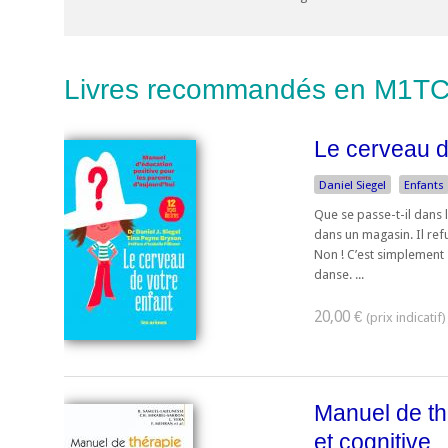
Livres recommandés en M1TC
Le cerveau d
Daniel Siegel
Enfants
Que se passe-t-il dans l
dans un magasin. Il refus
Non ! C’est simplement 
danse. ...
20,00 €
Manuel de t
et cognitive