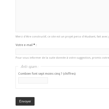
Merci d'être constructif, ce site est un projet perso d'étudiant, fait av
Votre e-mail
*
:
Pour vous informer de la suite donnée à votre suggestion, promis votre 
Anti-spam :
Combien font sept moins cinq ? (chiffres)