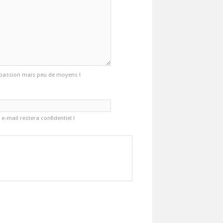
ec passion mais peu de moyens !
e-mail restera confidentiel !