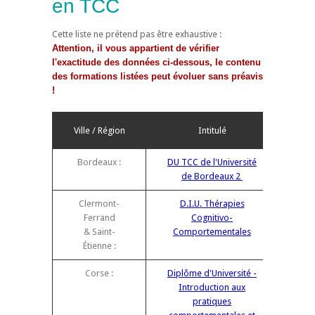
en TCC
Cette liste ne prétend pas être exhaustive :
Attention, il vous appartient de vérifier
l'exactitude des données ci-dessous, le contenu
des formations listées peut évoluer sans préavis
!
Ville / Région
Intitulé
Bordeaux :
DU TCC de l'Université
de Bordeaux 2
Clermont-
D.I.U. Thérapies
Ferrand
Cognitivo-
& Saint-
Comportementales
Étienne :
Corse :
Diplôme d'Université -
Introduction aux
pratiques