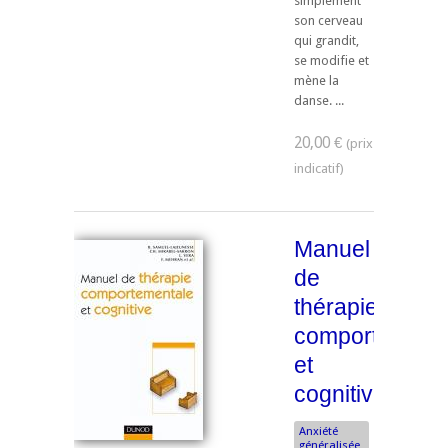
simplement
son cerveau
qui grandit,
se modifie et
mène la
danse. ...
20,00 €
Manuel
de
thérapie
comportement
et
cognitive
Anxiété
généralisée