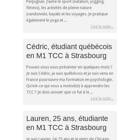
Perpignan. J’aime le sport (natation, jogging,
fitness), les activités de pleine nature
(randonnée, kayak) et les voyages. Je pratique
également le yoga et ...
Lire la suite...
Cédric, étudiant québécois
en M1 TCC à Strasbourg
Pouvez-vous vous présenter en quelques mots ?
Je suis Cédric, je suis québécois et je suis venu en
France poursuivre ma formation en psychologie.
Qu’est-ce qui vous a motivé(e) à apprendre les
TCC ? Je dois avouer que ce fut à la ...
Lire la suite...
Lauren, 25 ans, étudiante
en M1 TCC à Strasbourg
Je suis Lauren, j’ai 25 ans et je viens de Chicago.