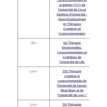
comportementales et
cognitives (TCC) de
l'université de Corse
Diplôme d'Université -
Approfondissement
en Thérapies
Cognitives et
Comportementales
Lille :
DU Thérapie
Emotionnelles,
Comportementales et
Cognitives de
l'Université de Lille
Lyon :
DIU Thérapie
cognitive et
comportementale de
l'Université de Savoie-
Mont Blanc et de
l'Université de Lyon 1
Lyon :
DU Thérapies