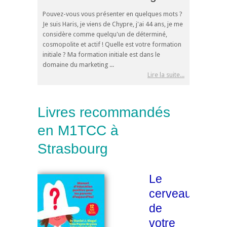
Pouvez-vous vous présenter en quelques mots ?
Je suis Haris, je viens de Chypre, j'ai 44 ans, je me
considère comme quelqu'un de déterminé,
cosmopolite et actif ! Quelle est votre formation
initiale ? Ma formation initiale est dans le
domaine du marketing ...
Lire la suite...
Livres recommandés
en M1TCC à
Strasbourg
Le
cerveau
de
votre