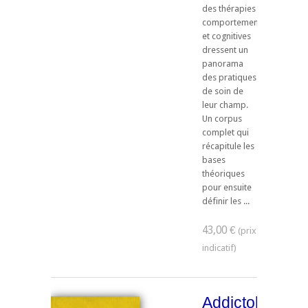
des thérapies
comportementales
et cognitives
dressent un
panorama
des pratiques
de soin de
leur champ.
Un corpus
complet qui
récapitule les
bases
théoriques
pour ensuite
définir les ...
43,00 €
Addictologie