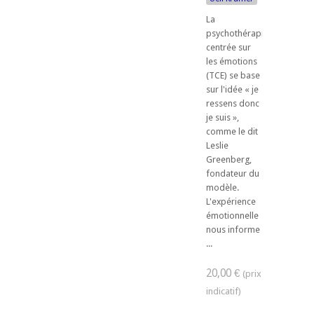
La
psychothérapie
centrée sur
les émotions
(TCE) se base
sur l'idée « je
ressens donc
je suis »,
comme le dit
Leslie
Greenberg,
fondateur du
modèle.
L'expérience
émotionnelle
nous informe
...
20,00 €