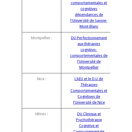
comportementales et
cognitives
dépendances de
l'Université de Savoie-
Mont Blanc
Montpellier :
DU Perfectionnement
aux thérapies
cognitivo-
comportementales de
l'Université de
Montpellier
Nice :
L'AEU et le D.U de
Thérapies
Comportementales et
Cognitives de
l'Université de Nice
Nîmes :
DU Clinique et
Psychothérapie
Cognitive et
Comportementale