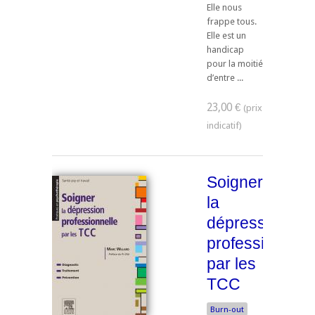
Elle nous
frappe tous.
Elle est un
handicap
pour la moitié
d’entre ...
23,00 €
Soigner
la
dépression
professionnell
par les
TCC
Burn-out