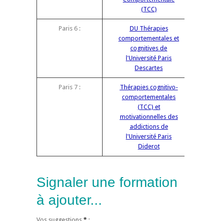
(TCC)
Paris 6 :
DU Thérapies
comportementales et
cognitives de
l'Université Paris
Descartes
Paris 7 :
Thérapies cognitivo-
comportementales
(TCC) et
motivationnelles des
addictions de
l'Université Paris
Diderot
Signaler une formation
à ajouter...
Vos suggestions
*
: