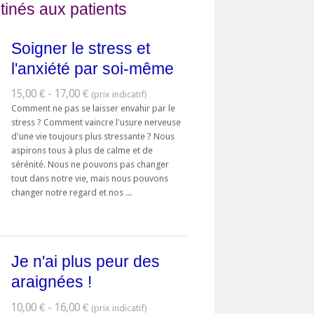
tinés aux patients
Soigner le stress et
l'anxiété par soi-même
15,00 € - 17,00 €
Comment ne pas se laisser envahir par le
stress ? Comment vaincre l'usure nerveuse
d'une vie toujours plus stressante ? Nous
aspirons tous à plus de calme et de
sérénité. Nous ne pouvons pas changer
tout dans notre vie, mais nous pouvons
changer notre regard et nos ...
Je n'ai plus peur des
araignées !
10,00 € - 16,00 €