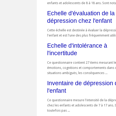
enfants et adolescents de 8 à 18 ans. Sont not
Echelle d'évaluation de la
dépression chez l'enfant
Cette échelle est destinée à évaluer la dépress
l'enfant et est l'une des plus fréquemment utilis
Echelle d'intolérance à
l'incertitude
Ce questionnaire contient 27 items mesurant l
émotions, cognitions et comportements dans 
situations ambiguës, les conséquences ...
Inventaire de dépression 
l'enfant
Ce questionnaire mesure l'intensité de la dépr
chez les enfants et adolescents de 7 à 17 ans. I
toutefois pas ...