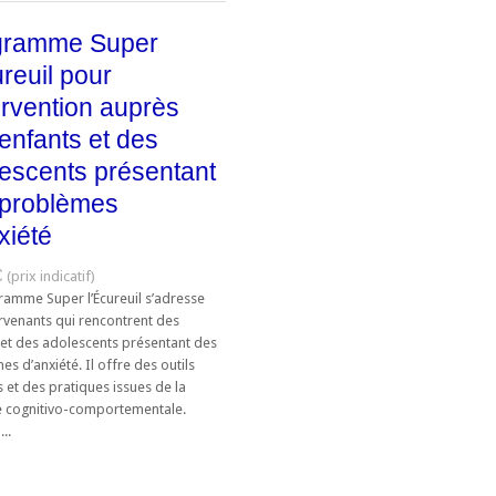
gramme Super
ureuil pour
tervention auprès
enfants et des
escents présentant
 problèmes
xiété
€
ramme Super l’Écureuil s’adresse
ervenants qui rencontrent des
 et des adolescents présentant des
s d’anxiété. Il offre des outils
 et des pratiques issues de la
e cognitivo-comportementale.
..