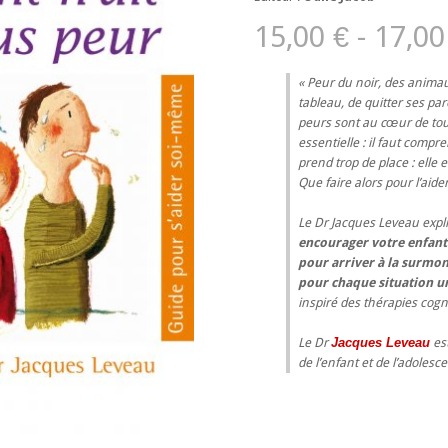
15,00 € - 17,00
Peur du noir, des animau
tableau, de quitter ses pare
peurs sont au cœur de tout
essentielle : il faut compr
prend trop de place : elle 
Que faire alors pour l’aider
Le Dr Jacques Leveau exp
encourager votre enfant
pour arriver à la surmo
pour chaque situation u
inspiré des thérapies cog
Le Dr
Jacques Leveau
est
de l’enfant et de l’adolescen