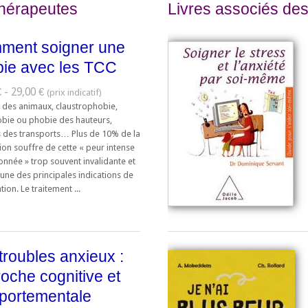
thérapeutes
Livres associés des
ment soigner une
ie avec les TCC
 - 29,00 €
 des animaux, claustrophobie,
bie ou phobie des hauteurs,
 des transports… Plus de 10% de la
ion souffre de cette « peur intense
sonnée » trop souvent invalidante et
l’une des principales indications de
tion. Le traitement ...
troubles anxieux :
oche cognitive et
portementale