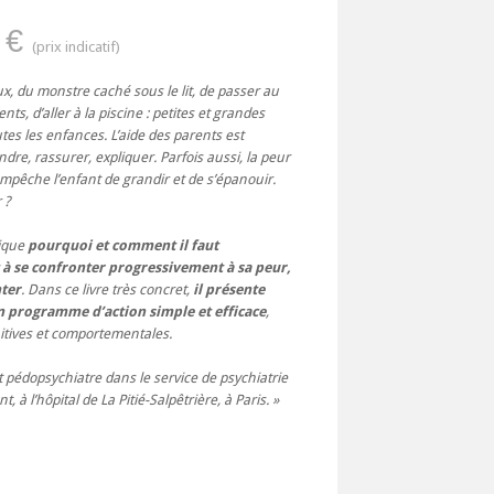
 €
x, du monstre caché sous le lit, de passer au
nts, d’aller à la piscine : petites et grandes
es les enfances. L’aide des parents est
endre, rassurer, expliquer. Parfois aussi, la peur
empêche l’enfant de grandir et de s’épanouir.
 ?
lique
pourquoi et comment il faut
 à se confronter progressivement à sa peur,
nter
. Dans ce livre très concret,
il présente
n programme d’action simple et efficace
,
nitives et comportementales.
 pédopsychiatre dans le service de psychiatrie
t, à l’hôpital de La Pitié-Salpêtrière, à Paris.