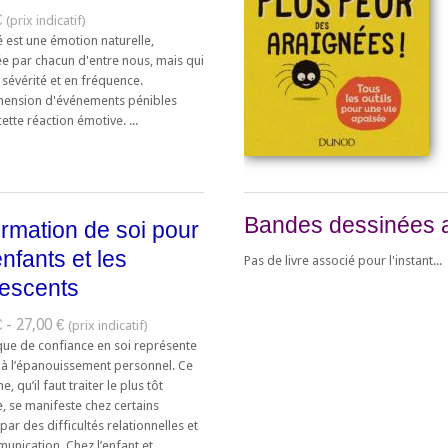
€
é est une émotion naturelle,
e par chacun d'entre nous, mais qui
 sévérité et en fréquence.
hension d'événements pénibles
cette réaction émotive. ...
Bandes dessinées 
firmation de soi pour
enfants et les
Pas de livre associé pour l'instant...
escents
 - 27,00 €
ue de confiance en soi représente
n à l’épanouissement personnel. Ce
, qu’il faut traiter le plus tôt
, se manifeste chez certains
par des difficultés relationnelles et
nication. Chez l’enfant et ...