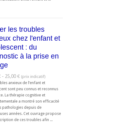
ter les troubles
eux chez l'enfant et
olescent : du
nostic à la prise en
rge
 - 25,00 €
bles anxieux de l’enfant et
scent sont peu connus et reconnus
e. La thérapie cognitive et
ementale a montré son efficacité
s pathologies depuis de
ses années. Cet ouvrage propose
ription de ces troubles afin ...