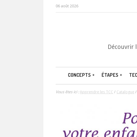
06 août 2026
Découvrir 
CONCEPTS
ÉTAPES
TE
Vous êtes ici :
Apprendre les TCC
/
Catalogue