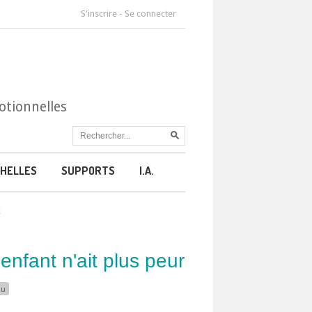
S'inscrire
-
Se connecter
otionnelles
HELLES
SUPPORTS
I.A.
r
enfant n'ait plus peur
au