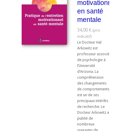
motivationnel
en santé
mentale
34,00 €
Le Docteur Hal
Arkowitz est
professeur associé
de psychologie à
l’Université
d’Arizona. La
compréhension
des changements
de comportements
est un de ses
principaux intérêts
de recherche. Le
Docteur Arkowitz a
publié de
nombreux
ouvrages de