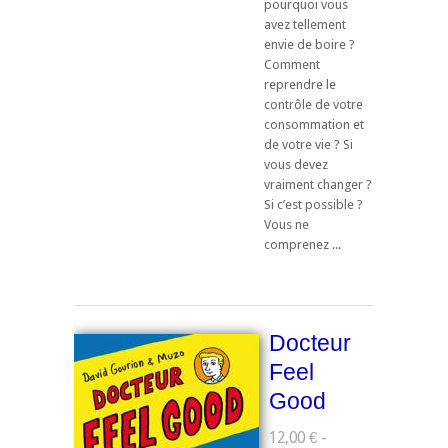
pourquoi vous
avez tellement
envie de boire ?
Comment
reprendre le
contrôle de votre
consommation et
de votre vie ? Si
vous devez
vraiment changer ?
Si c’est possible ?
Vous ne
comprenez ...
Docteur
Feel
Good
12,00 € -