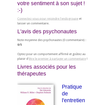
votre sentiment à son sujet !
:-)
Connectez-vous pour rejoindre l'endogroupe
et
laisser un commentaire.
L'avis des psychonautes
Note moyenne des psychonautes (
0
commentaire) :
0
/
5
Optez pour un comportement affirmé et goûtez au
plaisir d'
être le premier à partager un commentaire
!
Livres associés pour les
thérapeutes
Pratique
de
l'entretien