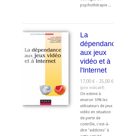
psychothérapie ...
La
dépendance
aux jeux
vidéo et à
l'Internet
17,00 € - 25,00 €
On estime à
environ 10% les
utilisateurs de jeux
vidéo en situation
de perte de
contrôle, c'est-à-
dire "addictes" à