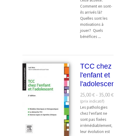
cette activité.
Comment en sont-
ils arrivés là?
Quelles sont les
motivations à
jouer? Quels
bénéfices ...
TCC chez
l'enfant et
l'adolescent
25,00 € - 35,00 €
Les pathologies
chez l'enfant ne
sont pas fixées
irrémédiablement,
leur évolution est