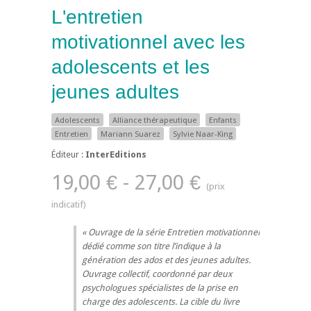
L'entretien
motivationnel avec les
adolescents et les
jeunes adultes
Adolescents
Alliance thérapeutique
Enfants
Entretien
Mariann Suarez
Sylvie Naar-King
Éditeur :
InterEditions
19,00 € - 27,00 €
Ouvrage de la série Entretien motivationnel
dédié comme son titre l’indique à la
génération des ados et des jeunes adultes.
Ouvrage collectif, coordonné par deux
psychologues spécialistes de la prise en
charge des adolescents. La cible du livre