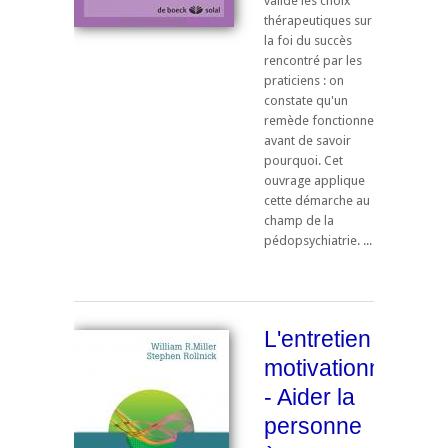
valide les choix
thérapeutiques sur
la foi du succès
rencontré par les
praticiens : on
constate qu'un
remède fonctionne
avant de savoir
pourquoi. Cet
ouvrage applique
cette démarche au
champ de la
pédopsychiatrie. ...
L'entretien
motivationnel
- Aider la
personne