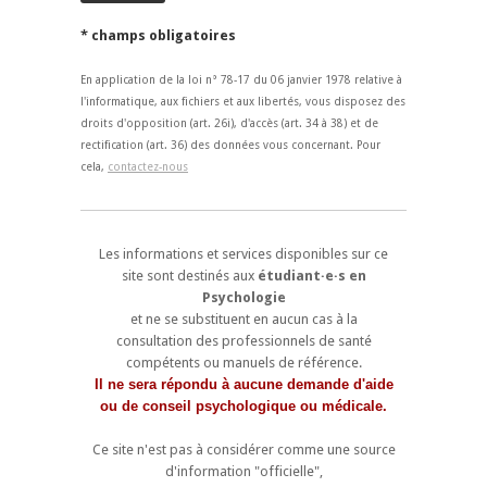
* champs obligatoires
En application de la loi n° 78-17 du 06 janvier 1978 relative à
l'informatique, aux fichiers et aux libertés, vous disposez des
droits d'opposition (art. 26i), d'accès (art. 34 à 38) et de
rectification (art. 36) des données vous concernant. Pour
cela,
contactez-nous
Les informations et services disponibles sur ce
site sont destinés aux
étudiant·e·s en
Psychologie
et ne se substituent en aucun cas à la
consultation des professionnels de santé
compétents ou manuels de référence.
Il ne sera répondu à aucune demande d'aide
ou de conseil psychologique ou médicale.
Ce site n'est pas à considérer comme une source
d'information "officielle",