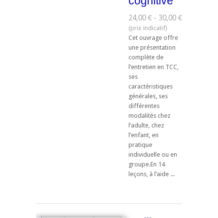
cognitive
24,00 € - 30,00 €
Cet ouvrage offre
une présentation
complète de
l’entretien en TCC,
ses
caractéristiques
générales, ses
différentes
modalités chez
l’adulte, chez
l’enfant, en
pratique
individuelle ou en
groupe.En 14
leçons, à l’aide ...