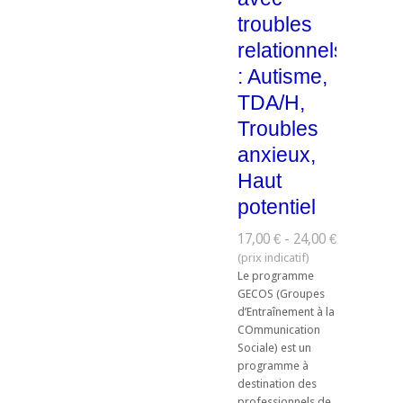
troubles
relationnels
: Autisme,
TDA/H,
Troubles
anxieux,
Haut
potentiel
17,00 € - 24,00 €
Le programme
GECOS (Groupes
d’Entraînement à la
COmmunication
Sociale) est un
programme à
destination des
professionnels de