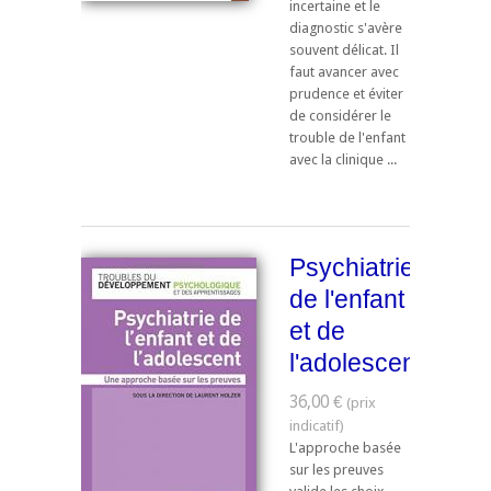
incertaine et le
diagnostic s'avère
souvent délicat. Il
faut avancer avec
prudence et éviter
de considérer le
trouble de l'enfant
avec la clinique ...
Psychiatrie
de l'enfant
et de
l'adolescent
36,00 €
L'approche basée
sur les preuves