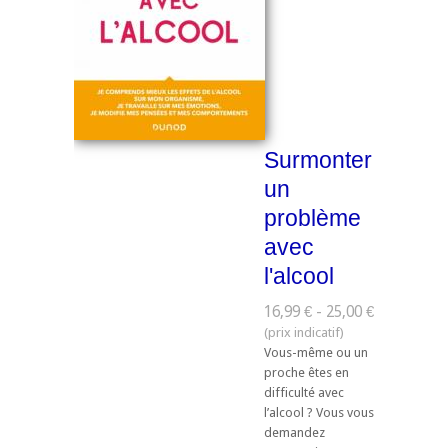
Surmonter
un
problème
avec
l'alcool
16,99 € - 25,00 €
Vous-même ou un
proche êtes en
difficulté avec
l’alcool ? Vous vous
demandez