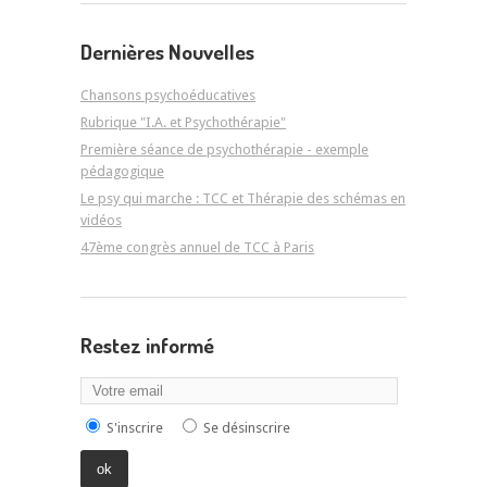
Dernières Nouvelles
Chansons psychoéducatives
Rubrique "I.A. et Psychothérapie"
Première séance de psychothérapie - exemple
pédagogique
Le psy qui marche : TCC et Thérapie des schémas en
vidéos
47ème congrès annuel de TCC à Paris
Restez informé
S'inscrire
Se désinscrire