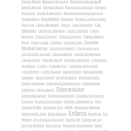
Ayman Murad
Baptiste Brossard
Benjamin Schoendorff
Benoît Monié
Bernard Pascal
Bernard Rouchouse
Bernard
Roucoule
Bernard Waysfeld
Bertrand Samuel-Lajeunesse
Borderline
Biofeedback
Boulimie
Brigitte Zellner Keller
Cas
Burn-out
Caline Majdalani
Cancer
Cara Verdellen
cliniques
Catherine Blanchet
Cécile Coudert
Céline
Baeyens
Céline Clément
Céline Douilliez
Charles Martin
Christine
Krum
Charly Cungi
Choden
Christian Gay
Mirabel-Sarron
Christophe André
Christophe Leys
Christopher Germer
Claude Baudu
Claude Berghmans
Claude Penet
Claudia Verret
Clément Lecomte
Cohérence
cardiaque
Colère
Compassion
Conduite antisociale
Cyclothymie
Cyrille Bouvet
Daniel Nollet
Daniela Eraldi-
Gackiere
David Dewulf
David Kingdon
Delphine Nelis
Dennis Donovan
Déficience Intellectuelle
Délinquance
Dépression
Démence
Dépendance
Désensibilisation
Dominique Servant
Douglas Turkington
Douleur
Dysmorphophobie
Echelles d'évaluation
Elise
Ouvrier-Buffet
Elizabeth Yost
EMDR
Emmanuel Madieu
Enfants
Emmanuelle Zech
Emna Ragama
Entretien
Eric
Willaye
Eryc Siobud Dorocant
Estelle Fall
Estime de soi
Evelyne Mollard
Exposition
Fabienne Boudreault
Fanny