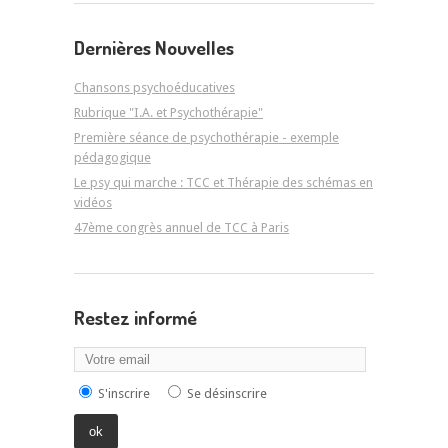
Dernières Nouvelles
Chansons psychoéducatives
Rubrique "I.A. et Psychothérapie"
Première séance de psychothérapie - exemple
pédagogique
Le psy qui marche : TCC et Thérapie des schémas en
vidéos
47ème congrès annuel de TCC à Paris
Restez informé
S'inscrire
Se désinscrire