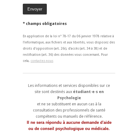
* champs obligatoires
En application de la loi n° 78-17 du 06 janvier 1978 relative à
l'informatique, aux fichiers et aux libertés, vous disposez des
droits d'opposition (art. 26i), d'accès (art. 34 à 38) et de
rectification (art. 36) des données vous concernant. Pour
cela,
contactez-nous
Les informations et services disponibles sur ce
site sont destinés aux
étudiant·e·s en
Psychologie
et ne se substituent en aucun cas à la
consultation des professionnels de santé
compétents ou manuels de référence.
Il ne sera répondu à aucune demande d'aide
ou de conseil psychologique ou médicale.