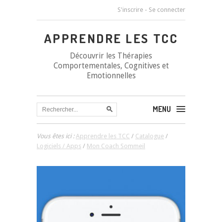
S'inscrire
-
Se connecter
APPRENDRE LES TCC
Découvrir les Thérapies
Comportementales, Cognitives et
Emotionnelles
MENU
Vous êtes ici :
Apprendre les TCC
/
Catalogue
/
Logiciels / Apps
/
Mon Coach Sommeil