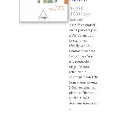
15,00 € -
17,00 €
Que faire quand
on ne parvient pas
à s'endormir, ou
lorsqu'on se
réveille la nuit ?
Comment vaincre
l'insomnie ? Voici
une méthode
originale pour
retrouver le
sommeil. Y a-t-il de
bons médicaments
? Quelles sont les
plantes efficaces ?
Quel mauvais
dormeur êtes-vous
...