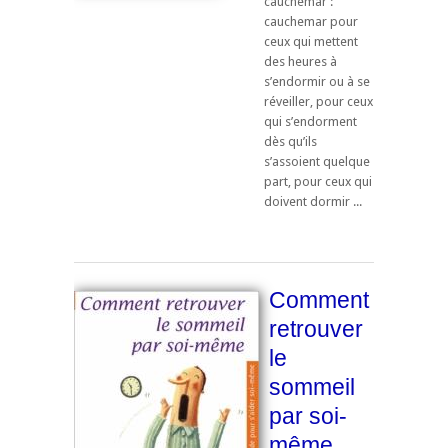
cauchemar :
cauchemar pour
ceux qui mettent
des heures à
s’endormir ou à se
réveiller, pour ceux
qui s’endorment
dès qu’ils
s’assoient quelque
part, pour ceux qui
doivent dormir ...
Comment
retrouver
le
sommeil
par soi-
même