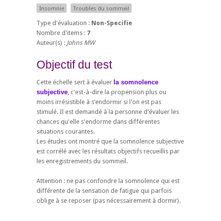
Insomnie
Troubles du sommeil
Type d'évaluation :
Non-Specifie
Nombre d'items :
7
Auteur(s) :
Johns MW
Objectif du test
Cette échelle sert à évaluer
la somnolence
subjective
, c'est-à-dire la propension plus ou
moins irrésistible à s’endormir si l'on est pas
stimulé. Il est demandé à la personne d'évaluer les
chances qu'elle s'endorme dans différentes
situations courantes.
Les études ont montré que la somnolence subjective
est corrélé avec les résultats objectifs recueillis par
les enregistrements du sommeil.
Attention : ne pas confondre la somnolence qui est
différente de la sensation de fatigue qui parfois
oblige à se reposer (pas nécessairement à dormir).