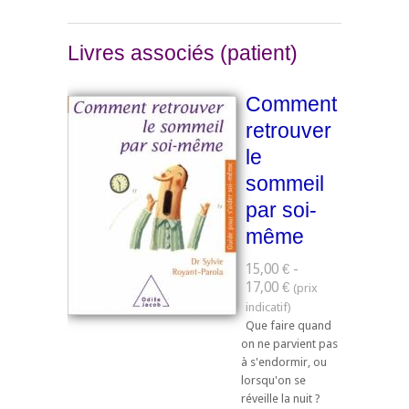
Livres associés (patient)
Comment
retrouver
le
sommeil
par soi-
même
15,00 € -
17,00 €
Que faire quand
on ne parvient pas
à s'endormir, ou
lorsqu'on se
réveille la nuit ?