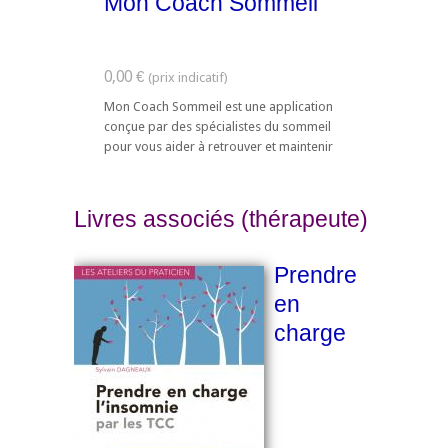
Mon Coach Sommeil
0,00 €
Mon Coach Sommeil est une application
conçue par des spécialistes du sommeil
pour vous aider à retrouver et maintenir
un sommeil de qualité pour des journées
en pleine forme physique et psychique.
Créez votre ...
Livres associés (thérapeute)
Prendre
en
charge