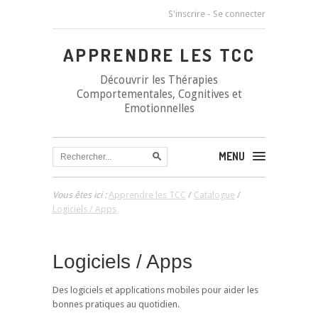
S'inscrire
-
Se connecter
APPRENDRE LES TCC
Découvrir les Thérapies
Comportementales, Cognitives et
Emotionnelles
MENU
Vous êtes ici :
Apprendre les TCC
/
Catalogue
/
Logiciels / Apps
Logiciels / Apps
Des logiciels et applications mobiles pour aider les
bonnes pratiques au quotidien.