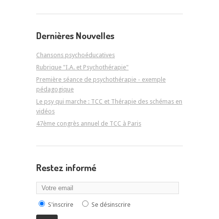
Dernières Nouvelles
Chansons psychoéducatives
Rubrique "I.A. et Psychothérapie"
Première séance de psychothérapie - exemple
pédagogique
Le psy qui marche : TCC et Thérapie des schémas en
vidéos
47ème congrès annuel de TCC à Paris
Restez informé
S'inscrire
Se désinscrire