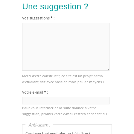
Une suggestion ?
Vos suggestions
*
:
Merci d'être constructif, ce site est un projet perso
d'étudiant, fait avec passion mais peu de moyens !
Votre e-mail
*
:
Pour vous informer de la suite donnée à votre
suggestion, promis votre e-mail restera confidentiel !
Anti-spam :
Combien font neuf plus un ? (chiffres)