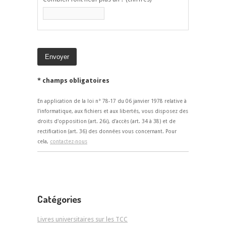
* champs obligatoires
En application de la loi n° 78-17 du 06 janvier 1978 relative à
l'informatique, aux fichiers et aux libertés, vous disposez des
droits d'opposition (art. 26i), d'accès (art. 34 à 38) et de
rectification (art. 36) des données vous concernant. Pour
cela,
contactez-nous
Catégories
Livres universitaires sur les TCC