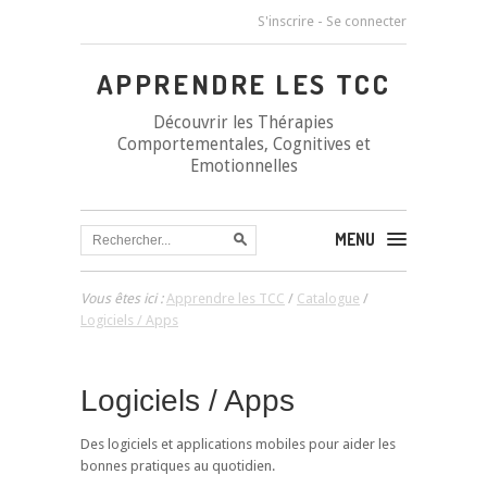
S'inscrire
-
Se connecter
APPRENDRE LES TCC
Découvrir les Thérapies
Comportementales, Cognitives et
Emotionnelles
MENU
Vous êtes ici :
Apprendre les TCC
/
Catalogue
/
Logiciels / Apps
Logiciels / Apps
Des logiciels et applications mobiles pour aider les
bonnes pratiques au quotidien.