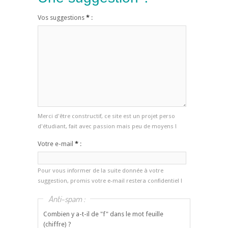
Vos suggestions
*
:
Merci d'être constructif, ce site est un projet perso
d'étudiant, fait avec passion mais peu de moyens !
Votre e-mail
*
:
Pour vous informer de la suite donnée à votre
suggestion, promis votre e-mail restera confidentiel !
Anti-spam :
Combien y a-t-il de "f" dans le mot feuille
(chiffre) ?