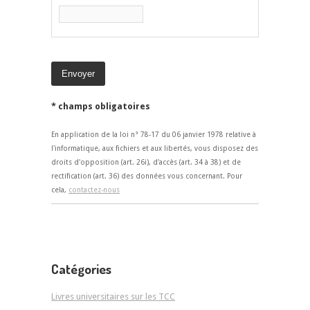
* champs obligatoires
En application de la loi n° 78-17 du 06 janvier 1978 relative à
l'informatique, aux fichiers et aux libertés, vous disposez des
droits d'opposition (art. 26i), d'accès (art. 34 à 38) et de
rectification (art. 36) des données vous concernant. Pour
cela,
contactez-nous
Catégories
Livres universitaires sur les TCC