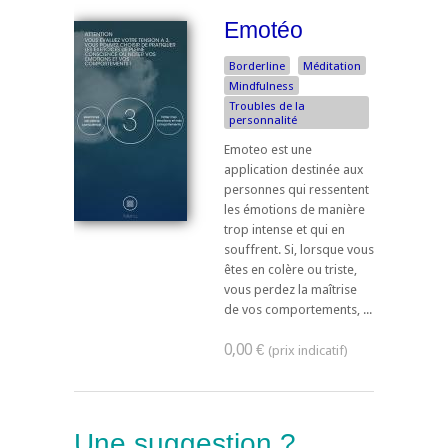
Emotéo
Borderline
Méditation
Mindfulness
Troubles de la
personnalité
Emoteo est une
application destinée aux
personnes qui ressentent
les émotions de manière
trop intense et qui en
souffrent. Si, lorsque vous
êtes en colère ou triste,
vous perdez la maîtrise
de vos comportements, ...
0,00 €
Une suggestion ?