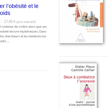
er l’obésité et le
oids
 - 27,00 €
é continue de croître alors que ses
restent encore mystérieuses. Dans
, les chercheurs et les médecins les
utés ...