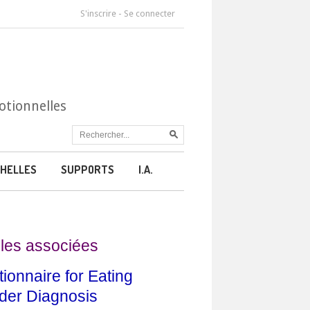
S'inscrire
-
Se connecter
otionnelles
HELLES
SUPPORTS
I.A.
les associées
ionnaire for Eating
der Diagnosis