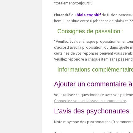
"totalement/toujours".
L’intensité du
biais cognitif
de fusion pensée-
item. Il se situe entre 0 (absence de biais) et 7
Consignes de passation :
"Veuillez évaluer chaque proposition en entoura
d’accord avec la proposition, ou dans quelle 
certaines de vos réponses peuvent vous semble
Veuillez répondre à chaque item sans passer tr
Informations complémentair
Ajouter un commentaire à
Vous utilisez ce questionnaire avec vos patient
Connectez-vous et laissez un commentaire
.
L'avis des psychonautes
Note moyenne des psychonautes (
0
commentai