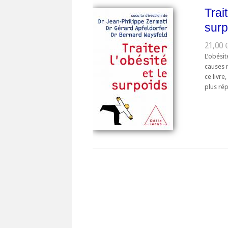
Trait
surp
21,00 €
L’obésit
causes 
ce livre
plus rép