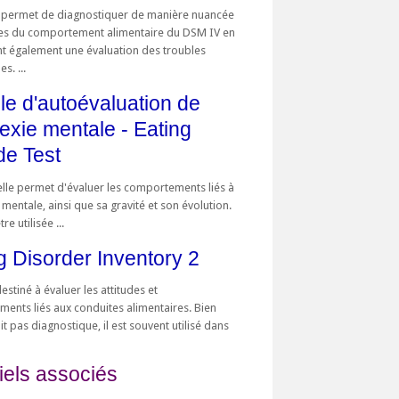
permet de diagnostiquer de manière nuancée
les du comportement alimentaire du DSM IV en
t également une évaluation des troubles
s. ...
le d'autoévaluation de
rexie mentale - Eating
ude Test
elle permet d'évaluer les comportements liés à
 mentale, ainsi que sa gravité et son évolution.
re utilisée ...
g Disorder Inventory 2
destiné à évaluer les attitudes et
ents liés aux conduites alimentaires. Bien
oit pas diagnostique, il est souvent utilisé dans
iels associés