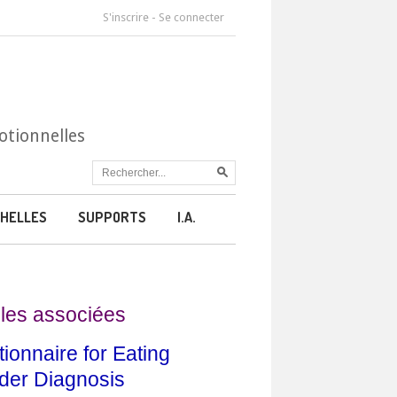
S'inscrire
-
Se connecter
otionnelles
HELLES
SUPPORTS
I.A.
les associées
ionnaire for Eating
der Diagnosis