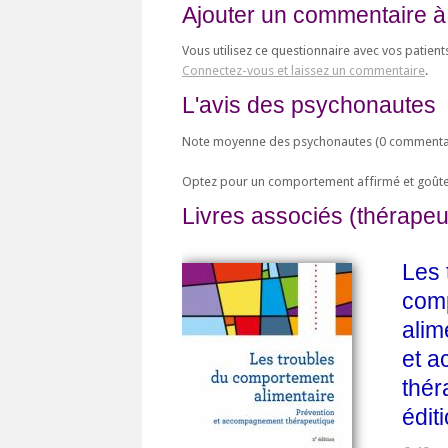
Ajouter un commentaire à
Vous utilisez ce questionnaire avec vos patient
Connectez-vous et laissez un commentaire
.
L'avis des psychonautes
Note moyenne des psychonautes (
0
commentai
Optez pour un comportement affirmé et goûtez
Livres associés (thérapeu
Les 
com
alim
et 
thér
édit