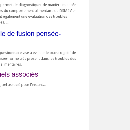
permet de diagnostiquer de manière nuancée
les du comportement alimentaire du DSM IV en
t également une évaluation des troubles
s. ...
le de fusion pensée-
e
uestionnaire vise à évaluer le biais cognitif de
nsée-forme très présent dans les troubles des
 alimentaires.
iels associés
iciel associé pour l'instant...