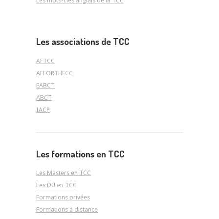
Les mots-clés anglais de la TCC
Les associations de TCC
AFTCC
AFFORTHECC
EABCT
ABCT
IACP
Les formations en TCC
Les Masters en TCC
Les DU en TCC
Formations privées
Formations à distance