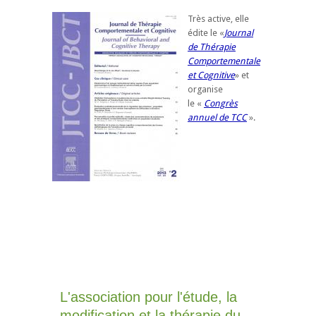
Très active, elle
édite le «
Journal
de Thérapie
Comportementale
et Cognitive
» et
organise
le «
Congrès
annuel de TCC
».
L'association pour l'étude, la
modification et la thérapie du