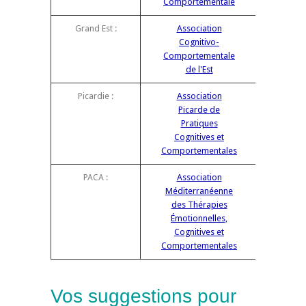
Comportementale
Grand Est :
Association
Cognitivo-
Comportementale
de l'Est
Picardie :
Association
Picarde de
Pratiques
Cognitives et
Comportementales
PACA :
Association
Méditerranéenne
des Thérapies
Émotionnelles,
Cognitives et
Comportementales
Vos suggestions pour