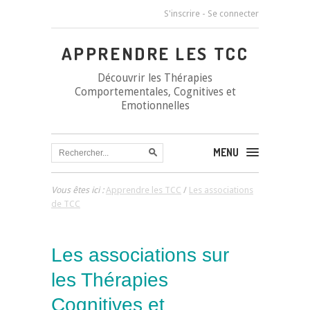
S'inscrire
-
Se connecter
APPRENDRE LES TCC
Découvrir les Thérapies
Comportementales, Cognitives et
Emotionnelles
MENU
Vous êtes ici :
Apprendre les TCC
/
Les associations
de TCC
Les associations sur
les Thérapies
Cognitives et