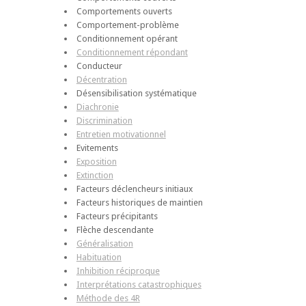
Comportements ouverts
Comportement-problème
Conditionnement opérant
Conditionnement répondant
Conducteur
Décentration
Désensibilisation systématique
Diachronie
Discrimination
Entretien motivationnel
Evitements
Exposition
Extinction
Facteurs déclencheurs initiaux
Facteurs historiques de maintien
Facteurs précipitants
Flèche descendante
Généralisation
Habituation
Inhibition réciproque
Interprétations catastrophiques
Méthode des 4R