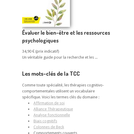
Évaluer le bien-être et les ressources
psychologiques
34,90 €
Un véritable guide pour la recherche et les ...
Les mots-clés de la TCC
Comme toute spécialité, les thérapies cognitivo-
comportementales utilisent un vocabulaire
spécifique. Voici les termes clés du domaine :
Affirmation de soi
Alliance Thérapeutique
Analyse fonctionnelle
Biais cognitifs
Colonnes de Beck
Comportements couverts