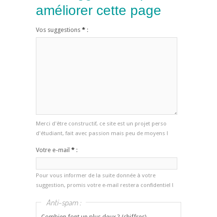
améliorer cette page
Vos suggestions
*
:
Merci d'être constructif, ce site est un projet perso
d'étudiant, fait avec passion mais peu de moyens !
Votre e-mail
*
:
Pour vous informer de la suite donnée à votre
suggestion, promis votre e-mail restera confidentiel !
Anti-spam :
Combien font un plus deux ? (chiffres)