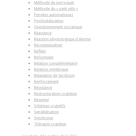
Méthode du perroquet
Méthode du « petit vélo »
Pensées automatiques
Psychoéducation
Questionnement socratique
Réactance
Réaction physiologique d'alarme
Recontextualiser
Reflets
Reformuler
Relation complémentaire
Relation symétrique
Relaxation de Jacobson
Renforcement
Résistance
Restructuration cognitive
Résumer
Schémas cognitifs
Sensibilisation
Synchronie
Thérapie cognitive