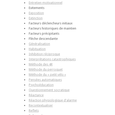
Entretien motivationnel
Evitements
Exposition
Extinction
Facteurs déclencheurs initiaux
Facteurs historiques de maintien
Facteurs précipitants
Flèche descendante
Généralisation
Habituation
Inhibition réciproque
Interprétations catastrophiques
Méthode des 4R
Méthode du perroquet
Méthode du « petit vélo »
Pensées automatiques
Psychoéducation
Questionnement socratique
Réactance
Réaction physiologique d'alarme
Recontextualiser
Reflets