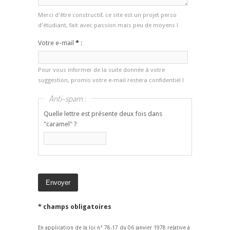
Merci d'être constructif, ce site est un projet perso
d'étudiant, fait avec passion mais peu de moyens !
Votre e-mail
*
:
Pour vous informer de la suite donnée à votre
suggestion, promis votre e-mail restera confidentiel !
Anti-spam :
Quelle lettre est présente deux fois dans
"caramel" ?
* champs obligatoires
En application de la loi n° 78-17 du 06 janvier 1978 relative à