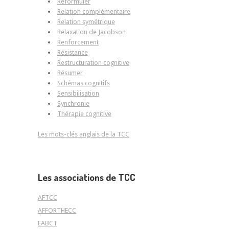
Reformuler
Relation complémentaire
Relation symétrique
Relaxation de Jacobson
Renforcement
Résistance
Restructuration cognitive
Résumer
Schémas cognitifs
Sensibilisation
Synchronie
Thérapie cognitive
Les mots-clés anglais de la TCC
Les associations de TCC
AFTCC
AFFORTHECC
EABCT