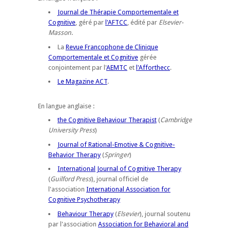
Journal de Thérapie Comportementale et
Cognitive
, géré par
l'AFTCC
, édité par
Elsevier-
Masson
.
La
Revue Francophone de Clinique
Comportementale et Cognitive
gérée
conjointement par l'
AEMTC
et
l'Afforthecc
.
Le Magazine ACT
.
En langue anglaise :
the Cognitive Behaviour Therapist
(
Cambridge
University Press
)
Journal of Rational-Emotive & Cognitive-
Behavior Therapy
(
Springer
)
International Journal of Cognitive Therapy
(
Guilford Press
), journal officiel de
l'association
International Association for
Cognitive Psychotherapy
Behaviour Therapy
(
Elsevier
), journal soutenu
par l'association
Association for Behavioral and