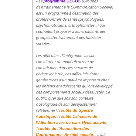
Le
programme GECOS
(Groupes
d’Entraînement à la COmmunication Sociale)
est un programme à destination des
professionnels de santé (psychologues,
psychomotriciens, orthophonistes...) qui
souhaitent proposer à leurs patients des
groupes d’entraînement des habiletés
sociales.
Les difficultés d'intégration sociale
constituent un motif récurrent de
consultation dans les services de
pédopsychiatrie, ces difficultés étant
génératrices d'un mal-être important chez
les enfants et adolescents qui ont développé
des comportements sociaux désajustés. Ce
public, quel que soit son contexte
nosologique de son désajustement
relationnel (
Trouble du Spectre
Autistique
,
Trouble Déficitaire de
l'Attention avec ou sans Hyperactivité
,
Trouble de l'Acquisition des
Coordinations
,
Anxiété sociale
…), fait