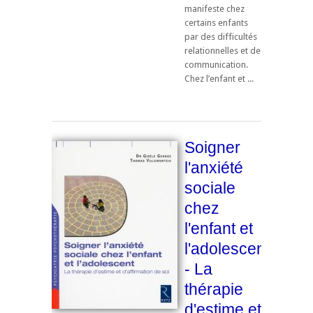
manifeste chez
certains enfants
par des difficultés
relationnelles et de
communication.
Chez l’enfant et ...
Soigner
l'anxiété
sociale
chez
l'enfant et
l'adolescent
- La
thérapie
d'estime et