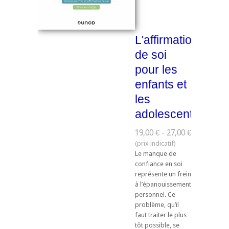
L'affirmation
de soi
pour les
enfants et
les
adolescents
19,00 € - 27,00 €
Le manque de
confiance en soi
représente un frein
à l’épanouissement
personnel. Ce
problème, qu’il
faut traiter le plus
tôt possible, se