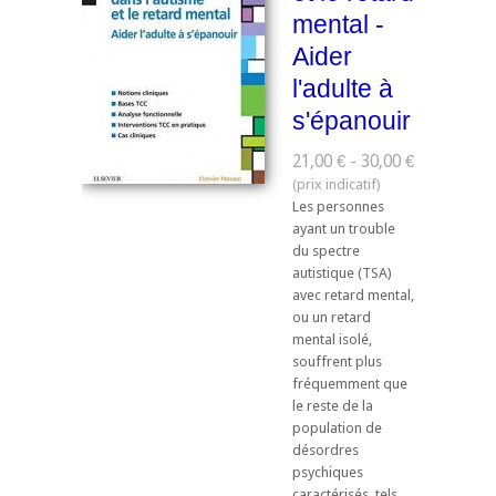
mental -
Aider
l'adulte à
s'épanouir
21,00 € - 30,00 €
Les personnes
ayant un trouble
du spectre
autistique (TSA)
avec retard mental,
ou un retard
mental isolé,
souffrent plus
fréquemment que
le reste de la
population de
désordres
psychiques
caractérisés, tels