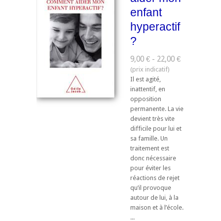
enfant
hyperactif
?
9,00 € - 22,00 €
Il est agité,
inattentif, en
opposition
permanente. La vie
devient très vite
difficile pour lui et
sa famille. Un
traitement est
donc nécessaire
pour éviter les
réactions de rejet
qu’il provoque
autour de lui, à la
maison et à l’école.
...