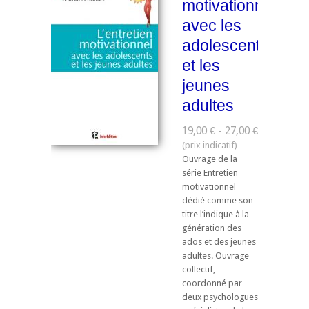
motivationnel
avec les
adolescents
et les
jeunes
adultes
19,00 € - 27,00 €
Ouvrage de la
série Entretien
motivationnel
dédié comme son
titre l’indique à la
génération des
ados et des jeunes
adultes. Ouvrage
collectif,
coordonné par
deux psychologues