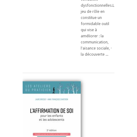
dysfonctionnelles.Le
jeu de rôle en
constitue un
formidable outil
qui vise à
améliorer : la
communication,
l'aisance sociale, ·
la découverte ...