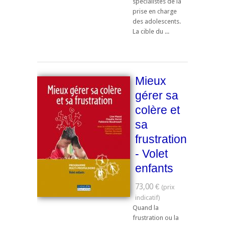
spécialistes de la
prise en charge
des adolescents.
La cible du ...
Mieux
gérer sa
colère et
sa
frustration
- Volet
enfants
73,00 €
Quand la
frustration ou la