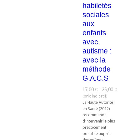
habiletés
sociales
aux
enfants
avec
autisme :
avec la
méthode
G.A.C.S
17,00 € - 25,00 €
La Haute Autorité
en Santé (2012)
recommande
d’intervenir le plus
précocement
possible auprès
des enfants