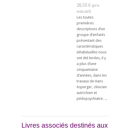
26,50 €
Les toutes
premières
descriptions d’un
groupe d’enfants
présentant des
caractéristiques
inhabituelles nous
ont été livrées, il y
a plus d’une
cinquantaine
d’années, dans les
travaux de Hans
Asperger, clinicien
autrichien et
pédopsychiatre. ...
Livres associés destinés aux