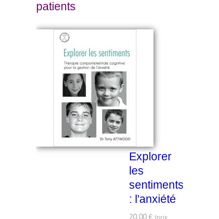
patients
Explorer
les
sentiments
: l'anxiété
20,00 €