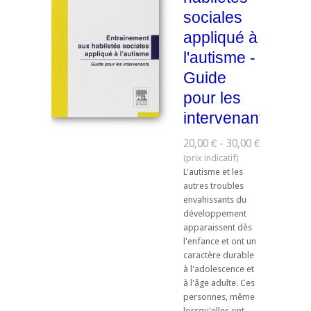
sociales
appliqué à
l'autisme -
Guide
pour les
intervenants
20,00 € - 30,00 €
L'autisme et les
autres troubles
envahissants du
développement
apparaissent dès
l'enfance et ont un
caractère durable
à l'adolescence et
à l'âge adulte. Ces
personnes, même
lorsqu'elles ont