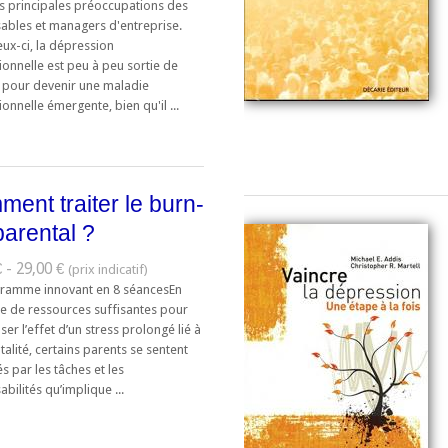
es principales préoccupations des
ables et managers d'entreprise.
ux-ci, la dépression
onnelle est peu à peu sortie de
 pour devenir une maladie
onnelle émergente, bien qu'il ...
ent traiter le burn-
parental ?
 - 29,00 €
ramme innovant en 8 séancesEn
ce de ressources suffisantes pour
r l’effet d’un stress prolongé lié à
talité, certains parents se sentent
 par les tâches et les
bilités qu’implique ...