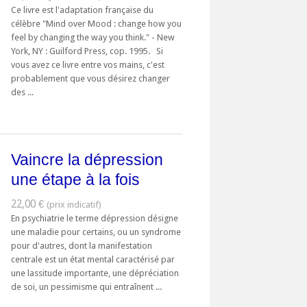
Ce livre est l'adaptation française du
célèbre "Mind over Mood : change how you
feel by changing the way you think." - New
York, NY : Guilford Press, cop. 1995. Si
vous avez ce livre entre vos mains, c'est
probablement que vous désirez changer
des ...
Vaincre la dépression
une étape à la fois
22,00 €
En psychiatrie le terme dépression désigne
une maladie pour certains, ou un syndrome
pour d'autres, dont la manifestation
centrale est un état mental caractérisé par
une lassitude importante, une dépréciation
de soi, un pessimisme qui entraînent ...