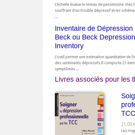
L’échelle évalue le niveau de pessimisme chez l
souffrant d'un trouble dépressif et les schéma
...
Inventaire de Dépression
Beck ou Beck Depressio
Inventory
L’outil permet une estimation quantitative de l’i
des sentiments dépressifs.Il comporte 21 ite
symptômes ...
Livres associés pour les 
Soig
prof
TC
21,00 €
Les ris