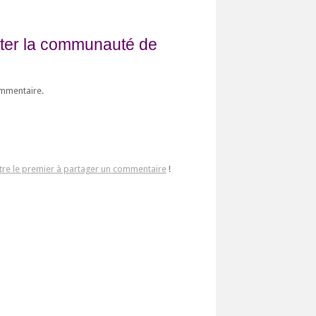
fiter la communauté de
ommentaire.
tre le premier à partager un commentaire
!