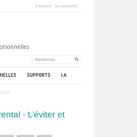
S'inscrire
-
Se connecter
otionnelles
HELLES
SUPPORTS
I.A.
 sortir
ntal - L’éviter et