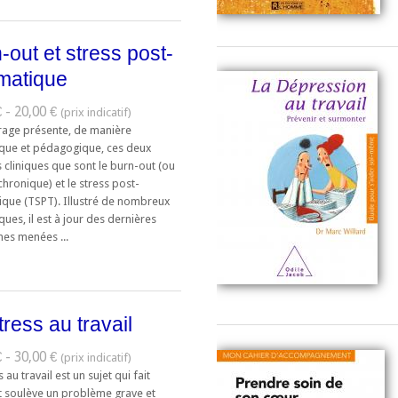
-out et stress post-
matique
 - 20,00 €
rage présente, de manière
ique et pédagogique, ces deux
 cliniques que sont le burn-out (ou
chronique) et le stress post-
ique (TSPT). Illustré de nombreux
iques, il est à jour des dernières
hes menées ...
tress au travail
 - 30,00 €
s au travail est un sujet qui fait
t soulève un problème grave et