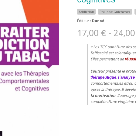
Addiction
Philippe Guichenez
Éditeur :
Dunod
17,00 € - 24,00
Les TCC sont l’une des
l’efficacité est scientifi
Elles permettent de
réuss
L’auteur présente le proto
thérapeutique
,
l’analyse
comportementales et/ou co
après la thérapie. Il déve
la motivation
. L’ouvrage 
complète d’une vingtaine 