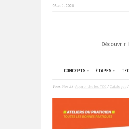
08 août 2026
Découvrir 
CONCEPTS
ÉTAPES
TE
Vous êtes ici :
Apprendre les TCC
/
Catalogue