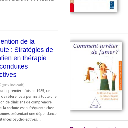
ention de la
ute : Stratégies de
tien en thérapie
conduites
ctives
€
ur la première fois en 1985, cet
 de référence a permis à toute une
ion de cliniciens de comprendre
 la rechute est si fréquente chez
sonnes présentant une dépendance
tances psycho-actives, ...