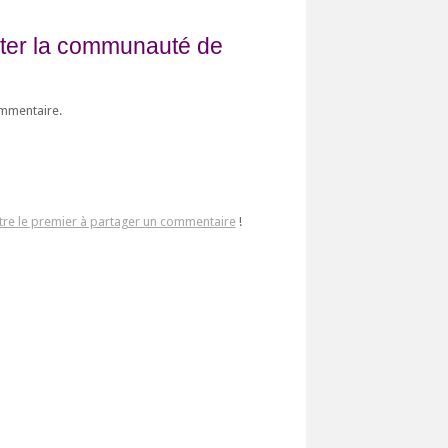
fiter la communauté de
ommentaire.
tre le premier à partager un commentaire
!