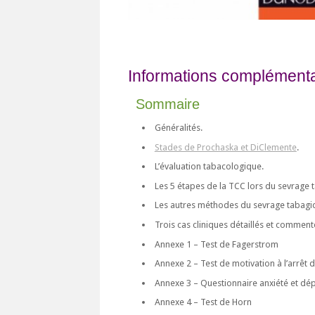
Informations complémentai
Sommaire
Généralités.
Stades de Prochaska et DiClemente
.
L’évaluation tabacologique.
Les 5 étapes de la TCC lors du sevrage 
Les autres méthodes du sevrage tabagi
Trois cas cliniques détaillés et comment
Annexe 1 – Test de Fagerstrom
Annexe 2 – Test de motivation à l’arrêt 
Annexe 3 – Questionnaire anxiété et dép
Annexe 4 – Test de Horn