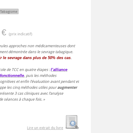
Tabagisme
 €
 seules approches non médicamenteuses dont
quement démontrée dans le sevrage tabagique.
ir le sevrage dans plus de 50% des cas
.
cole de TCC en quatre étapes :
l’alliance
 fonctionnelle
, puis les méthodes
gnitives et enfin l’évaluation avant pendant et
loppe les cinq méthodes utiles pour
augmenter
présente 3 cas cliniques avec l’analyse
de séances à chaque fois.
Lire un extrait du livre