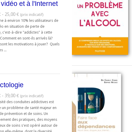
 vidéo et à l'Internet
 - 25,00 €
e à environ 10% les utilisateurs de
éo en situation de perte de
, c'est-à-dire "addictes" à cette
. Comment en sont-ils arrivés là?
 sont les motivations à jouer? Quels
s ...
ctologie
 - 39,00 €
sité des conduites addictives est
 un problème de santé majeur en
de prévention et de soins. Un
ement des pratiques, des moyens
ieux de soins s'est opéré autour de
ion elle-même, dont la diversité ...