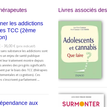
thérapeutes
Livres associés des
ner les addictions
 les TCC (2ème
ion)
 - 36,00 €
 sans substance les addictions sont
s un enjeu de santé publique
et leur traitement montre depuis
s années des progrès significatifs
nt par le biais des TCC (thérapies
ementales et cognitives). Ces
s s'inscrivent parfaitement ...
dépendance aux