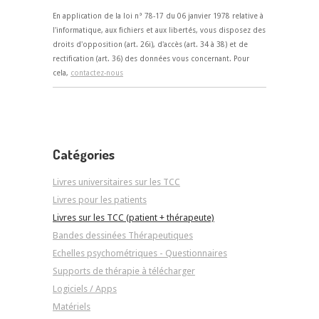
En application de la loi n° 78-17 du 06 janvier 1978 relative à
l'informatique, aux fichiers et aux libertés, vous disposez des
droits d'opposition (art. 26i), d'accès (art. 34 à 38) et de
rectification (art. 36) des données vous concernant. Pour
cela,
contactez-nous
Catégories
Livres universitaires sur les TCC
Livres pour les patients
Livres sur les TCC (patient + thérapeute)
Bandes dessinées Thérapeutiques
Echelles psychométriques - Questionnaires
Supports de thérapie à télécharger
Logiciels / Apps
Matériels