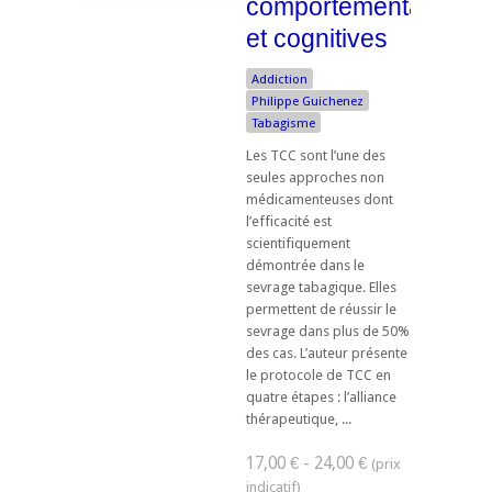
comportementales
et cognitives
Addiction
Philippe Guichenez
Tabagisme
Les TCC sont l’une des
seules approches non
médicamenteuses dont
l’efficacité est
scientifiquement
démontrée dans le
sevrage tabagique. Elles
permettent de réussir le
sevrage dans plus de 50%
des cas. L’auteur présente
le protocole de TCC en
quatre étapes : l’alliance
thérapeutique, ...
17,00 € - 24,00 €