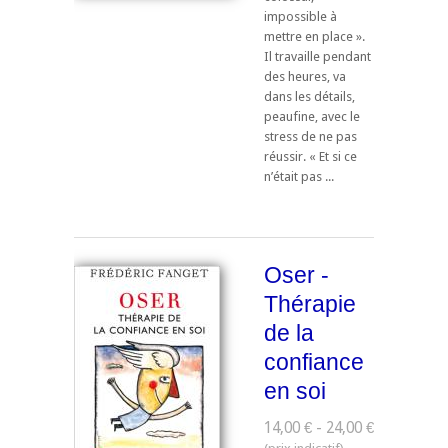
impossible à
mettre en place ».
Il travaille pendant
des heures, va
dans les détails,
peaufine, avec le
stress de ne pas
réussir. « Et si ce
n’était pas ...
Oser -
Thérapie
de la
confiance
en soi
14,00 € - 24,00 €