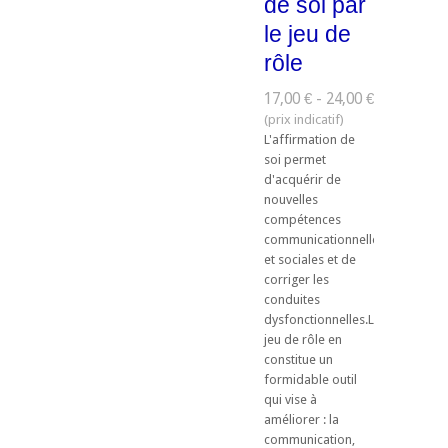
de soi par
le jeu de
rôle
17,00 € - 24,00 €
L'affirmation de
soi permet
d'acquérir de
nouvelles
compétences
communicationnelles
et sociales et de
corriger les
conduites
dysfonctionnelles.Le
jeu de rôle en
constitue un
formidable outil
qui vise à
améliorer : la
communication,