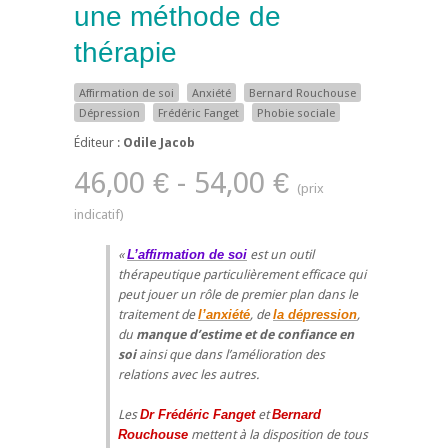
une méthode de
thérapie
Affirmation de soi
Anxiété
Bernard Rouchouse
Dépression
Frédéric Fanget
Phobie sociale
Éditeur :
Odile Jacob
46,00 € - 54,00 €
L’affirmation de soi
est un outil
thérapeutique particulièrement efficace qui
peut jouer un rôle de premier plan dans le
traitement de
l’anxiété
, de
la dépression
,
du
manque d’estime et de confiance en
soi
ainsi que dans l’amélioration des
relations avec les autres.
Les
Dr Frédéric Fanget
et
Bernard
Rouchouse
mettent à la disposition de tous