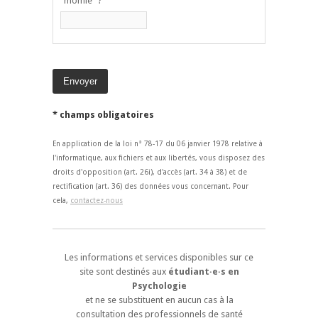
"momie" ?
* champs obligatoires
En application de la loi n° 78-17 du 06 janvier 1978 relative à
l'informatique, aux fichiers et aux libertés, vous disposez des
droits d'opposition (art. 26i), d'accès (art. 34 à 38) et de
rectification (art. 36) des données vous concernant. Pour
cela,
contactez-nous
Les informations et services disponibles sur ce
site sont destinés aux
étudiant·e·s en
Psychologie
et ne se substituent en aucun cas à la
consultation des professionnels de santé