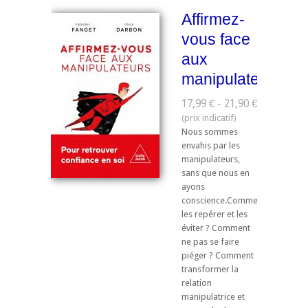
Affirmez-
vous face
aux
manipulateurs
17,99 € - 21,90 €
Nous sommes
envahis par les
manipulateurs,
sans que nous en
ayons
conscience.Comment
les repérer et les
éviter ? Comment
ne pas se faire
piéger ? Comment
transformer la
relation
manipulatrice et