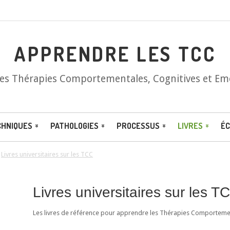
APPRENDRE LES TCC
les Thérapies Comportementales, Cognitives et Em
CHNIQUES
PATHOLOGIES
PROCESSUS
LIVRES
ÉC
/
Livres universitaires sur les TCC
Livres universitaires sur les T
Les livres de référence pour apprendre les Thérapies Comportement