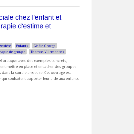
ciale chez l'enfant et
érapie d'estime et
Anxiété
Enfants
Gisèle George
rapie de groupe
Thomas Villemonteix
 pratique avec des exemples concrets,
ent mettre en place et encadrer des groupes
 dans la spirale anxieuse. Cet ouvrage est
 qui souhaitent apporter leur aide aux enfants