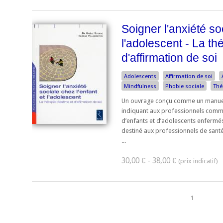
Soigner l'anxiété so
l'adolescent - La th
d'affirmation de soi
Adolescents
Affirmation de soi
Mindfulness
Phobie sociale
Thé
Un ouvrage conçu comme un manuel
indiquant aux professionnels comm
d’enfants et d’adolescents enfermés
destiné aux professionnels de santé
...
30,00 € - 38,00 €
1