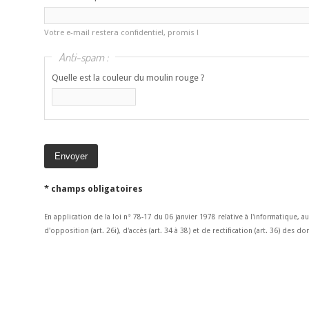
Votre e-mail restera confidentiel, promis !
Anti-spam :
Quelle est la couleur du moulin rouge ?
* champs obligatoires
En application de la loi n° 78-17 du 06 janvier 1978 relative à l'informatique, a
d'opposition (art. 26i), d'accès (art. 34 à 38) et de rectification (art. 36) des