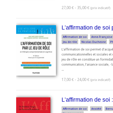
27,00 € - 35,00 €
L’affirmation de soi 
Affirmation de soi
Anne-Françoise
Jeu de rôle
Nicolas Duchesne
P
L'affirmation de soi permet d'acqu
communicationnelles et sociales et 
jeu de rôle en constitue un formidabl
communication, l'aisance sociale, · 
...
17,00 € - 24,00 €
L’affirmation de soi
Affirmation de soi
Anxiété
Bern