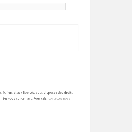
ux fichiers et aux libertés, vous disposez des droits
 données vous concernant. Pour cela,
contactez-nous