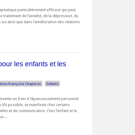
érapeutique particulièrement efficace qui peut
e traitement de l’anxiété, de la dépression, du
soi ainsi que dans l’amélioration des relations
pour les enfants et les
Anne-Françoise Chaperon
Enfants
ésente un frein à l’épanouissement personnel.
us tôt possible, se manifeste chez certains
nelles et de communication. Chez l’enfant et le
n ...