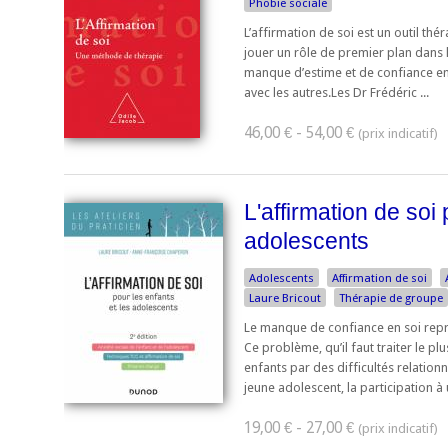
Phobie sociale
L’affirmation de soi est un outil th
jouer un rôle de premier plan dans l
manque d’estime et de confiance en 
avec les autres.Les Dr Frédéric ...
46,00 € - 54,00 €
L'affirmation de soi 
adolescents
Adolescents
Affirmation de soi
Laure Bricout
Thérapie de groupe
Le manque de confiance en soi repr
Ce problème, qu’il faut traiter le pl
enfants par des difficultés relation
jeune adolescent, la participation à u
19,00 € - 27,00 €