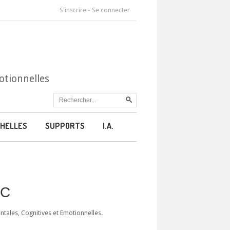
S'inscrire
-
Se connecter
otionnelles
HELLES
SUPPORTS
I.A.
CC
ales, Cognitives et Emotionnelles.