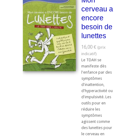
Mon
cerveau a
encore
besoin de
lunettes
16,00 €
Le TDAH se
manifeste dès
l'enfance par des
symptômes
d'inattention,
d'hyperactivité ou
d'impulsivité. Les
outils pour en
réduire les
symptômes
agissent comme
des lunettes pour
le cerveau en