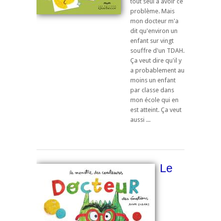
tout seul à avoir ce
problème. Mais
mon docteur m'a
dit qu'environ un
enfant sur vingt
souffre d'un TDAH.
Ça veut dire qu'il y
a probablement au
moins un enfant
par classe dans
mon école qui en
est atteint. Ça veut
aussi ...
Le