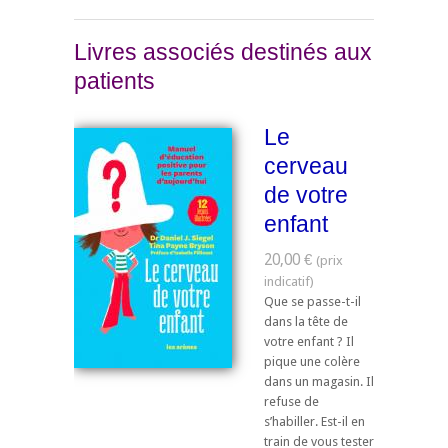
Livres associés destinés aux
patients
Le
cerveau
de votre
enfant
20,00 €
Que se passe-t-il
dans la tête de
votre enfant ? Il
pique une colère
dans un magasin. Il
refuse de
s’habiller. Est-il en
train de vous tester