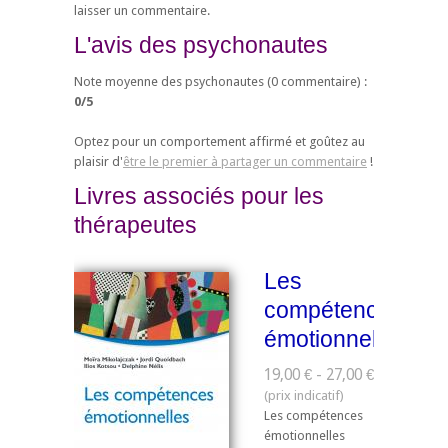
laisser un commentaire.
L'avis des psychonautes
Note moyenne des psychonautes (
0
commentaire) :
0
/
5
Optez pour un comportement affirmé et goûtez au
plaisir d'
être le premier à partager un commentaire
!
Livres associés pour les
thérapeutes
Les
compétences
émotionnelles
19,00 € - 27,00 €
Les compétences
émotionnelles