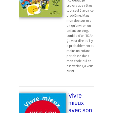
"Au début, je
croyais que j'étais
tout seul à avoir ce
problème. Mais
mon docteur m'a
dit qu'environ un
enfant sur vingt
souffre d'un TDAH.
Ça veut dire qu'il y
a probablement au
moins un enfant
par classe dans
mon école qui en
est atteint. Ça veut
aussi ...
Vivre
mieux
avec son