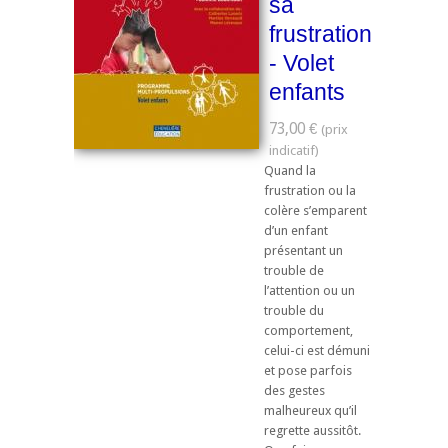
sa
frustration
- Volet
enfants
73,00 €
Quand la
frustration ou la
colère s’emparent
d’un enfant
présentant un
trouble de
l’attention ou un
trouble du
comportement,
celui-ci est démuni
et pose parfois
des gestes
malheureux qu’il
regrette aussitôt.