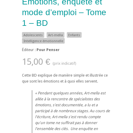
Émotions, enquête et
mode d’emploi – Tome
1 – BD
Adolescents
Art-­mella
Enfants
Intelligence émotionnelle
Éditeur :
Pour Penser
15,00 €
Cette BD explique de manière simple et illustrée ce
que sont les émotions et à quoi elles servent.
Pendant quelques années, Art-­mella est
allée à la rencontre de spécialistes des
émotions, s'est documentée, a lu et a
participé à de nombreux stages. Au cours de
l'écriture, Art-­mella s'est rendu compte
qu'un tome ne suffirait pas à donner
l'ensemble des clés. Une enquête en