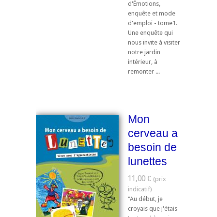
d'Émotions,
enquête et mode
d'emploi - tome1.
Une enquête qui
nous invite à visiter
notre jardin
intérieur, à
remonter ...
Mon
cerveau a
besoin de
lunettes
11,00 €
"Au début, je
croyais que j'étais