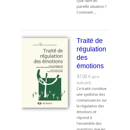
Que faire en
pareille situation ?
Comment ...
Traité de
régulation
des
émotions
47,00 €
Ce traité constitue
une synthèse des
connaissances sur
la régulation des
émotions et
répond à
l'ensemble des
questions que les