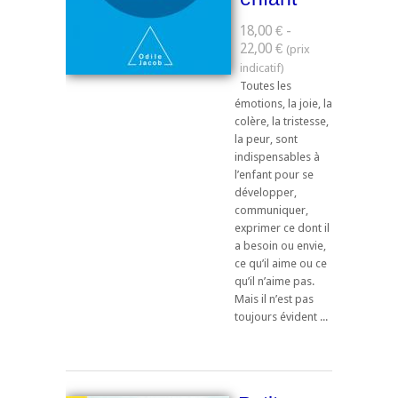
18,00 € -
22,00 €
Toutes les
émotions, la joie, la
colère, la tristesse,
la peur, sont
indispensables à
l’enfant pour se
développer,
communiquer,
exprimer ce dont il
a besoin ou envie,
ce qu’il aime ou ce
qu’il n’aime pas.
Mais il n’est pas
toujours évident ...