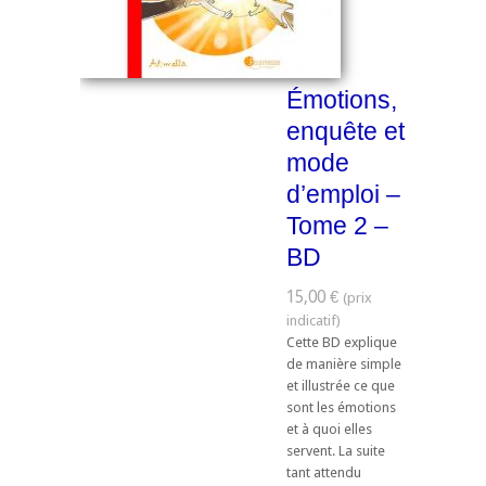
Émotions,
enquête et
mode
d’emploi –
Tome 2 –
BD
15,00 €
Cette BD explique
de manière simple
et illustrée ce que
sont les émotions
et à quoi elles
servent. La suite
tant attendu