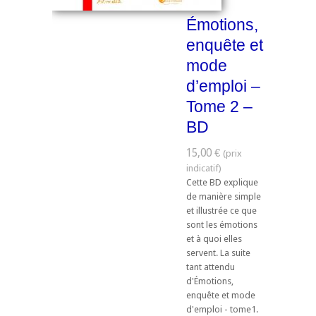
Émotions,
enquête et
mode
d’emploi –
Tome 2 –
BD
15,00 €
Cette BD explique
de manière simple
et illustrée ce que
sont les émotions
et à quoi elles
servent. La suite
tant attendu
d'Émotions,
enquête et mode
d'emploi - tome1.