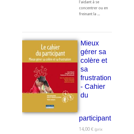
l'aidant à se
concentrer ou en
freinant la ...
Mieux
gérer sa
colère et
sa
frustration
- Cahier
du
participant
14,00 €