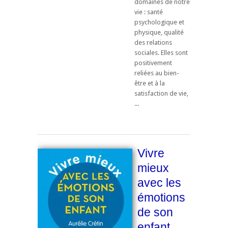
domaines de notre
vie : santé
psychologique et
physique, qualité
des relations
sociales. Elles sont
positivement
reliées au bien-
être et à la
satisfaction de vie,
...
Vivre
mieux
avec les
émotions
de son
enfant