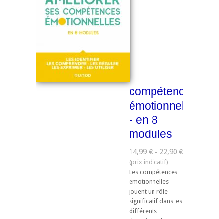
compétences
émotionnelles
- en 8
modules
14,99 € - 22,90 €
Les compétences
émotionnelles
jouent un rôle
significatif dans les
différents