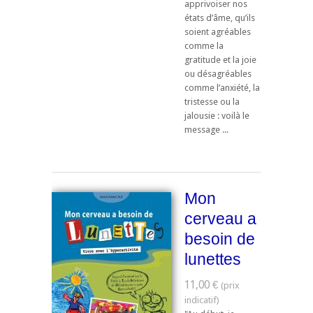
apprivoiser nos
états d’âme, qu’ils
soient agréables
comme la
gratitude et la joie
ou désagréables
comme l’anxiété, la
tristesse ou la
jalousie : voilà le
message ...
Mon
cerveau a
besoin de
lunettes
11,00 €