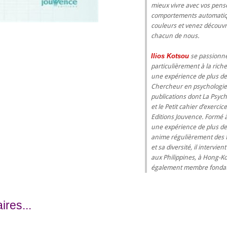
mieux vivre avec vos pens
comportements automatiqu
couleurs et venez découvri
chacun de nous.
Ilios Kotsou
se passionne 
particulièrement à la rich
une expérience de plus de
Chercheur en psychologie d
publications dont La Psych
et le Petit cahier d’exerci
Editions Jouvence. Formé à 
une expérience de plus de
anime régulièrement des f
et sa diversité, il intervi
aux Philippines, à Hong-Ko
également membre fonda
res...