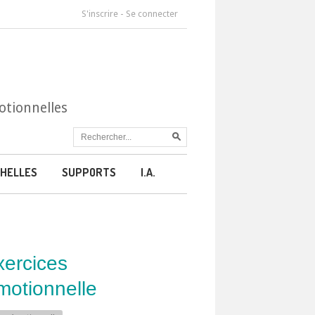
S'inscrire
-
Se connecter
otionnelles
HELLES
SUPPORTS
I.A.
xercices
émotionnelle