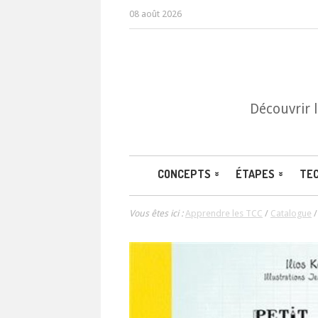
08 août 2026
Découvrir 
CONCEPTS
ÉTAPES
TE
Vous êtes ici :
Apprendre les TCC
/
Catalogue