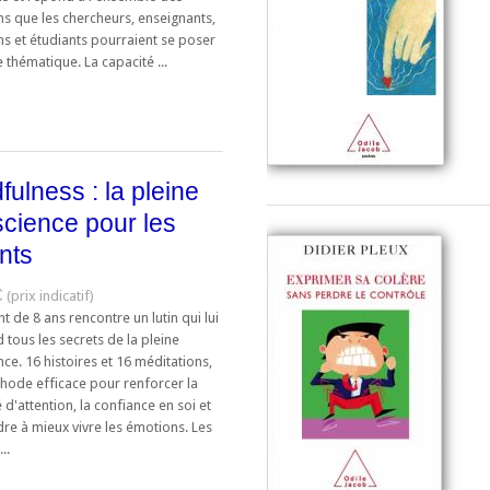
ns que les chercheurs, enseignants,
ns et étudiants pourraient se poser
e thématique. La capacité ...
fulness : la pleine
cience pour les
nts
€
t de 8 ans rencontre un lutin qui lui
tous les secrets de la pleine
ce. 16 histoires et 16 méditations,
hode efficace pour renforcer la
 d'attention, la confiance en soi et
re à mieux vivre les émotions. Les
..