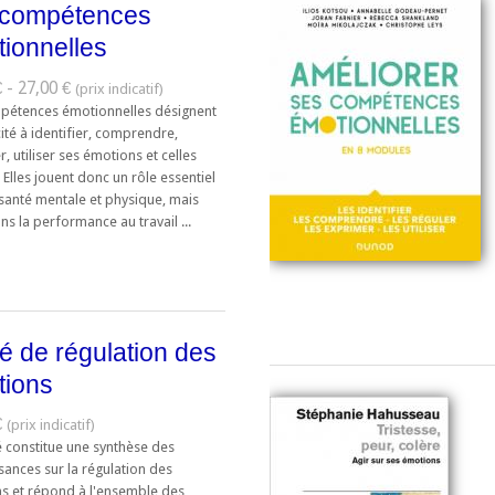
 compétences
ionnelles
 - 27,00 €
pétences émotionnelles désignent
ité à identifier, comprendre,
, utiliser ses émotions et celles
. Elles jouent donc un rôle essentiel
 santé mentale et physique, mais
ns la performance au travail ...
té de régulation des
tions
€
é constitue une synthèse des
sances sur la régulation des
s et répond à l'ensemble des