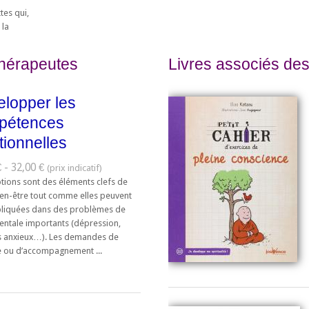
tes qui,
 la
thérapeutes
Livres associés des
lopper les
pétences
ionnelles
 - 32,00 €
tions sont des éléments clefs de
ien-être tout comme elles peuvent
pliquées dans des problèmes de
entale importants (dépression,
s anxieux…). Les demandes de
e ou d’accompagnement ...