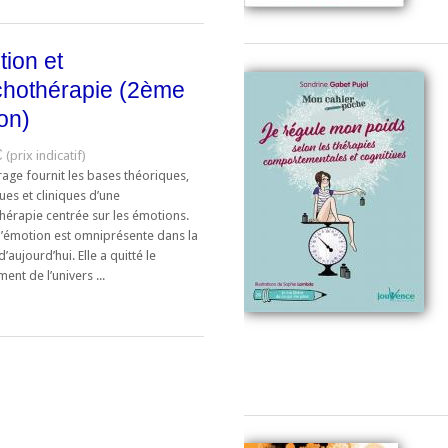
ion et
chothérapie (2ème
ion)
€
age fournit les bases théoriques,
es et cliniques d’une
hérapie centrée sur les émotions.
 l’émotion est omniprésente dans la
d’aujourd’hui. Elle a quitté le
ent de l’univers ...