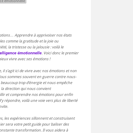
nce émotionnelle
otions… Apprendre à apprivoiser nos états
les comme la gratitude et la joie ou
, la tristesse ou la jalousie : voilà le
telligence émotionnelle
. Voici donc le premier
ieux vivre avec ses émotions !
e, il s’agit ici de vivre avec nos émotions et non
. Nous sommes souvent en guerre contre nous-
 beaucoup trop d’énergie et nous empêche
la direction qui nous convient
illir et comprendre nos émotions pour enfin
y répondre, voilà une voie vers plus de liberté
nvite.
, les expériences sillonnent et construisent
er sera votre petit guide pour baliser des
nstante transformation. Il vous aidera à