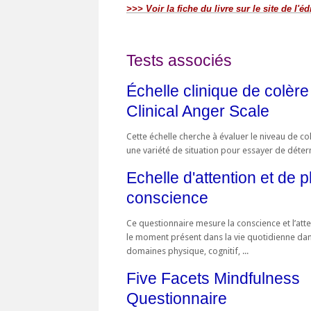
>>> Voir la fiche du livre sur le site de l'éd
Tests associés
Échelle clinique de colère
Clinical Anger Scale
Cette échelle cherche à évaluer le niveau de c
une variété de situation pour essayer de déterm
Echelle d'attention et de p
conscience
Ce questionnaire mesure la conscience et l’atte
le moment présent dans la vie quotidienne dan
domaines physique, cognitif, ...
Five Facets Mindfulness
Questionnaire