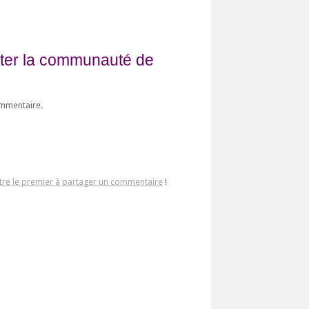
fiter la communauté de
ommentaire.
tre le premier à partager un commentaire
!