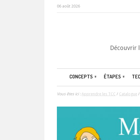
06 août 2026
Découvrir 
CONCEPTS
ÉTAPES
TE
Vous êtes ici :
Apprendre les TCC
/
Catalogue