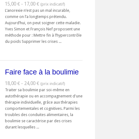
15,00 € - 17,00 €
L’anorexie n’est pas un mal incurable,
comme on l’a longtemps prétendu.
Aujourd’hui, on peut soigner cette maladie.
Yves Simon et François Nef proposent une
méthode pour : Mettre fin à l’hypercontrôle
du poids Supprimer les crises ...
Faire face à la boulimie
18,00 € - 24,00 €
Traiter sa boulimie par soi-même en
autothérapie ou en accompagnement d'une
thérapie individuelle, grâce aux thérapies
comportementales et cognitives. Parmi les
troubles des conduites alimentaires, la
boulimie se caractérise par des crises
durant lesquelles ...