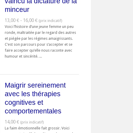
vaincu la dictature de la
minceur
13,00 € - 16,00 €
Voici l’histoire d’une jeune femme un peu
ronde, maltraitée par le regard des autres
et piégée par les régimes amaigrissants.
C’est son parcours pour s’accepter et se
faire accepter qu’elle nous raconte avec
humour et sincérité. ...
Maigrir sereinement
avec les thérapies
cognitives et
comportementales
14,00 €
La faim émotionnelle fait grossir. Voici