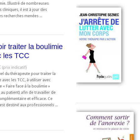
imie. Illustré de nombreuses
s cliniques, il est à jour des
es recherches menées ...
ir traiter la boulimie
c les TCC
€
l du thérapeute pour traiter la
 avec les TCC, à utiliser avec
e « Faire face à la boulimie »
 au patient) afin de travailler de
omplémentaire et efficace. Ce
st destiné aux professionnels ...