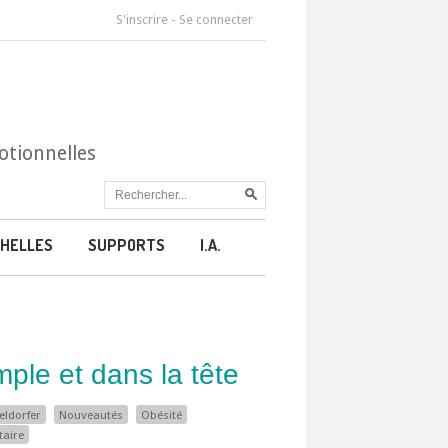
S'inscrire
-
Se connecter
otionnelles
HELLES
SUPPORTS
I.A.
imple et dans la tête
eldorfer
Nouveautés
Obésité
taire