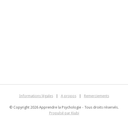
Informations légales
|
A propos
|
Remerciements
© Copyright 2026 Apprendre la Psychologie - Tous droits réservés.
Propulsé par Kiubi