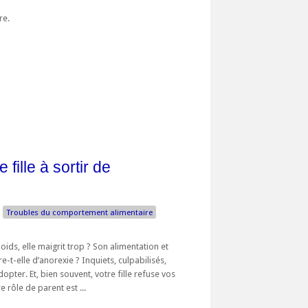
bre.
fille à sortir de
Troubles du comportement alimentaire
oids, elle maigrit trop ? Son alimentation et
e-t-elle d’anorexie ? Inquiets, culpabilisés,
opter. Et, bien souvent, votre fille refuse vos
e rôle de parent est ...