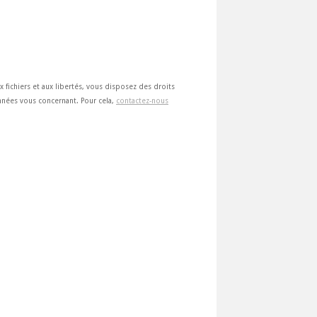
ux fichiers et aux libertés, vous disposez des droits
 données vous concernant. Pour cela,
contactez-nous