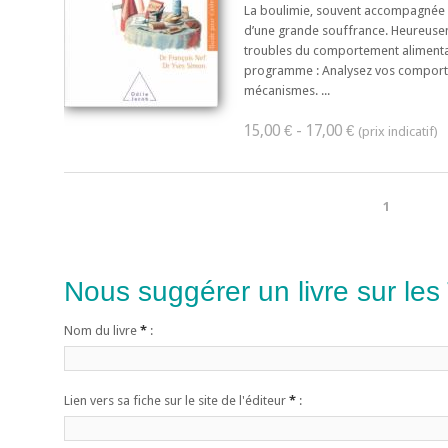
La boulimie, souvent accompagnée d
d’une grande souffrance. Heureuseme
troubles du comportement alimentai
programme : Analysez vos comport
mécanismes. ...
15,00 € - 17,00 €
1
Nous suggérer un livre sur les
Nom du livre
*
:
Lien vers sa fiche sur le site de l'éditeur
*
: