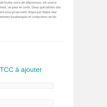
e honte, voire de dépression, est source
nt, on peut en sortir. Deux spécialistes des
re vous proposent, étape par étape, leur
ements boulimiques et comprenez-en les
 TCC à ajouter