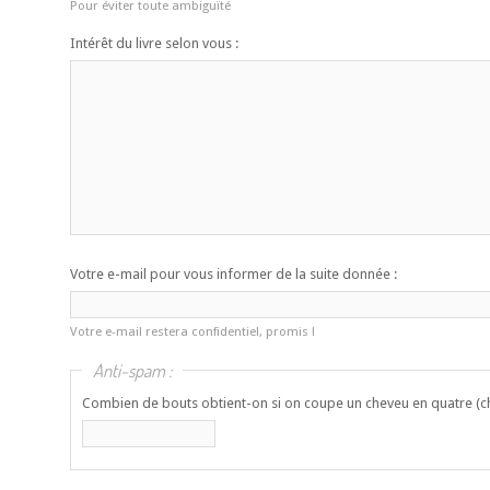
Pour éviter toute ambiguïté
Intérêt du livre selon vous :
Votre e-mail pour vous informer de la suite donnée :
Votre e-mail restera confidentiel, promis !
Anti-spam :
Combien de bouts obtient-on si on coupe un cheveu en quatre (ch