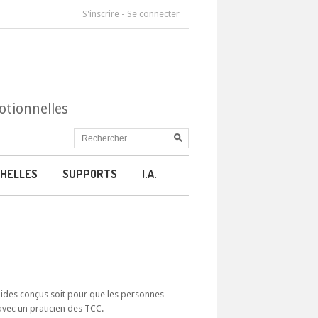
S'inscrire
-
Se connecter
otionnelles
HELLES
SUPPORTS
I.A.
guides conçus soit pour que les personnes
avec un praticien des TCC.