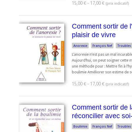
15,00 € - 17,00 €
Comment sortir de l'
plaisir de vivre
Anorexie
François Nef
Troubles
L’anorexie n’est pas un mal incurab
Aujourd’hui, on peut soigner cette 
une méthode pour : Mettre fin à l’h
boulimie Améliorer son estime de soi
15,00 € - 17,00 €
Comment sortir de l
réconcilier avec s
Boulimie
François Nef
Troubles