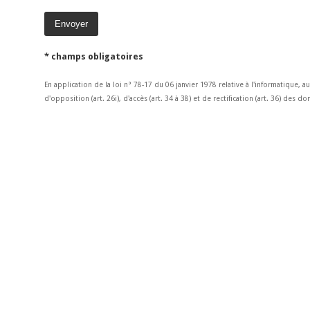
* champs obligatoires
En application de la loi n° 78-17 du 06 janvier 1978 relative à l'informatique, a
d'opposition (art. 26i), d'accès (art. 34 à 38) et de rectification (art. 36) des