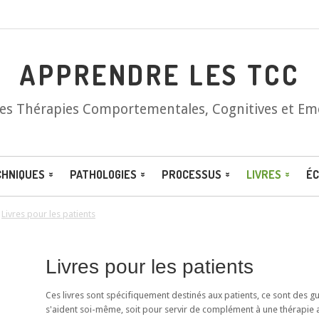
APPRENDRE LES TCC
les Thérapies Comportementales, Cognitives et Em
CHNIQUES
PATHOLOGIES
PROCESSUS
LIVRES
ÉC
/
Livres pour les patients
Livres pour les patients
Ces livres sont spécifiquement destinés aux patients, ce sont des 
s'aident soi-même, soit pour servir de complément à une thérapie 