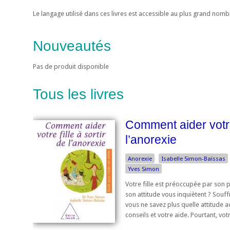
Le langage utilisé dans ces livres est accessible au plus grand nom
Nouveautés
Pas de produit disponible
Tous les livres
Comment aider votre 
l’anorexie
Anorexie
Isabelle Simon-Baïssas
Yves Simon
Votre fille est préoccupée par son p
son attitude vous inquiètent ? Souffr
vous ne savez plus quelle attitude ad
conseils et votre aide. Pourtant, votr