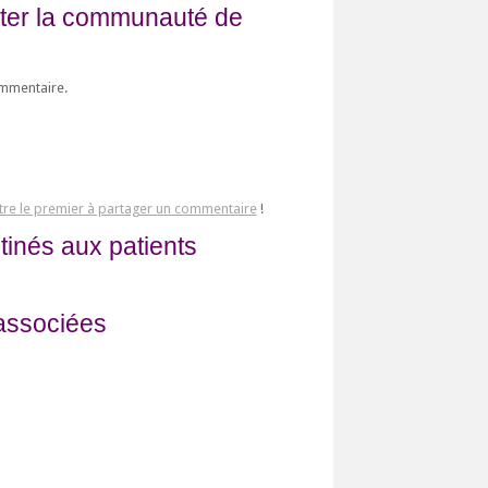
fiter la communauté de
ommentaire.
tre le premier à partager un commentaire
!
tinés aux patients
associées