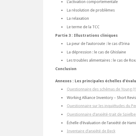
L’activation comportementale
La résolution de problèmes
La relaxation
Le terme de la TCC
Partie 3 : Illustrations cliniques
La peur de l’autoroute : le cas d’Irina
La dépression : le cas de Ghislaine
Les troubles alimentaires : le cas de Ro
Conclusion
Annexes : Les principales échelles d’éval
Questionnaire des schémas de Young (
Working Alliance Inventory – Short Revi
Questionnaire sur les inquiétudes du Pe
Questionnaire d’anxiété-trait de Spielbe
Échelle d’évaluation de l’anxiété de Hami
Inventaire d’anxiété de Beck