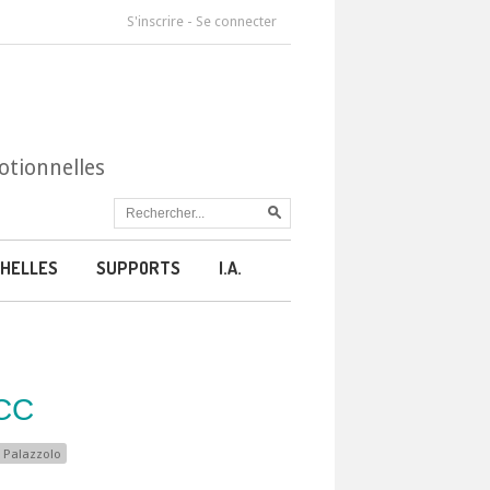
S'inscrire
-
Se connecter
otionnelles
HELLES
SUPPORTS
I.A.
TCC
 Palazzolo