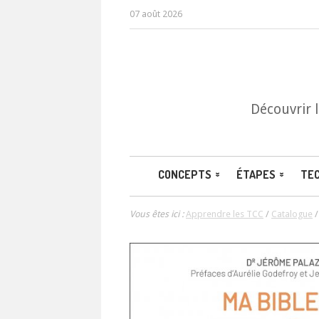
07 août 2026
Découvrir 
CONCEPTS
ÉTAPES
TE
Vous êtes ici :
Apprendre les TCC
/
Catalogue