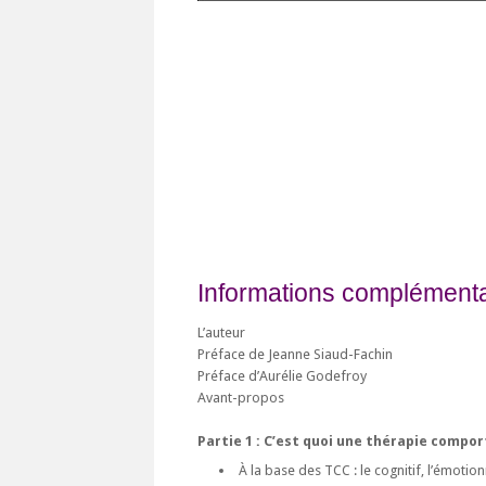
Informations complémentai
L’auteur
Préface de Jeanne Siaud-Fachin
Préface d’Aurélie Godefroy
Avant-propos
Partie 1 : C’est quoi une thérapie compo
À la base des TCC : le cognitif, l’émoti