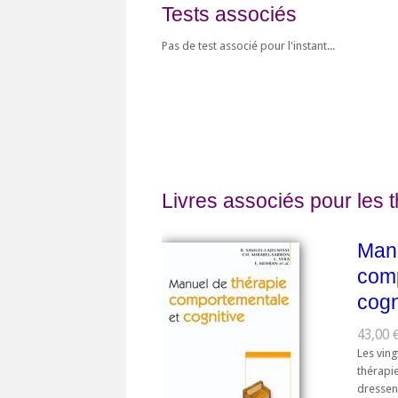
Tests associés
Pas de test associé pour l'instant...
Livres associés pour les 
Manu
comp
cogn
43,00 
Les ving
thérapi
dressen