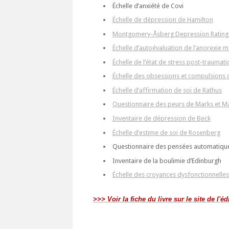
Échelle d’anxiété de Covi
Échelle de dépression de Hamilton
Montgomery-Åsberg Depression Rating
Échelle d’autoévaluation de l’anorexie me
Échelle de l’état de stress post-traumat
Échelle des obsessions et compulsions
Échelle d’affirmation de soi de Rathus
Questionnaire des peurs de Marks et 
Inventaire de dépression de Beck
Échelle d’estime de soi de Rosenberg
Questionnaire des pensées automatique
Inventaire de la boulimie d’Edinburgh
Échelle des croyances dysfonctionnelles
>>> Voir la fiche du livre sur le site de l'éd