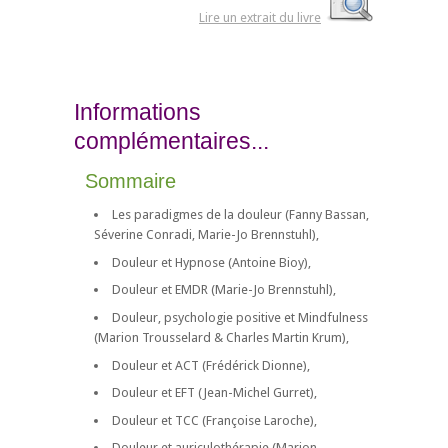
Lire un extrait du livre
Informations
complémentaires...
Sommaire
Les paradigmes de la douleur (Fanny Bassan,
Séverine Conradi, Marie-Jo Brennstuhl),
Douleur et Hypnose (Antoine Bioy),
Douleur et EMDR (Marie-Jo Brennstuhl),
Douleur, psychologie positive et Mindfulness
(Marion Trousselard & Charles Martin Krum),
Douleur et ACT (Frédérick Dionne),
Douleur et EFT (Jean-Michel Gurret),
Douleur et TCC (Françoise Laroche),
Douleur et auriculothérapie (Marion