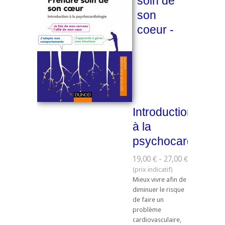
soin de
son
coeur -
Introduction
à la
psychocardiologi
19,00 € - 27,00 €
Mieux vivre afin de
diminuer le risque
de faire un
problème
cardiovasculaire,