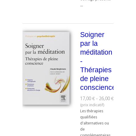
...
Soigner
par la
méditation
-
Thérapies
de pleine
conscience
17,00 € - 26,00 €
Les thérapies
qualifiées
d'alternatives ou
de
complémentaires