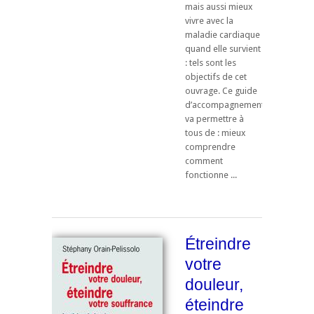
mais aussi mieux
vivre avec la
maladie cardiaque
quand elle survient
: tels sont les
objectifs de cet
ouvrage. Ce guide
d’accompagnement
va permettre à
tous de : mieux
comprendre
comment
fonctionne ...
Étreindre
votre
douleur,
éteindre