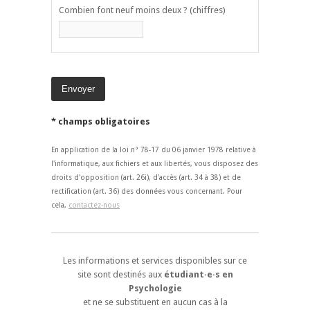
Combien font neuf moins deux ? (chiffres)
* champs obligatoires
En application de la loi n° 78-17 du 06 janvier 1978 relative à
l'informatique, aux fichiers et aux libertés, vous disposez des
droits d'opposition (art. 26i), d'accès (art. 34 à 38) et de
rectification (art. 36) des données vous concernant. Pour
cela,
contactez-nous
Les informations et services disponibles sur ce
site sont destinés aux
étudiant·e·s en
Psychologie
et ne se substituent en aucun cas à la