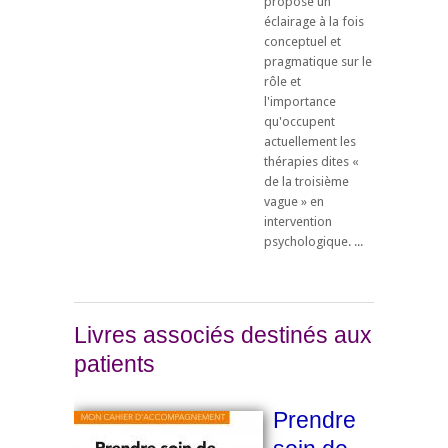
propose un
éclairage à la fois
conceptuel et
pragmatique sur le
rôle et
l'importance
qu'occupent
actuellement les
thérapies dites «
de la troisième
vague » en
intervention
psychologique. ...
Livres associés destinés aux
patients
Prendre