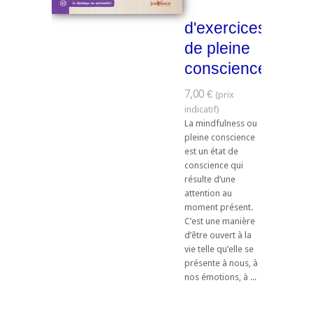
d'exercices
de pleine
conscience
7,00 €
La mindfulness ou
pleine conscience
est un état de
conscience qui
résulte d’une
attention au
moment présent.
C’est une manière
d’être ouvert à la
vie telle qu’elle se
présente à nous, à
nos émotions, à ...