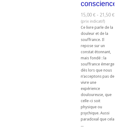
conscience
15,00 € - 21,50 €
Ce livre parle de la
douleur et de la
souffrance. Il
repose sur un
constat étonnant,
mais fondé : la
souffrance émerge
dès lors que nous
n’acceptons pas de
vivre une
expérience
douloureuse, que
celle-ci soit
physique ou
psychique. Aussi
paradoxal que cela
...