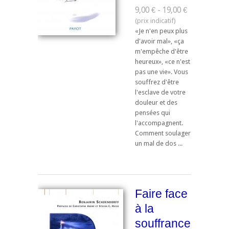
9,00 € - 19,00 €
«Je n'en peux plus
d'avoir mal», «ça
m'empêche d'être
heureux», «ce n'est
pas une vie». Vous
souffrez d'être
l'esclave de votre
douleur et des
pensées qui
l'accompagnent.
Comment soulager
un mal de dos ...
Faire face
à la
souffrance