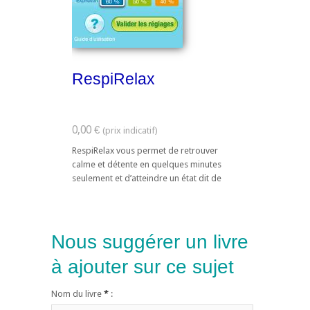
RespiRelax
0,00 €
RespiRelax vous permet de retrouver
calme et détente en quelques minutes
seulement et d’atteindre un état dit de
"cohérence cardiaque". La cohérence
cardiaque ...
Nous suggérer un livre
à ajouter sur ce sujet
Nom du livre
*
: