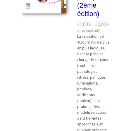
(2ème
édition)
21,00 € - 30,00 €
La relaxation est
aujourd'hui de plus
en plus indiquée
dans la prise en
charge de certains
troubles ou
pathologies
(stress, paniques,
ruminations,
phobies,
addictions,
douleur) et sa
pratique s'est
modélisée autour
de différentes
approches. Cet
ouvrage présente