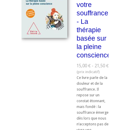
votre
souffrance
- La
thérapie
basée sur
la pleine
conscience
15,00 € - 21,50 €
Ce livre parle de la
douleur et de la
souffrance. Il
repose sur un
constat étonnant,
mais fondé : la
souffrance émerge
dès lors que nous
n’acceptons pas de
vivre une