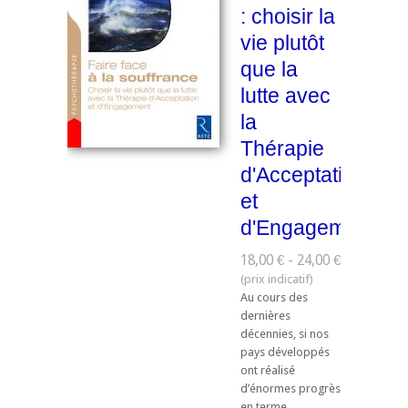
: choisir la
vie plutôt
que la
lutte avec
la
Thérapie
d'Acceptation
et
d'Engagement
18,00 € - 24,00 €
Au cours des
dernières
décennies, si nos
pays développés
ont réalisé
d’énormes progrès
en terme