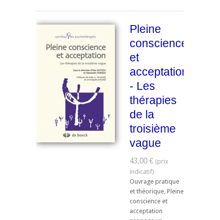
Pleine
conscience
et
acceptation
- Les
thérapies
de la
troisième
vague
43,00 €
Ouvrage pratique
et théorique, Pleine
conscience et
acceptation