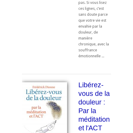
pas. Si vous lisez
ces lignes, c’est
sans doute parce
que votre vie est
envahie par la
douleur, de
manière
chronique, avec la
souffrance
émotionnelle ...
Libérez-
vous de la
douleur :
Par la
méditation
et l'ACT