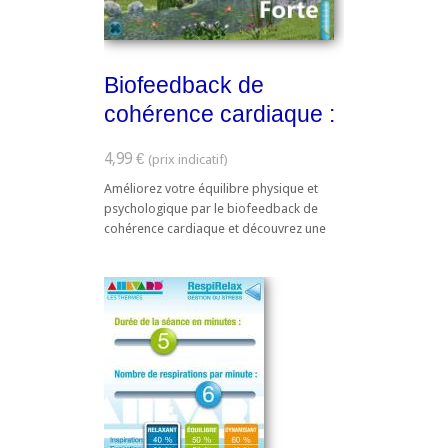
Biofeedback de
cohérence cardiaque :
Le Jardin
4,99 €
Améliorez votre équilibre physique et
psychologique par le biofeedback de
cohérence cardiaque et découvrez une
technologie brevetée par le CHRU de Lille,
innovante et ...