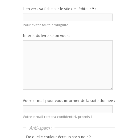
Lien vers sa fiche sur le site de l'éditeur
*
:
Pour éviter toute ambiguïté
Intérêt du livre selon vous :
Votre e-mail pour vous informer de la suite donnée :
Votre e-mail restera confidentiel, promis !
Anti-spam :
De quelle couleur écrit un stylo noir ?