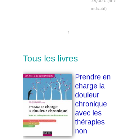
24,00 €
1
Tous les livres
Prendre en
charge la
douleur
chronique
avec les
thérapies
non