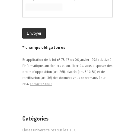
* champs obligatoires
En application de la loi n° 78-17 du 06 janvier 1978 relative à
l'informatique, aux fichiers et aux libertés, vous disposez des
droits d'opposition (art. 26i), d'accès (art. 34 à 38) et de
rectification (art. 36) des données vous concernant. Pour
cela,
contactez-nous
Catégories
Livres universitaires sur les TCC