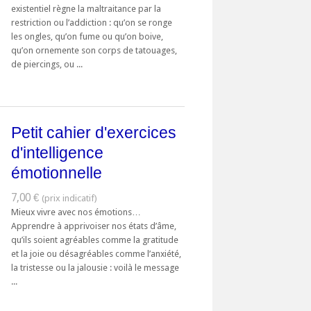
existentiel règne la maltraitance par la
restriction ou l’addiction : qu’on se ronge
les ongles, qu’on fume ou qu’on boive,
qu’on ornemente son corps de tatouages,
de piercings, ou ...
Petit cahier d'exercices
d'intelligence
émotionnelle
7,00 €
Mieux vivre avec nos émotions…
Apprendre à apprivoiser nos états d’âme,
qu’ils soient agréables comme la gratitude
et la joie ou désagréables comme l’anxiété,
la tristesse ou la jalousie : voilà le message
...