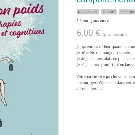
Nouveautés
Obésité
Sandrine
Éditeur :
Jouvence
6,00 €
J’apprends à définir quand et sou
Je m’arrête de manger à satiété.
Je déguste mes plats en pleine co
Je régule mon poids tout en laissa
Votre
cahier de poche
vous suiv
encourager ! Glissez-le dans votre
vous le méritez.