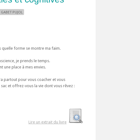
 GABET PUJOL
s quelle forme se montre ma faim.
nscience, je prends le temps.
nt une place à mes envies.
ra partout pour vous coacher et vous
 sac et offrez-vous la vie dont vous rêvez :
Lire un extrait du livre