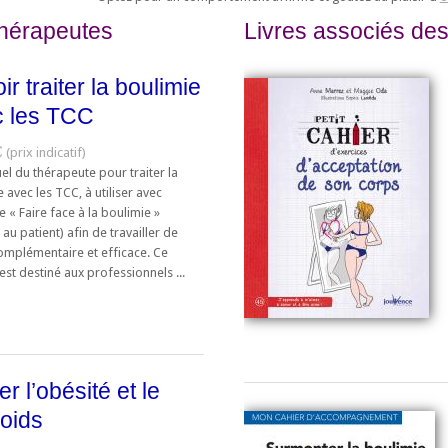
thérapeutes
Livres associés des
ir traiter la boulimie
c les TCC
€
l du thérapeute pour traiter la
 avec les TCC, à utiliser avec
e « Faire face à la boulimie »
 au patient) afin de travailler de
omplémentaire et efficace. Ce
st destiné aux professionnels ...
er l’obésité et le
oids