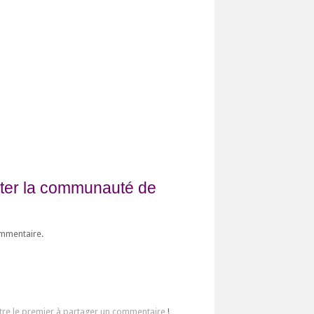
fiter la communauté de
ommentaire.
tre le premier à partager un commentaire
!