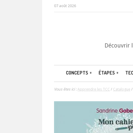
07 août 2026
Découvrir 
CONCEPTS
ÉTAPES
TE
Vous êtes ici :
Apprendre les TCC
/
Catalogue