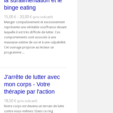
la suralimentation et le
binge eating
15,00 € - 20,00 €
Manger compulsivement et excessivement
représente une véritable souffrance devant
laquelle il est très difficile de lutter. Ces
comportements sont associés à une
mauvaise estime de soi et à une culpabilité.
Cet ouvrage propose au lecteur un
programme ...
J'arrête de lutter avec
mon corps - Votre
thérapie par l'action
18,50 €
Notre corps est devenu un terrain de lutte
contre nous-mêmes ! Dans ce ring