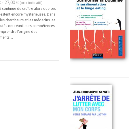
 - 27,00 €
é continue de croître alors que ses
restent encore mystérieuses. Dans
, les chercheurs et les médecins les
putés ont réuni leurs compétences
mprendre l’origine des
ents ...