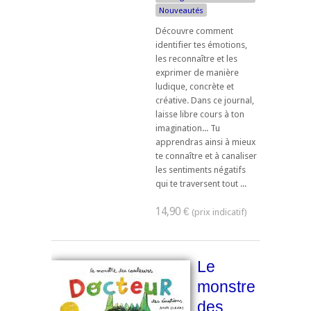
Nouveautés
Découvre comment
identifier tes émotions,
les reconnaître et les
exprimer de manière
ludique, concrète et
créative. Dans ce journal,
laisse libre cours à ton
imagination... Tu
apprendras ainsi à mieux
te connaître et à canaliser
les sentiments négatifs
qui te traversent tout ...
14,90 €
Le
monstre
des