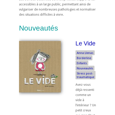
accessibles à un large public, permettant ainsi de
vulgariser de nombreuses pathologies et normaliser
des situations difficiles à vivre.
Nouveautés
Le Vide
Anna Llenas
Borderline
Enfants
Nouveautés
Stress post-
traumatique
Avez-vous
déjà ressenti
comme un
vide à
l’intérieur ? Un
petit creux