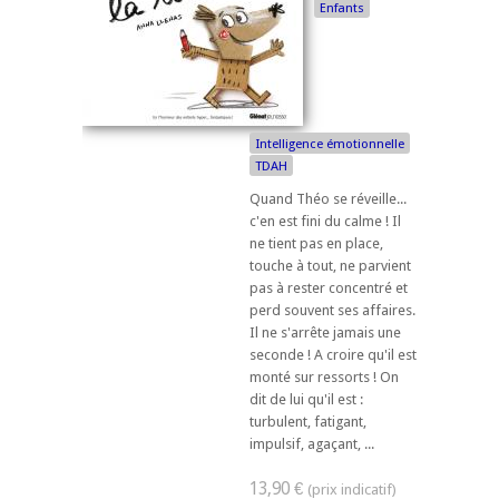
Enfants
Intelligence émotionnelle
TDAH
Quand Théo se réveille...
c'en est fini du calme ! Il
ne tient pas en place,
touche à tout, ne parvient
pas à rester concentré et
perd souvent ses affaires.
Il ne s'arrête jamais une
seconde ! A croire qu'il est
monté sur ressorts ! On
dit de lui qu'il est :
turbulent, fatigant,
impulsif, agaçant, ...
13,90 €