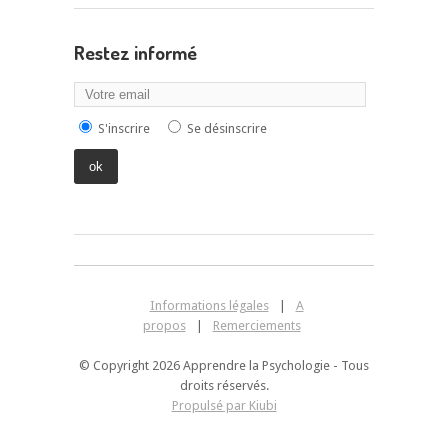
Restez informé
S'inscrire
Se désinscrire
Informations légales
|
A
propos
|
Remerciements
© Copyright 2026 Apprendre la Psychologie - Tous
droits réservés.
Propulsé par Kiubi