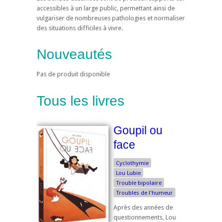
accessibles à un large public, permettant ainsi de
vulgariser de nombreuses pathologies et normaliser
des situations difficiles à vivre.
Nouveautés
Pas de produit disponible
Tous les livres
Goupil ou
face
Cyclothymie
Lou Lubie
Trouble bipolaire
Troubles de l'humeur
Après des années de
questionnements, Lou