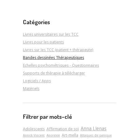
Catégories
Livres universitaires sur les TCC
Livres pour les patients
Livres sur les TCC (patient + thérapeute)
Bandes dessinées Thérapeutiques
Echelles psychométriques - Questionnaires
Supports de thérapie à télécharger
Logiciels / Apps
Matériels
Filtrer par mots-clé
Anna Llenas
Adolescents
Affirmation de soi
Art-­mella
Annick Vincent
Anorexie
Attaques de panique