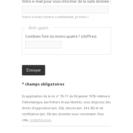
Votre e-mail pour vous informer de la suite donnée :
Votre e-mail restera confidentiel, promis !
Anti-spam :
Combien font six moins quatre ? (chiffres)
* champs obligatoires
En application de la loi n° 78-17 du 06 janvier 1978 relative à
l'informatique, aux fichiers et aux libertés, vous disposez des
droits d'opposition (art. 26i), d'accès (art. 34 à 38) et de
rectification (art. 36) des données vous concernant. Pour
cela,
contactez-nous