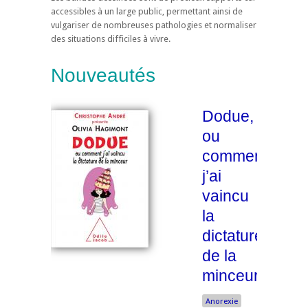
accessibles à un large public, permettant ainsi de
vulgariser de nombreuses pathologies et normaliser
des situations difficiles à vivre.
Nouveautés
Dodue,
ou
comment
j’ai
vaincu
la
dictature
de la
minceur
Anorexie