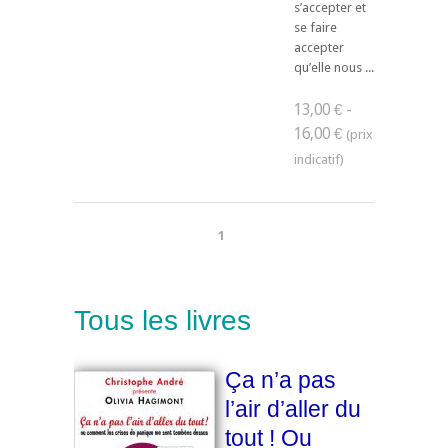
s’accepter et
se faire
accepter
qu’elle nous ...
13,00 € -
16,00 €
1
Tous les livres
Ça n’a pas
l’air d’aller du
tout ! Ou