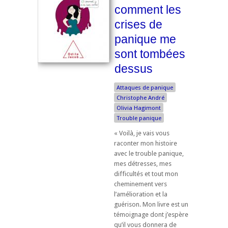
comment les
crises de
panique me
sont tombées
dessus
Attaques de panique
Christophe André
Olivia Hagimont
Trouble panique
« Voilà, je vais vous
raconter mon histoire
avec le trouble panique,
mes détresses, mes
difficultés et tout mon
cheminement vers
l’amélioration et la
guérison. Mon livre est un
témoignage dont j’espère
qu’il vous donnera de