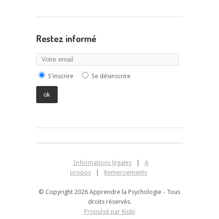
Restez informé
S'inscrire
Se désinscrire
Informations légales
|
A
propos
|
Remerciements
© Copyright 2026 Apprendre la Psychologie - Tous
droits réservés.
Propulsé par Kiubi