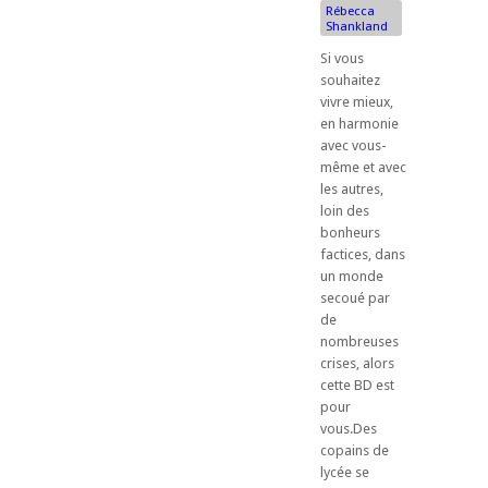
Rébecca
Shankland
Si vous
souhaitez
vivre mieux,
en harmonie
avec vous-
même et avec
les autres,
loin des
bonheurs
factices, dans
un monde
secoué par
de
nombreuses
crises, alors
cette BD est
pour
vous.Des
copains de
lycée se