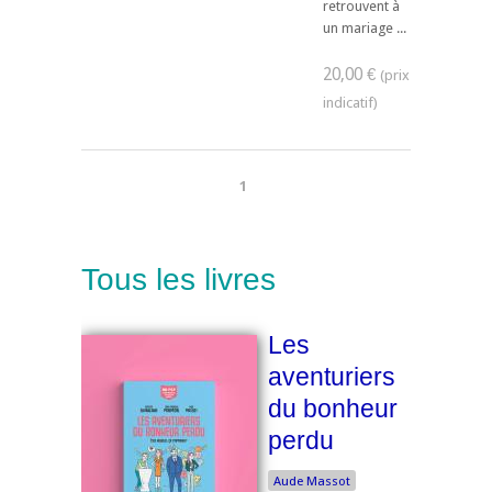
retrouvent à
un mariage ...
20,00 €
1
Tous les livres
Les
aventuriers
du bonheur
perdu
Aude Massot