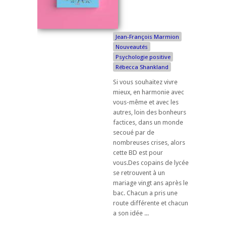
Jean-François Marmion
Nouveautés
Psychologie positive
Rébecca Shankland
Si vous souhaitez vivre
mieux, en harmonie avec
vous-même et avec les
autres, loin des bonheurs
factices, dans un monde
secoué par de
nombreuses crises, alors
cette BD est pour
vous.Des copains de lycée
se retrouvent à un
mariage vingt ans après le
bac. Chacun a pris une
route différente et chacun
a son idée ...