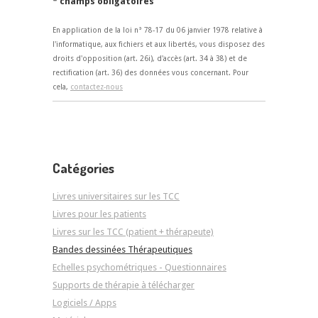
* champs obligatoires
En application de la loi n° 78-17 du 06 janvier 1978 relative à
l'informatique, aux fichiers et aux libertés, vous disposez des
droits d'opposition (art. 26i), d'accès (art. 34 à 38) et de
rectification (art. 36) des données vous concernant. Pour
cela,
contactez-nous
Catégories
Livres universitaires sur les TCC
Livres pour les patients
Livres sur les TCC (patient + thérapeute)
Bandes dessinées Thérapeutiques
Echelles psychométriques - Questionnaires
Supports de thérapie à télécharger
Logiciels / Apps