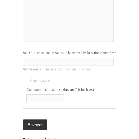
Votre e-mail pour vous informer de la suite donnée :
Votre e-mail restera confidentiel, promis !
Anti-spam :
Combien font deux plus un ? (chiffres)